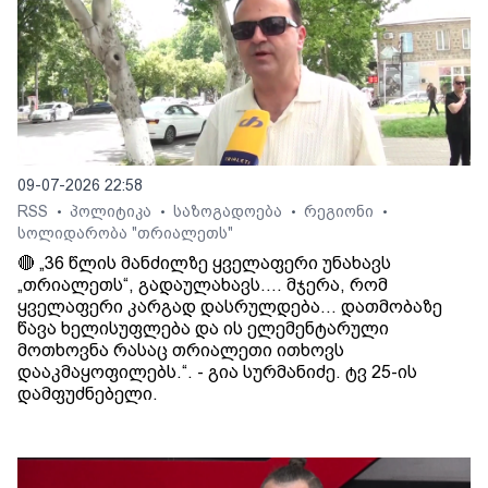
09-07-2026 22:58
RSS
პოლიტიკა
საზოგადოება
რეგიონი
•
•
•
•
სოლიდარობა "თრიალეთს"
🔴 „36 წლის მანძილზე ყველაფერი უნახავს
„თრიალეთს“, გადაულახავს.... მჯერა, რომ
ყველაფერი კარგად დასრულდება... დათმობაზე
წავა ხელისუფლება და ის ელემენტარული
მოთხოვნა რასაც თრიალეთი ითხოვს
დააკმაყოფილებს.“. - გია სურმანიძე. ტვ 25-ის
დამფუძნებელი.