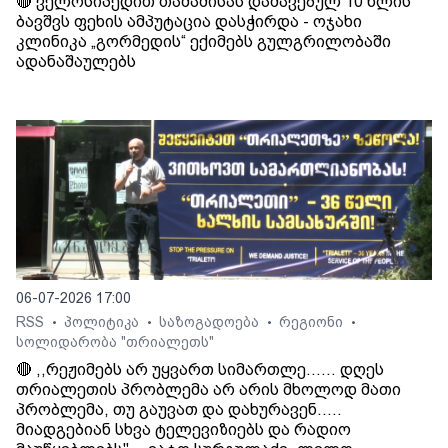
🔴 ველოსიპედით თამაშისას დაშავებულ 10 წლის
ბავშვს ფეხის ამპუტაცია დასჭირდა - ოჯახი
კლინიკა „გორმედის“ ექიმებს გულგრილობაში
ადანაშაულებს
06-07-2026 17:00
RSS
პოლიტიკა
საზოგადოება
რეგიონი
•
•
•
•
სოლიდარობა "თრიალეთს"
🔴 ,,რეჟიმებს არ უყვართ სიმართლე...... დღეს
თრიალეთის პრობლემა არ არის მხოლოდ მათი
პრობლემა, თუ გაუვათ და დახურავენ.....
მიადგებიან სხვა ტელევიზიებს და რადიო