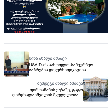
წინა ახალი ამბავი
USAID-ის სასოფლო-სამეურნეო
ბაზრების დივერსიფიკაციის
პროგრამა საგრანტო კონკურს
აცხადებს
შემდეგი ახალი ამბავი
ფიროსმანის ქუჩაზე, ტატო
ფირცხალაიშვილის მკვლელობაში
ბრალდებულებს აღკვეთის
ღონისძიების სახით პატიმრობა
შეეფარდათ