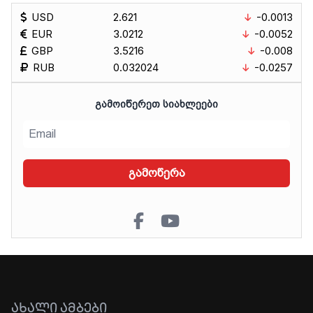
USD
2.621
-0.0013
EUR
3.0212
-0.0052
GBP
3.5216
-0.008
RUB
0.032024
-0.0257
ᲒᲐᲛᲝᲘᲬᲔᲠᲔᲗ ᲡᲘᲐᲮᲚᲔᲔᲑᲘ
გამოწერა
ᲐᲮᲐᲚᲘ ᲐᲛᲑᲔᲑᲘ