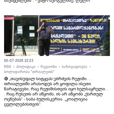
მაუწყებლებს". - ვატო სურგულაძე, ლელო.
05-07-2026 22:23
RSS
პოლიტიკა
რეგიონი
საზოგადოება
•
•
•
•
სოლიდარობა "თრიალეთს"
🔴 „თავისუფალ სიტყვას ებრძვის რეჟიმი. . .
თრიალეთში არასოდეს არ ყოფილა ისეთი
ნარატივები, რაც რეჟიმისთვის იყო ხელსაყრელი. .
. რაც რუსეთს არ აწყობს, ის არ აწყობს „ქართულ
ოცნებას“ - საბა ბულისკერია. „კოალიცია
ცვლილებისთვის“.