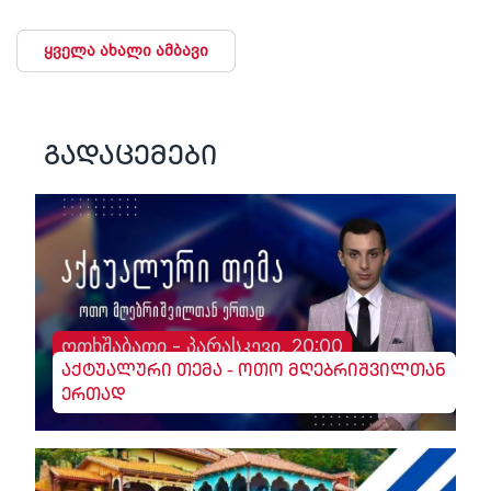
ყველა ახალი ამბავი
გადაცემები
ოთხშაბათი - პარასკევი, 20:00
აქტუალური თემა - ოთო მღებრიშვილთან
ერთად