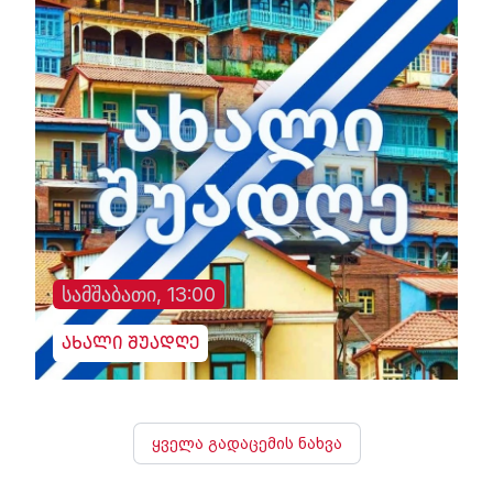
სამშაბათი, 13:00
ახალი შუადღე
ყველა გადაცემის ნახვა