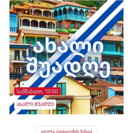
სამშაბათი, 13:00
ახალი შუადღე
ყველა გადაცემის ნახვა