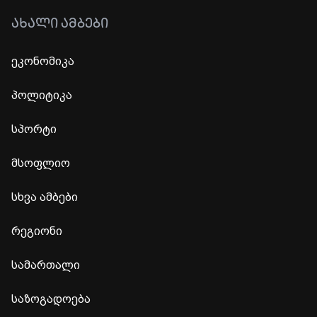
ᲐᲮᲐᲚᲘ ᲐᲛᲑᲔᲑᲘ
ეკონომიკა
პოლიტიკა
სპორტი
მსოფლიო
სხვა ამბები
რეგიონი
სამართალი
საზოგადოება