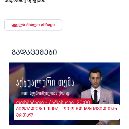
საფრთხე შეუქმნა.
ყველა ახალი ამბავი
გადაცემები
ოთხშაბათი - პარასკევი, 20:00
აქტუალური თემა - ოთო მღებრიშვილთან
ერთად