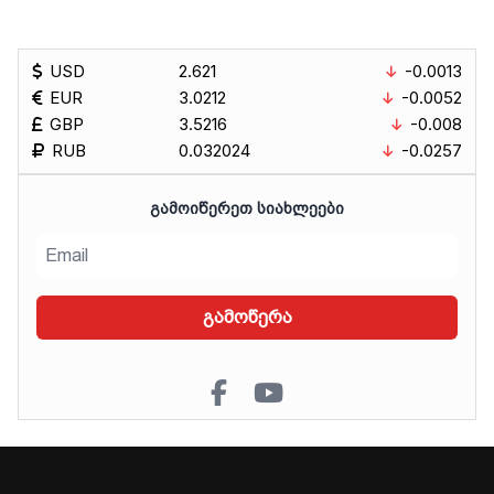
USD
2.621
-0.0013
EUR
3.0212
-0.0052
GBP
3.5216
-0.008
RUB
0.032024
-0.0257
ᲒᲐᲛᲝᲘᲬᲔᲠᲔᲗ ᲡᲘᲐᲮᲚᲔᲔᲑᲘ
გამოწერა