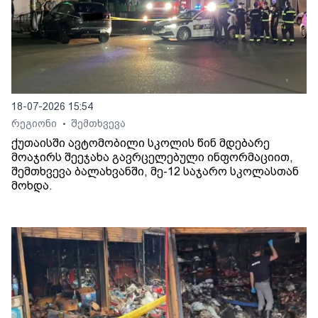
18-07-2026 15:54
რეგიონი
შემთხვევა
•
ქუთაისში ავტომობილი სკოლის წინ მდებარე
მოაჯირს შეეჯახა გავრცელებული ინფორმაციით,
შემთხვევა ბალახვანში, მე-12 საჯარო სკოლასთან
მოხდა.