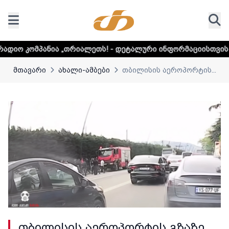
ია „თრიალეთს! - დეტალური ინფორმაციისთვის დააკლიკეთ 
მთავარი
ახალი-ამბები
თბილისის აეროპორტის...
თბილისის აეროპორტის გზაზე