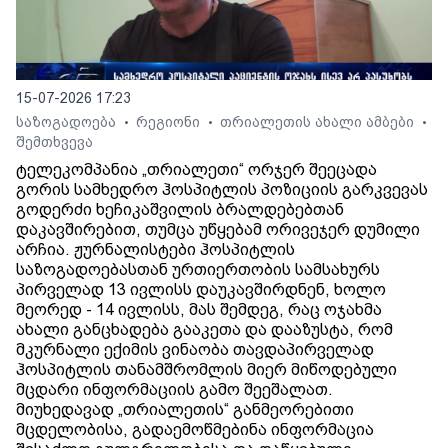
15-07-2026 17:23
საზოგადოება
რეგიონი
თრიალეთის ახალი ამბები
•
•
•
შემთხვევა
ტელეკომპანია „თრიალეთი“ ორჯერ შეეცადა
გორის სამხედრო ჰოსპიტლის პოზიციის გარკვევას
გოდერძი ხეჩიკაშვილის ბრალდებებთან
დაკავშირებით, თუმცა უწყებამ ორივეჯერ დუმილი
არჩია. ჟურნალისტები ჰოსპიტლის
საზოგადოებასთან ურთიერთობის სამსახურს
პირველად 13 ივლისს დაუკავშირდნენ, ხოლო
მეორედ - 14 ივლისს, მას შემდეგ, რაც ოჯახმა
ახალი განცხადება გააკეთა და დააზუსტა, რომ
მკურნალი ექიმის ვინაობა თავდაპირველად
ჰოსპიტლის თანამშრომლის მიერ მიწოდებული
მცდარი ინფორმაციის გამო შეეშალათ.
მიუხედავად „თრიალეთის“ განმეორებითი
მცდელობისა, გადაემოწმებინა ინფორმაცია