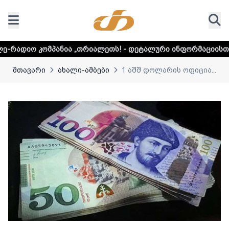
პანია „თრიალეთს! - დეტალური ინფორმაციისთვის დააკლიკ
მთავარი
ახალი-ამბები
1 აშშ დოლარის ოფიცია...