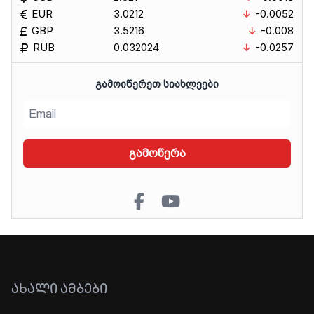
EUR
3.0212
-0.0052
GBP
3.5216
-0.008
RUB
0.032024
-0.0257
ᲒᲐᲛᲝᲘᲬᲔᲠᲔᲗ ᲡᲘᲐᲮᲚᲔᲔᲑᲘ
გამოწერა
ᲐᲮᲐᲚᲘ ᲐᲛᲑᲔᲑᲘ