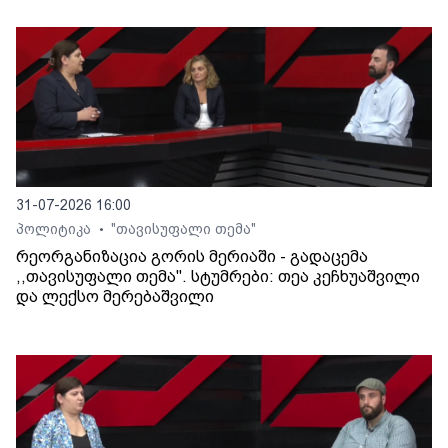
31-07-2026 16:00
პოლიტიკა
"თავისუფალი თემა"
•
რეორგანიზაცია გორის მერიაში - გადაცემა
,,თავისუფალი თემა". სტუმრები: თეა კეჩხუაშვილი
და ლექსო მერებაშვილი