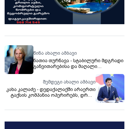
წინა ახალი ამბავი
ნათია თურნავა - სტაბილური მდგრადი
განვითარებისა და მაღალი
ეკონომიკური ზრდის ფონზე,
უცვლელად ვინარჩუნებთ მონეტარული
შემდეგი ახალი ამბავი
პოლიტიკის განაკვეთს
კახა კალაძე - დედაქალაქში არაერთი
ტაქსის კომპანია ოპერირებს, დროა,
კერძო კომპანიებმაც იზრუნონ
განსაკუთრებული საჭიროების მქონე
ადამიანებზე