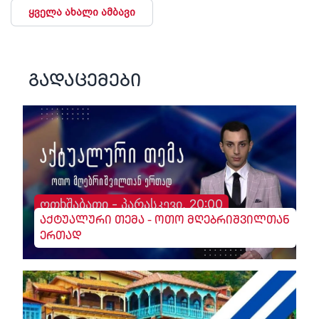
ყველა ახალი ამბავი
გადაცემები
ოთხშაბათი - პარასკევი, 20:00
აქტუალური თემა - ოთო მღებრიშვილთან
ერთად