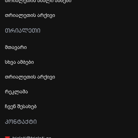
თრიალეთის ახალი ამბები
თრიალეთის არქივი
ᲗᲠᲘᲐᲚᲔᲗᲘ
მთავარი
სხვა ამბები
თრიალეთის არქივი
რეკლამა
ჩვენ შესახებ
ᲙᲝᲜᲢᲐᲥᲢᲘ