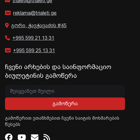
trialeti@trialeti.ge
reklama@trialeti.ge
გორი, ჭავჭავაძის #45
+995 599 21 13 31
+995 599 25 13 31
ჩვენი არხების და საინფორმაციო
ბიულეტინის გამოწერა
გამოწერა
გამოწერით ეთანხმებით ჩვენი საიტის მოხმარების
წესებს
Facebook
Youtube
Email
RSS