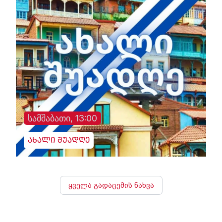
სამშაბათი, 13:00
ახალი შუადღე
ყველა გადაცემის ნახვა