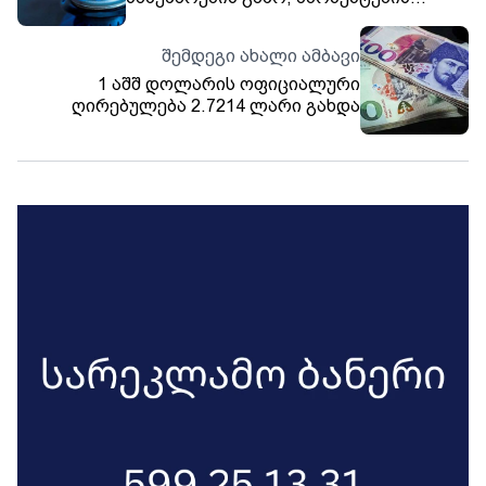
ნაწილს გაზმომარაგება 31 ივლისიდან
1 აგვისტომდე შეუწყდებათ
შემდეგი ახალი ამბავი
1 აშშ დოლარის ოფიციალური
ღირებულება 2.7214 ლარი გახდა