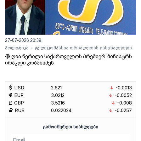
27-07-2026 20:39
პოლიტიკა
ტელეკომპანია თრიალეთის განცხადებები
•
🔴 ღია წერილი საქართველოს პრემიერ-მინისტრს
ირაკლი კობახიძეს
USD
2.621
-0.0013
EUR
3.0212
-0.0052
GBP
3.5216
-0.008
RUB
0.032024
-0.0257
ᲒᲐᲛᲝᲘᲬᲔᲠᲔᲗ ᲡᲘᲐᲮᲚᲔᲔᲑᲘ