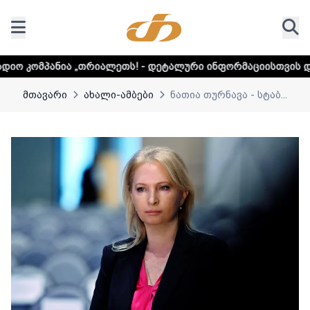
რიალეთს! - დეტალური ინფორმაციისთვის დააკლიკეთ ლინკს
მთავარი
ახალი-ამბები
ნათია თურნავა - სტაბ...