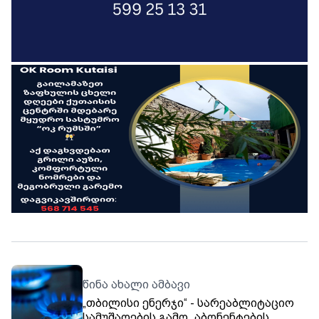
წინა ახალი ამბავი
„თბილისი ენერჯი“ - სარეაბლიტაციო
სამუშაოების გამო, აბონენტების