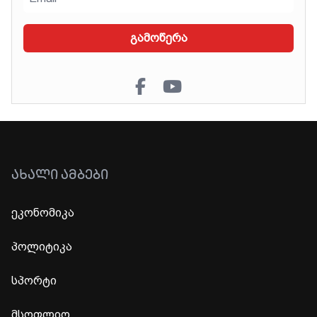
გამოწერა
ᲐᲮᲐᲚᲘ ᲐᲛᲑᲔᲑᲘ
ეკონომიკა
პოლიტიკა
სპორტი
მსოფლიო