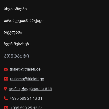
სხვა ამბები
თრიალეთის არქივი
რეკლამა
ჩვენ შესახებ
ᲙᲝᲜᲢᲐᲥᲢᲘ
trialeti@trialeti.ge
reklama@trialeti.ge
გორი, ჭავჭავაძის #45
+995 599 21 13 31
+995 599 25 13 31