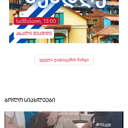
სამშაბათი, 13:00
ახალი შუადღე
ყველა გადაცემის ნახვა
ბოლო სიახლეები