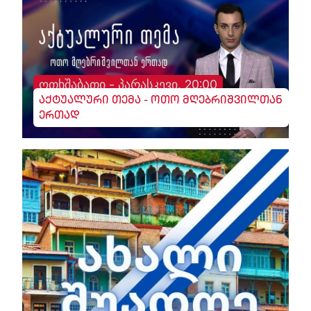
ოთხშაბათი - პარასკევი, 20:00
აქტუალური თემა - ოთო მღებრიშვილთან
ერთად