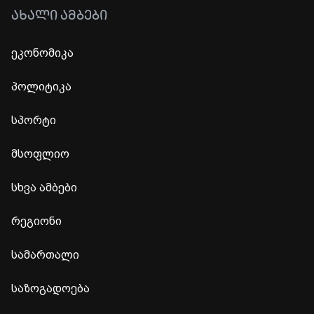
ᲐᲮᲐᲚᲘ ᲐᲛᲑᲔᲑᲘ
ეკონომიკა
პოლიტიკა
სპორტი
მსოფლიო
სხვა ამბები
რეგიონი
სამართალი
საზოგადოება