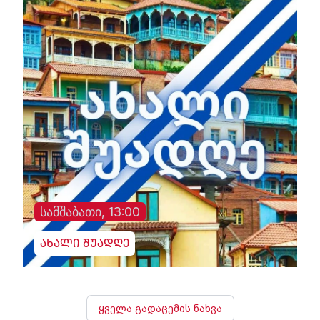
სამშაბათი, 13:00
ახალი შუადღე
ყველა გადაცემის ნახვა