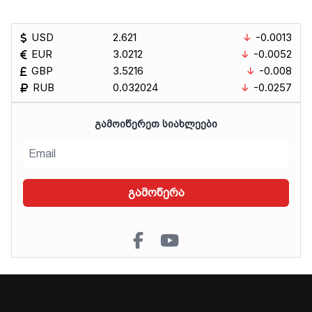
USD
2.621
-0.0013
EUR
3.0212
-0.0052
GBP
3.5216
-0.008
RUB
0.032024
-0.0257
ᲒᲐᲛᲝᲘᲬᲔᲠᲔᲗ ᲡᲘᲐᲮᲚᲔᲔᲑᲘ
გამოწერა