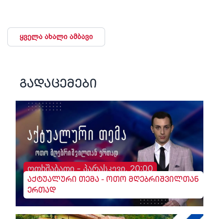
ყველა ახალი ამბავი
გადაცემები
ოთხშაბათი - პარასკევი, 20:00
აქტუალური თემა - ოთო მღებრიშვილთან
ერთად