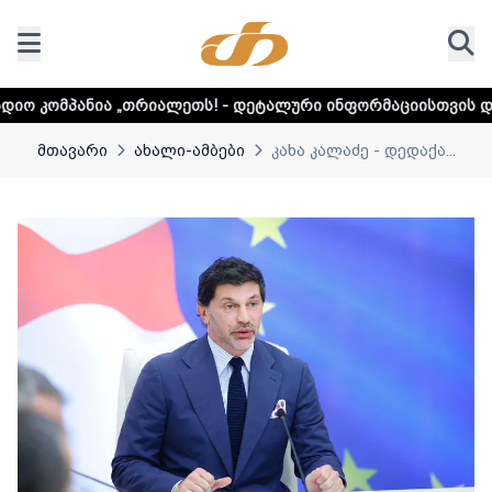
რიალეთს! - დეტალური ინფორმაციისთვის დააკლიკეთ ლინკს
მთავარი
ახალი-ამბები
კახა კალაძე - დედაქა...