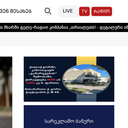
ვენ შესახებ
LIVE
TV
რადიო
ადიო კომპანია „თრიალეთს! - დეტალური ინფორმაციისთვის