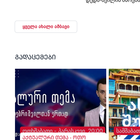
დედა-შვილის ხსოვნ
პატივი მიაგეს
ყველა ახალი ამბავი
გადაცემები
ოთხშაბათი - პარასკევი, 20:00
სამშაბათ
აქტუალური თემა - ოთო