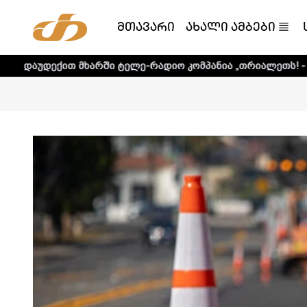
მთავარი
ახალი ამბები
ხარში ტელე-რადიო კომპანია „თრიალეთს! - დეტალური ინფ