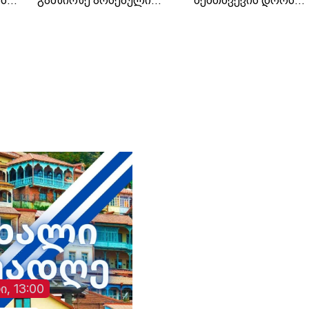
ას
გამზირზე არსებული
შემთხვევის დროს
საგზაო მოძრაობა.
ავტომობილში მარტ
იმყოფებოდა.
ი, 13:00