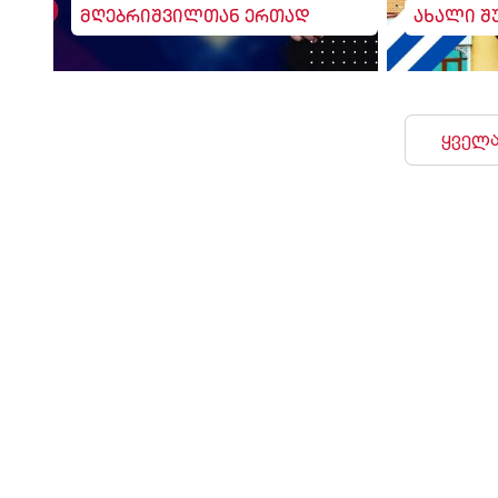
მღებრიშვილთან ერთად
ახალი შ
ყველა