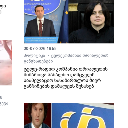
ილი
ე
ხვევა
30-07-2026 16:59
პოლიტიკა
ტელეკომპანია თრიალეთის
•
განცხადებები
ტელე-რადიო კომპანია თრიალეთის
მიმართვა სახალხო დამცველს
სააპელაციო სასამართლოს მიერ
განჩინების დამალვის შესახებ
ს
ვევა
ც