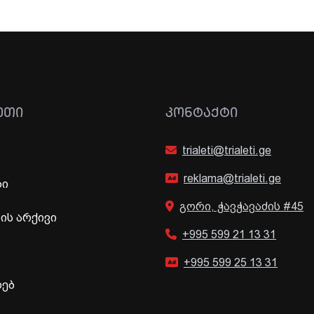
ᲔᲗᲘ
ᲙᲝᲜᲢᲐᲥᲢᲘ
trialeti@trialeti.ge
reklama@trialeti.ge
ბი
გორი, ჭავჭავაძის #45
ს არქივი
+995 599 21 13 31
+995 599 25 13 31
ხებ