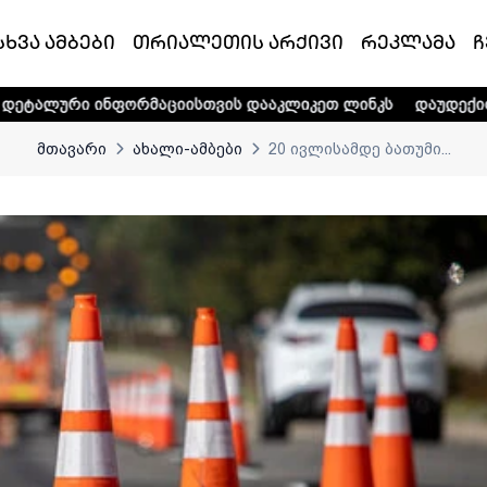
სხვა ამბები
თრიალეთის არქივი
რეკლამა
ჩ
ორმაციისთვის დააკლიკეთ ლინკს
დაუდექით მხარში ტელე-რ
მთავარი
ახალი-ამბები
20 ივლისამდე ბათუმი...