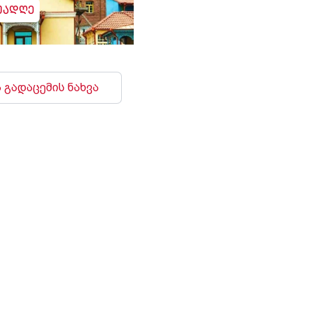
უადღე
 გადაცემის ნახვა