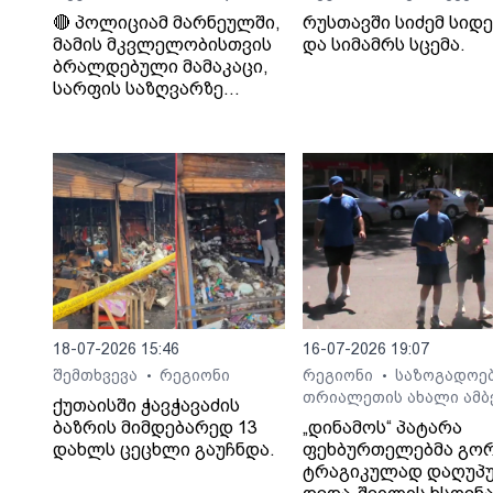
🔴 პოლიციამ მარნეულში,
რუსთავში სიძემ სიდ
მამის მკვლელობისთვის
და სიმამრს სცემა.
ბრალდებული მამაკაცი,
სარფის საზღვარზე
დააკავა
18-07-2026 15:46
16-07-2026 19:07
შემთხვევა
რეგიონი
რეგიონი
საზოგადოე
•
•
თრიალეთის ახალი ამბ
ქუთაისში ჭავჭავაძის
ბაზრის მიმდებარედ 13
„დინამოს“ პატარა
დახლს ცეცხლი გაუჩნდა.
ფეხბურთელებმა გო
ტრაგიკულად დაღუპ