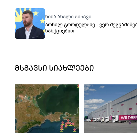
წინა ახალი ამბავი
არჩილ გორდულაძე - ვერ შეგვაშინებ
სანქციებით
მსგავსი სიახლეები