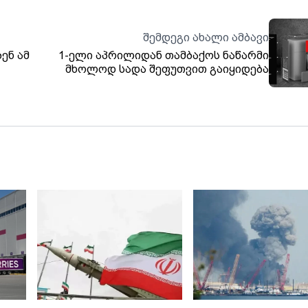
შემდეგი ახალი ამბავი
ენ ამ
1-ელი აპრილიდან თამბაქოს ნაწარმი
მხოლოდ სადა შეფუთვით გაიყიდება