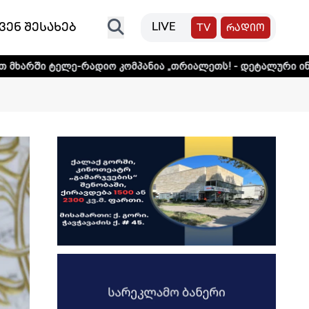
ვენ შესახებ
LIVE
TV
რადიო
რადიო კომპანია „თრიალეთს! - დეტალური ინფორმაციისთვის