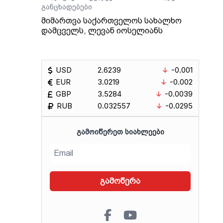
განცხადებები
მიმართვა საქართველოს სახალხო
დამცველს, ლევან იოსელიანს
USD
2.6239
-0.001
EUR
3.0219
-0.002
GBP
3.5284
-0.0039
RUB
0.032557
-0.0295
ᲒᲐᲛᲝᲘᲬᲔᲠᲔᲗ ᲡᲘᲐᲮᲚᲔᲔᲑᲘ
გამოწერა