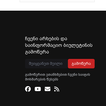
ჩვენი არხების და
საინფორმაციო ბიულეტინის
გამოწერა
გამოწერა
გამოწერით ეთანხმებით ჩვენი საიტის
მოხმარების წესებს
Facebook
Youtube
Email
RSS