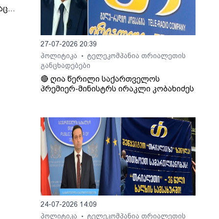
აც
იმირ
 და
27-07-2026 20:39
პოლიტიკა
ტელეკომპანია თრიალეთის
•
განცხადებები
ეს, -
ინული
🔴 ღია წერილი საქართველოს
პრემიერ-მინისტრს ირაკლი კობახიძეს
თ,
იდან
ბის
ოვს,
გადაც
აქო
ა
ი.
24-07-2026 14:09
პოლიტიკა
ტელეკომპანია თრიალეთის
•