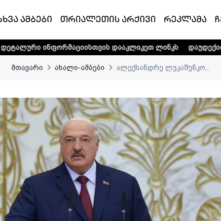
სხვა ამბები
თრიალეთის არქივი
რეკლამა
ჩ
ორმაციისთვის დააკლიკეთ ლინკს
დაუდექით მხარში ტელე-
მთავარი
ახალი-ამბები
ალექსანდრე ლუკაშენკო...