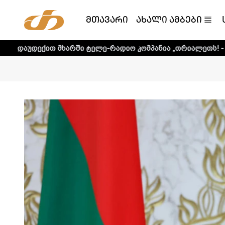
მთავარი
ახალი ამბები
ხარში ტელე-რადიო კომპანია „თრიალეთს! - დეტალური ინფ