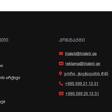
ᲔᲗᲘ
ᲙᲝᲜᲢᲐᲥᲢᲘ
trialeti@trialeti.ge
reklama@trialeti.ge
ბი
გორი, ჭავჭავაძის #45
ს არქივი
+995 599 21 13 31
+995 599 25 13 31
ხებ