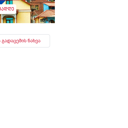
უადღე
 გადაცემის ნახვა