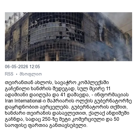
06-05-2026 12:05
RSS
მსოფლიო
•
თეირანთან ახლოს, სავაჭრო კომპლექსში
გაჩენილი ხანძრის შედეგად, სულ მცირე 11
ადამიანი დაიღუპა და 41 დაშავდა, - ინფორმაციას
Iran International-ი შაჰრიარის ოლქის გუბერნატორზე
დაყრდნობით ავრცელებს. გუბერნატორის თქმით,
ხანძარი თეირანის დასავლეთით, ქალაქ ანდიშეში
გაჩნდა, სადაც 250-ზე მეტი კომერციული და 50
საოფისე ფართია განთავსებული.