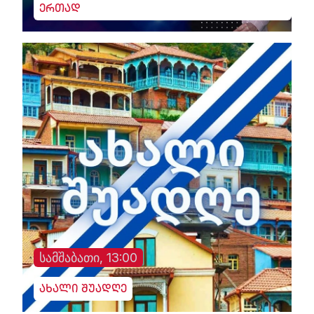
ერთად
სამშაბათი, 13:00
ახალი შუადღე