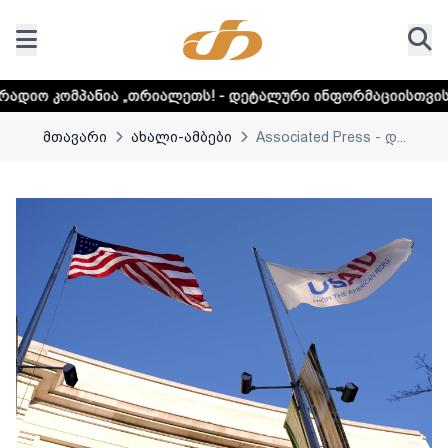
 „თრიალეთს! - დეტალური ინფორმაციისთვის დააკლიკეთ ლინ
მთავარი
ახალი-ამბები
Associated Press - დ...