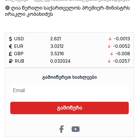
🔴 ღია წერილი საქართველოს პრემიერ-მინისტრს
ირაკლი კობახიძეს
USD
2.621
-0.0013
EUR
3.0212
-0.0052
GBP
3.5216
-0.008
RUB
0.032024
-0.0257
ᲒᲐᲛᲝᲘᲬᲔᲠᲔᲗ ᲡᲘᲐᲮᲚᲔᲔᲑᲘ
გამოწერა