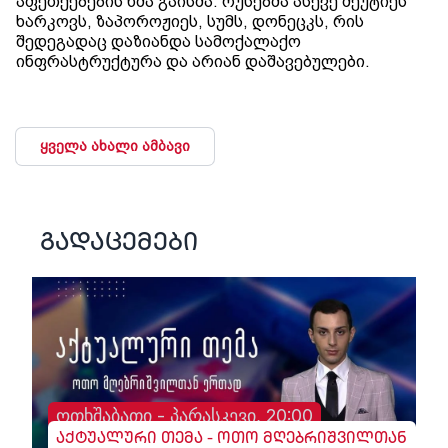
აფეთქებების ხმა გაისმა. რუსებმა ასევე შეუტიეს
ხარკოვს, ზაპოროჟიეს, სუმს, დონეცკს, რის
შედეგადაც დაზიანდა სამოქალაქო
ინფრასტრუქტურა და არიან დაშავებულები.
ყველა ახალი ამბავი
გადაცემები
ოთხშაბათი - პარასკევი, 20:00
აქტუალური თემა - ოთო მღებრიშვილთან