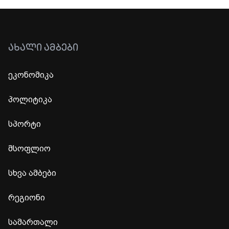
ᲐᲮᲐᲚᲘ ᲐᲛᲑᲔᲑᲘ
ეკონომიკა
პოლიტიკა
სპორტი
მსოფლიო
სხვა ამბები
რეგიონი
სამართალი