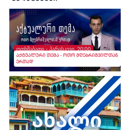
ოთხშაბათი - პარასკევი, 20:00
აქტუალური თემა - ოთო მღებრიშვილთან
ერთად