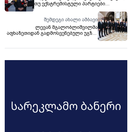
თუ ექსტრემისტული პარტიები
არჩევნებზე არ გამოვლენ
შემდეგი ახალი ამბავი
ლევან მგალობლიშვილმა
აფხაზეთიდან გადმოსვენებული უგზო-
უკვლოდ დაკარგული პირების ხსოვნას
პატივი მიაგო