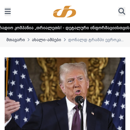
„თრიალეთს! - დეტალური ინფორმაციისთვის დააკლიკეთ ლინკ
მთავარი
ახალი-ამბები
დონალდ ტრამპი ევროკა...