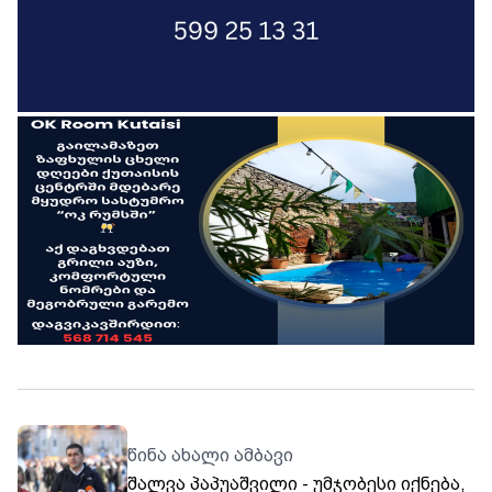
წინა ახალი ამბავი
შალვა პაპუაშვილი - უმჯობესი იქნება,