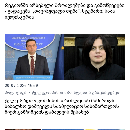
რეგიონში არსებული პრობლემები და გამოწვევები
- გადაცემა ,,თავისუფალი თემა". სტუმარი: საბა
ბულისკერია
30-07-2026 16:59
პოლიტიკა
ტელეკომპანია თრიალეთის განცხადებები
•
ტელე-რადიო კომპანია თრიალეთის მიმართვა
სახალხო დამცველს სააპელაციო სასამართლოს
მიერ განჩინების დამალვის შესახებ