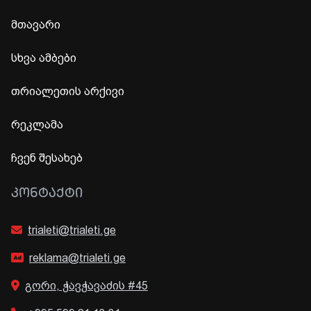
მთავარი
სხვა ამბები
თრიალეთის არქივი
რეკლამა
ჩვენ შესახებ
ᲙᲝᲜᲢᲐᲥᲢᲘ
trialeti@trialeti.ge
reklama@trialeti.ge
გორი, ჭავჭავაძის #45