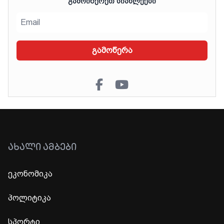
ᲒᲐᲛᲝᲘᲬᲔᲠᲔᲗ ᲡᲘᲐᲮᲚᲔᲔᲑᲘ
გამოწერა
ᲐᲮᲐᲚᲘ ᲐᲛᲑᲔᲑᲘ
ეკონომიკა
პოლიტიკა
სპორტი