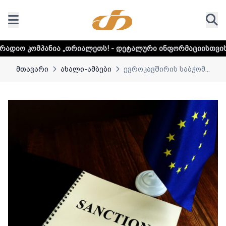
„თრიალეთს! - დეტალური ინფორმაციისთვის დააკლიკეთ ლინ
მთავარი
ახალი-ამბები
ევროკავშირის საბჭომ...