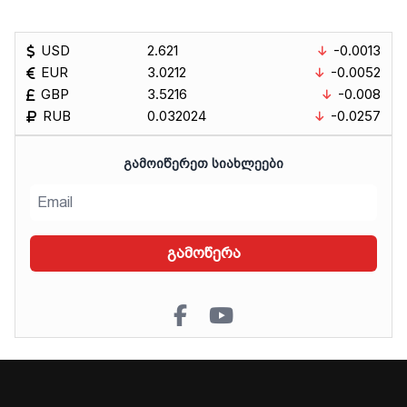
USD
2.621
-0.0013
EUR
3.0212
-0.0052
GBP
3.5216
-0.008
RUB
0.032024
-0.0257
ᲒᲐᲛᲝᲘᲬᲔᲠᲔᲗ ᲡᲘᲐᲮᲚᲔᲔᲑᲘ
გამოწერა