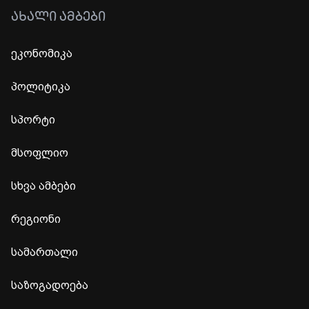
ᲐᲮᲐᲚᲘ ᲐᲛᲑᲔᲑᲘ
ეკონომიკა
პოლიტიკა
სპორტი
მსოფლიო
სხვა ამბები
რეგიონი
სამართალი
საზოგადოება