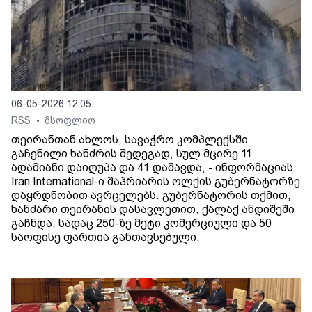
06-05-2026 12:05
RSS
მსოფლიო
•
თეირანთან ახლოს, სავაჭრო კომპლექსში
გაჩენილი ხანძრის შედეგად, სულ მცირე 11
ადამიანი დაიღუპა და 41 დაშავდა, - ინფორმაციას
Iran International-ი შაჰრიარის ოლქის გუბერნატორზე
დაყრდნობით ავრცელებს. გუბერნატორის თქმით,
ხანძარი თეირანის დასავლეთით, ქალაქ ანდიშეში
გაჩნდა, სადაც 250-ზე მეტი კომერციული და 50
საოფისე ფართია განთავსებული.