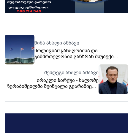
წინა ახალი ამბავი
პოლიციამ ყაჩაღობისა და
ჯანმრთელობის განზრახ მსუბუქი
დაზიანების ბრალდებით ერთი პირი
დააკავა
შემდეგი ახალი ამბავი
ირაკლი ზარქუა - სალომე
ზურაბიშვილმა შეიწყალა გვარამიები,
კონსტიტუციის კანონის დამრღვევები,
გახდა რადიკალების პრეზიდენტი და
ახლა სამიზნე აქვთ ცესკო, რადგან
ზუსტად იციან, რომ არჩევნებზე
ვერაფერს იზამენ