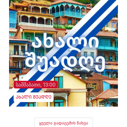
სამშაბათი, 13:00
ახალი შუადღე
ყველა გადაცემის ნახვა