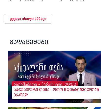
ყველა ახალი ამბავი
გადაცემები
ოთხშაბათი - პარასკევი, 20:00
აქტუალური თემა - ოთო მღებრიშვილთან
ერთად