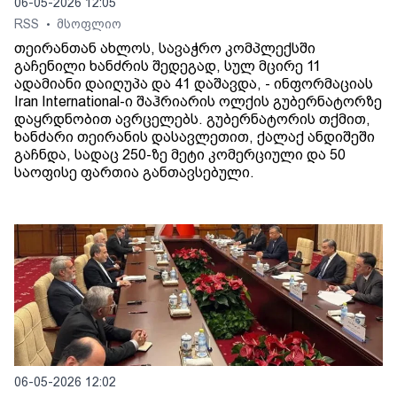
06-05-2026 12:05
RSS
მსოფლიო
•
თეირანთან ახლოს, სავაჭრო კომპლექსში
გაჩენილი ხანძრის შედეგად, სულ მცირე 11
ადამიანი დაიღუპა და 41 დაშავდა, - ინფორმაციას
Iran International-ი შაჰრიარის ოლქის გუბერნატორზე
დაყრდნობით ავრცელებს. გუბერნატორის თქმით,
ხანძარი თეირანის დასავლეთით, ქალაქ ანდიშეში
გაჩნდა, სადაც 250-ზე მეტი კომერციული და 50
საოფისე ფართია განთავსებული.
06-05-2026 12:02