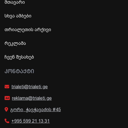
მთავარი
სხვა ამბები
თრიალეთის არქივი
რეკლამა
ჩვენ შესახებ
ᲙᲝᲜᲢᲐᲥᲢᲘ
trialeti@trialeti.ge
reklama@trialeti.ge
გორი, ჭავჭავაძის #45
+995 599 21 13 31