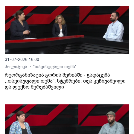
31-07-2026 16:00
პოლიტიკა
"თავისუფალი თემა"
•
რეორგანიზაცია გორის მერიაში - გადაცემა
,,თავისუფალი თემა". სტუმრები: თეა კეჩხუაშვილი
და ლექსო მერებაშვილი