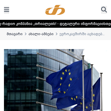
ნია „თრიალეთს! - დეტალური ინფორმაციისთვის დააკლიკეთ 
მთავარი
ახალი-ამბები
ევროკავშირში აცხადებ...