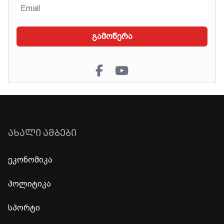
გამოწერა
ᲐᲮᲐᲚᲘ ᲐᲛᲑᲔᲑᲘ
ეკონომიკა
პოლიტიკა
სპორტი