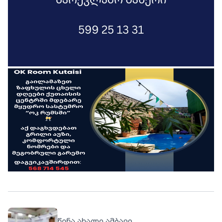
წინა ახალი ამბავი