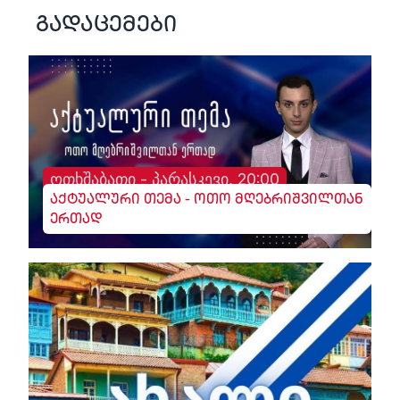
გადაცემები
ოთხშაბათი - პარასკევი, 20:00
აქტუალური თემა - ოთო მღებრიშვილთან
ერთად