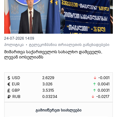
24-07-2026 14:09
პოლიტიკა
ტელეკომპანია თრიალეთის განცხადებები
•
მიმართვა საქართველოს სახალხო დამცველს,
ლევან იოსელიანს
USD
2.6229
-0.001
EUR
3.026
0.0041
GBP
3.5315
0.0031
RUB
0.03234
-0.0217
ᲒᲐᲛᲝᲘᲬᲔᲠᲔᲗ ᲡᲘᲐᲮᲚᲔᲔᲑᲘ