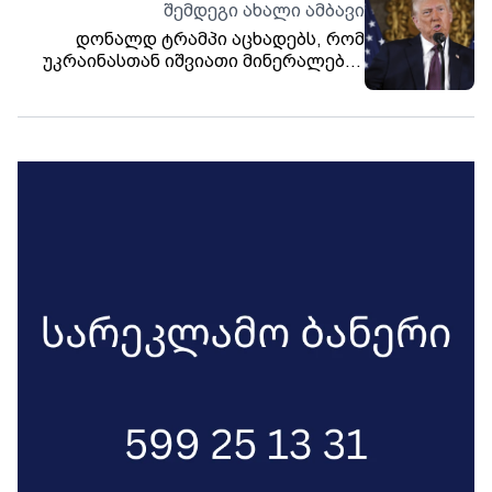
შემდეგი ახალი ამბავი
დონალდ ტრამპი აცხადებს, რომ
უკრაინასთან იშვიათი მინერალების
ხელშეკრულებას „ძალიან მალე“
მოაწერს ხელს