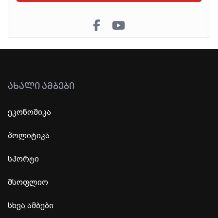
ᲐᲮᲐᲚᲘ ᲐᲛᲑᲔᲑᲘ
ეკონომიკა
პოლიტიკა
სპორტი
მსოფლიო
სხვა ამბები