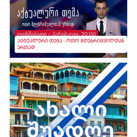
ოთხშაბათი - პარასკევი, 20:00
აქტუალური თემა - ოთო მღებრიშვილთან
ერთად