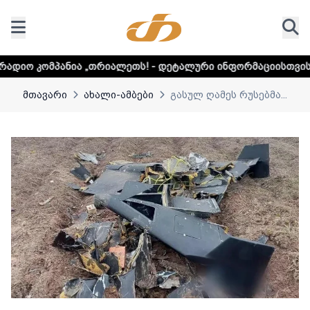
 „თრიალეთს! - დეტალური ინფორმაციისთვის დააკლიკეთ ლინ
მთავარი
ახალი-ამბები
გასულ ღამეს რუსებმა...