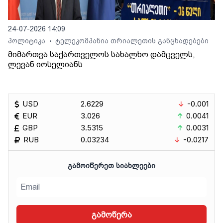
24-07-2026 14:09
პოლიტიკა
ტელეკომპანია თრიალეთის განცხადებები
•
მიმართვა საქართველოს სახალხო დამცველს,
ლევან იოსელიანს
USD
2.6229
-0.001
EUR
3.026
0.0041
GBP
3.5315
0.0031
RUB
0.03234
-0.0217
ᲒᲐᲛᲝᲘᲬᲔᲠᲔᲗ ᲡᲘᲐᲮᲚᲔᲔᲑᲘ
გამოწერა