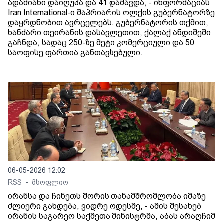
ადამიანი დაიღუპა და 41 დაშავდა, - ინფორმაციას
Iran International-ი შაჰრიარის ოლქის გუბერნატორზე
დაყრდნობით ავრცელებს. გუბერნატორის თქმით,
ხანძარი თეირანის დასავლეთით, ქალაქ ანდიშეში
გაჩნდა, სადაც 250-ზე მეტი კომერციული და 50
საოფისე ფართია განთავსებული.
06-05-2026 12:02
RSS
მსოფლიო
•
ირანსა და ჩინეთს შორის თანამშრომლობა იმაზე
ძლიერი გახდება, ვიდრე ოდესმე, - ამის შესახებ
ირანის საგარეო საქმეთა მინისტრმა, აბას არაღჩიმ