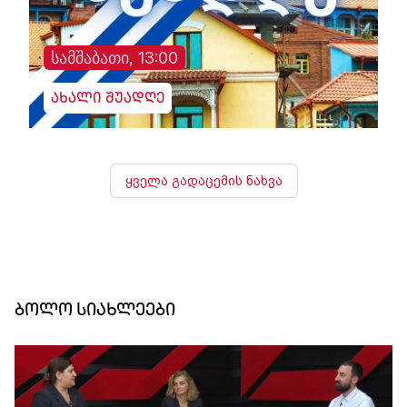
სამშაბათი, 13:00
ახალი შუადღე
ყველა გადაცემის ნახვა
ბოლო სიახლეები