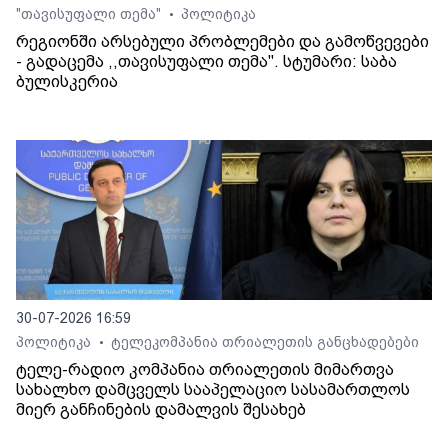
"თავისუფალი თემა"
პოლიტიკა
•
რეგიონში არსებული პრობლემები და გამოწვევები
- გადაცემა ,,თავისუფალი თემა". სტუმარი: საბა
ბულისკერია
30-07-2026 16:59
პოლიტიკა
ტელეკომპანია თრიალეთის განცხადებები
•
ტელე-რადიო კომპანია თრიალეთის მიმართვა
სახალხო დამცველს სააპელაციო სასამართლოს
მიერ განჩინების დამალვის შესახებ