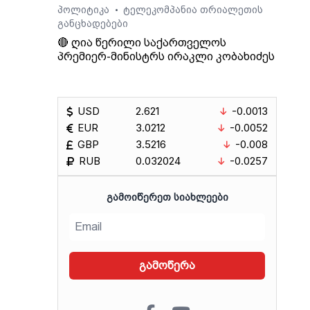
პოლიტიკა
ტელეკომპანია თრიალეთის
•
 და
განცხადებები
🔴 ღია წერილი საქართველოს
პრემიერ-მინისტრს ირაკლი კობახიძეს
ეს, -
ინული
თ,
USD
2.621
-0.0013
EUR
3.0212
-0.0052
იდან
GBP
3.5216
-0.008
ბის
RUB
0.032024
-0.0257
ოვს,
ᲒᲐᲛᲝᲘᲬᲔᲠᲔᲗ ᲡᲘᲐᲮᲚᲔᲔᲑᲘ
გადაც
აქო
ა
ი.
გამოწერა