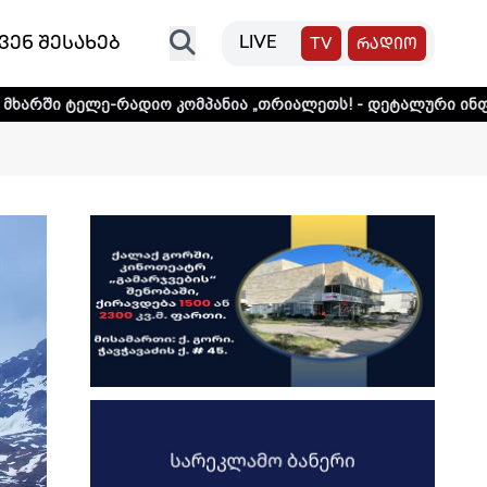
ვენ შესახებ
LIVE
TV
რადიო
ადიო კომპანია „თრიალეთს! - დეტალური ინფორმაციისთვის 