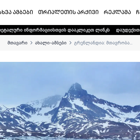
სხვა ამბები
თრიალეთის არქივი
რეკლამა
ჩ
რმაციისთვის დააკლიკეთ ლინკს
დაუდექით მხარში ტელე-რ
მთავარი
ახალი-ამბები
გრენლანდია: მთავრობა...