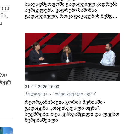
საავადმყოფოში გადაღებულ კადრებს
იის
ავრცელებს. კადრები მაშინაა
მა,
გადაღებული, როცა დაკავების შემდეგ
არასრულწლოვანი გოგონა შეუძლოდ
ა
გახდა და კლინიკაში გადაიყვანეს.
ური
მიერ
31-07-2026 16:00
პოლიტიკა
"თავისუფალი თემა"
•
რეორგანიზაცია გორის მერიაში -
გადაცემა ,,თავისუფალი თემა".
სტუმრები: თეა კეჩხუაშვილი და ლექსო
მერებაშვილი