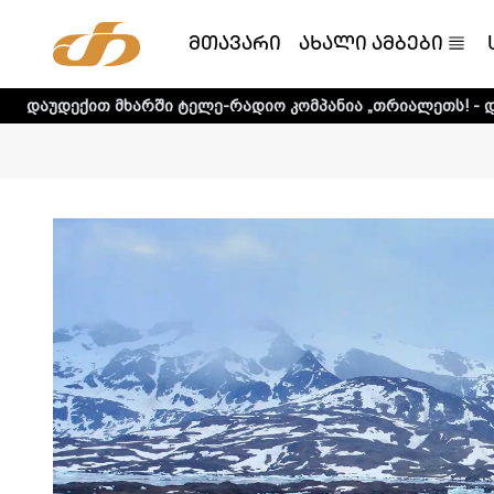
მთავარი
ახალი ამბები
არში ტელე-რადიო კომპანია „თრიალეთს! - დეტალური ინფო