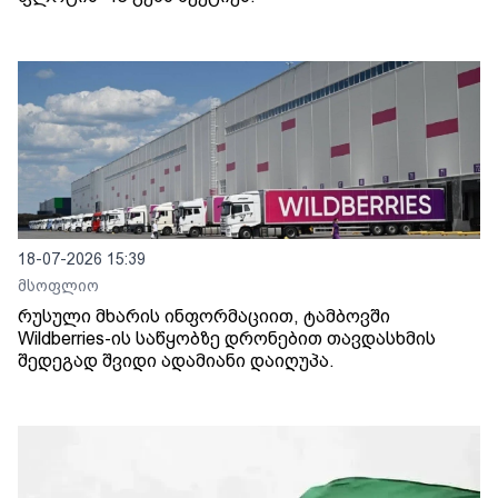
18-07-2026 15:39
მსოფლიო
რუსული მხარის ინფორმაციით, ტამბოვში
Wildberries-ის საწყობზე დრონებით თავდასხმის
შედეგად შვიდი ადამიანი დაიღუპა.