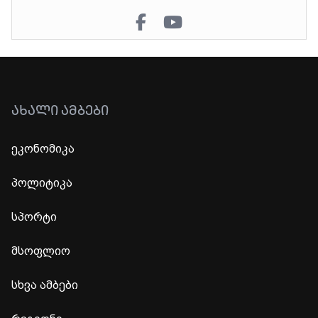
ᲐᲮᲐᲚᲘ ᲐᲛᲑᲔᲑᲘ
ეკონომიკა
პოლიტიკა
სპორტი
მსოფლიო
სხვა ამბები