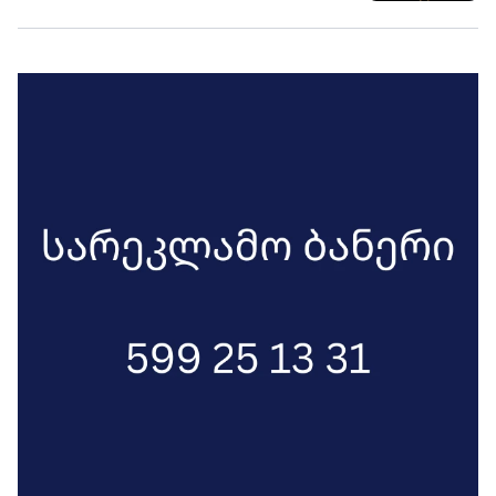
რომ მომავალში, საშინელ შედეგებს
იწვევს