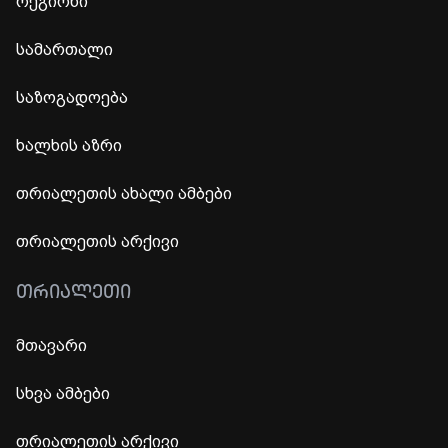
რეგიონი
სამართალი
საზოგადოება
ხალხის აზრი
თრიალეთის ახალი ამბები
თრიალეთის არქივი
ᲗᲠᲘᲐᲚᲔᲗᲘ
მთავარი
სხვა ამბები
თრიალეთის არქივი