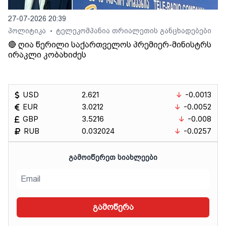
27-07-2026 20:39
პოლიტიკა
ტელეკომპანია თრიალეთის განცხადებები
•
🔴 ღია წერილი საქართველოს პრემიერ-მინისტრს
ირაკლი კობახიძეს
USD
2.621
-0.0013
EUR
3.0212
-0.0052
GBP
3.5216
-0.008
RUB
0.032024
-0.0257
ᲒᲐᲛᲝᲘᲬᲔᲠᲔᲗ ᲡᲘᲐᲮᲚᲔᲔᲑᲘ
გამოწერა