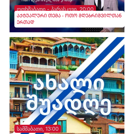
ოთხშაბათი - პარასკევი, 20:00
აქტუალური თემა - ოთო მღებრიშვილთან
ერთად
სამშაბათი, 13:00