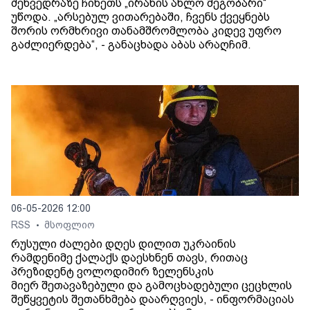
შეხვედრაზე ჩინეთს „ირანის ახლო მეგობარი“
უწოდა. „არსებულ ვითარებაში, ჩვენს ქვეყნებს
შორის ორმხრივი თანამშრომლობა კიდევ უფრო
გაძლიერდება“, - განაცხადა აბას არაღჩიმ.
06-05-2026 12:00
RSS
მსოფლიო
•
რუსული ძალები დღეს დილით უკრაინის
რამდენიმე ქალაქს დაესხნენ თავს, რითაც
პრეზიდენტ ვოლოდიმირ ზელენსკის
მიერ შეთავაზებული და გამოცხადებული ცეცხლის
შეწყვეტის შეთანხმება დაარღვიეს, - ინფორმაციას