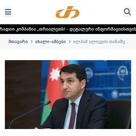
„თრიალეთს! - დეტალური ინფორმაციისთვის დააკლიკეთ ლინ
მთავარი
ახალი-ამბები
ილჰამ ალიევის თანაშე...