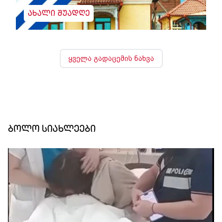
ახალი შუადღე
ყველა გადაცემის ნახვა
ბოლო სიახლეები