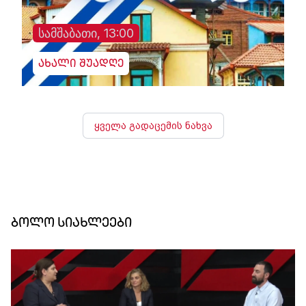
სამშაბათი, 13:00
ახალი შუადღე
ყველა გადაცემის ნახვა
ბოლო სიახლეები