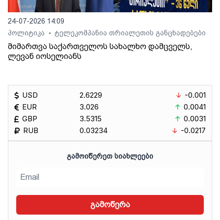
24-07-2026 14:09
პოლიტიკა
ტელეკომპანია თრიალეთის განცხადებები
•
მიმართვა საქართველოს სახალხო დამცველს,
ლევან იოსელიანს
USD
2.6229
-0.001
EUR
3.026
0.0041
GBP
3.5315
0.0031
RUB
0.03234
-0.0217
ᲒᲐᲛᲝᲘᲬᲔᲠᲔᲗ ᲡᲘᲐᲮᲚᲔᲔᲑᲘ
გამოწერა