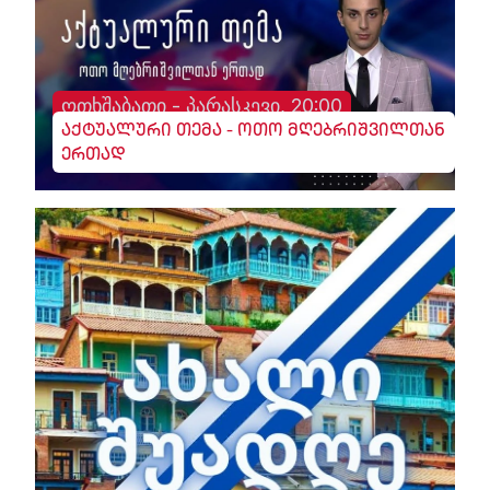
ოთხშაბათი - პარასკევი, 20:00
აქტუალური თემა - ოთო მღებრიშვილთან
ერთად