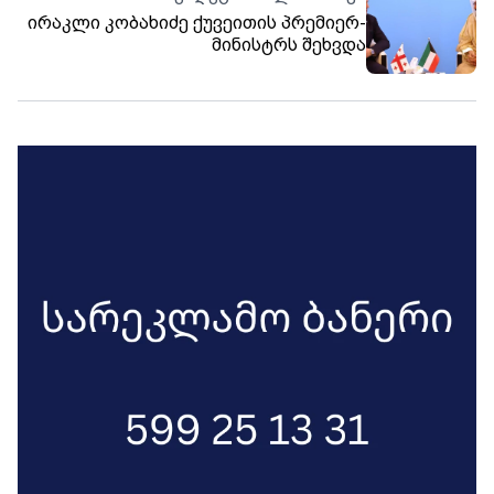
საარტილერიო სისტემა გაუგზავნა
ირაკლი კობახიძე ქუვეითის პრემიერ-
მინისტრს შეხვდა