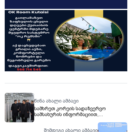
წინა ახალი ამბავი
სამხრეთ კორეის სადაზვერვო
სამსახურის ინფორმაციით,
ჩრდილოეთ კორეამ რუსეთს 200
ერთეული შორ მანძილზე მოქმედი
შემდეგი ახალი ამბავი