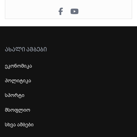
ᲐᲮᲐᲚᲘ ᲐᲛᲑᲔᲑᲘ
ეკონომიკა
პოლიტიკა
სპორტი
მსოფლიო
სხვა ამბები