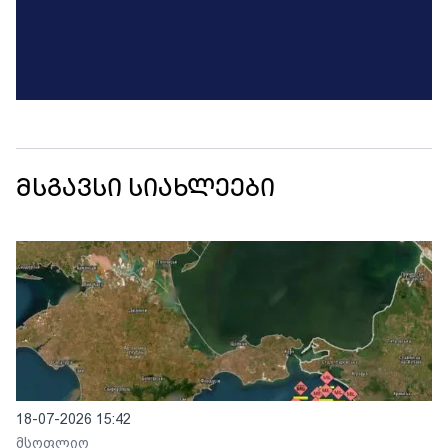
მსგავსი სიახლეები
18-07-2026 15:42
მსოფლიო