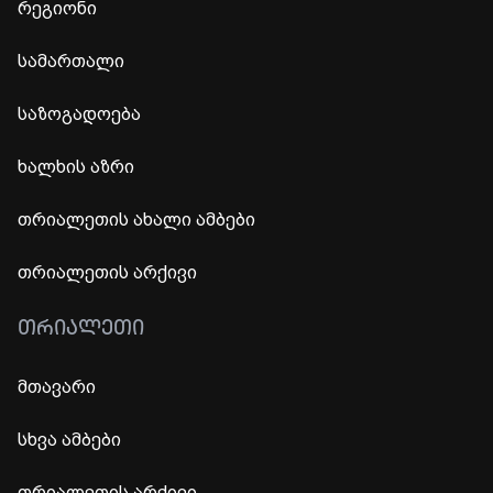
რეგიონი
სამართალი
საზოგადოება
ხალხის აზრი
თრიალეთის ახალი ამბები
თრიალეთის არქივი
ᲗᲠᲘᲐᲚᲔᲗᲘ
მთავარი
სხვა ამბები
თრიალეთის არქივი