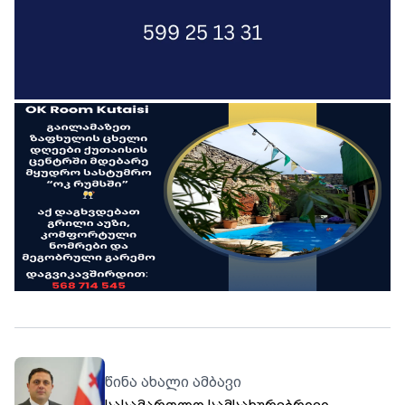
წინა ახალი ამბავი