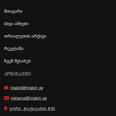
მთავარი
სხვა ამბები
თრიალეთის არქივი
რეკლამა
ჩვენ შესახებ
ᲙᲝᲜᲢᲐᲥᲢᲘ
trialeti@trialeti.ge
reklama@trialeti.ge
გორი, ჭავჭავაძის #45