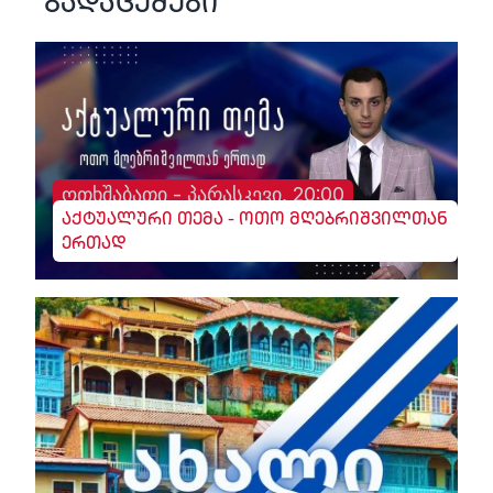
გადაცემები
ოთხშაბათი - პარასკევი, 20:00
აქტუალური თემა - ოთო მღებრიშვილთან
ერთად