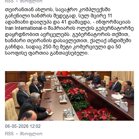
RSS
მსოფლიო
•
თეირანთან ახლოს, სავაჭრო კომპლექსში
გაჩენილი ხანძრის შედეგად, სულ მცირე 11
ადამიანი დაიღუპა და 41 დაშავდა, - ინფორმაციას
Iran International-ი შაჰრიარის ოლქის გუბერნატორზე
დაყრდნობით ავრცელებს. გუბერნატორის თქმით,
ხანძარი თეირანის დასავლეთით, ქალაქ ანდიშეში
გაჩნდა, სადაც 250-ზე მეტი კომერციული და 50
საოფისე ფართია განთავსებული.
06-05-2026 12:02
RSS
მსოფლიო
•