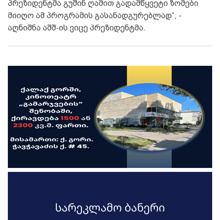
პრეზიდენტმა გუშინ ღამით გადამწყვეტი ზომები
მიიღო ამ პროგრამის გასანადგურებლად“, -
აღნიშნა აშშ-ის ვიცე პრეზიდენტმა.