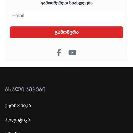
ᲒᲐᲛᲝᲘᲬᲔᲠᲔᲗ ᲡᲘᲐᲮᲚᲔᲔᲑᲘ
გამოწერა
ᲐᲮᲐᲚᲘ ᲐᲛᲑᲔᲑᲘ
ეკონომიკა
პოლიტიკა