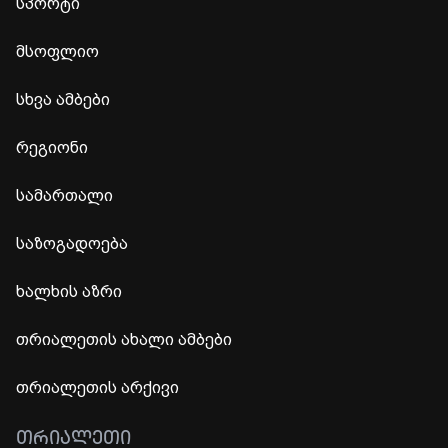
სპორტი
მსოფლიო
სხვა ამბები
რეგიონი
სამართალი
საზოგადოება
ხალხის აზრი
თრიალეთის ახალი ამბები
თრიალეთის არქივი
ᲗᲠᲘᲐᲚᲔᲗᲘ