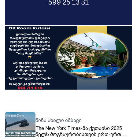
წინა ახალი ამბავი
The New York Times-მა ქუთაისი 2025
წელს მოგზაურობისთვის ერთ-ერთ