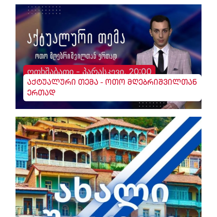
ოთხშაბათი - პარასკევი, 20:00
აქტუალური თემა - ოთო მღებრიშვილთან
ერთად