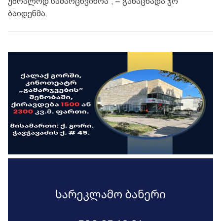
უბრალოდ სამარცხვინოა“, – განაცხადა ჯო
ბაიდენმა.