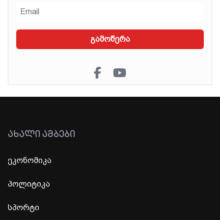
გამოწერა
ᲐᲮᲐᲚᲘ ᲐᲛᲑᲔᲑᲘ
ეკონომიკა
პოლიტიკა
სპორტი