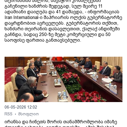
თეირანთან ახლოს, სავაჭრო კომპლექსში
გაჩენილი ხანძრის შედეგად, სულ მცირე 11
ადამიანი დაიღუპა და 41 დაშავდა, - ინფორმაციას
Iran International-ი შაჰრიარის ოლქის გუბერნატორზე
დაყრდნობით ავრცელებს. გუბერნატორის თქმით,
ხანძარი თეირანის დასავლეთით, ქალაქ ანდიშეში
გაჩნდა, სადაც 250-ზე მეტი კომერციული და 50
საოფისე ფართია განთავსებული.
06-05-2026 12:02
RSS
მსოფლიო
•
ირანსა და ჩინეთს შორის თანამშრომლობა იმაზე