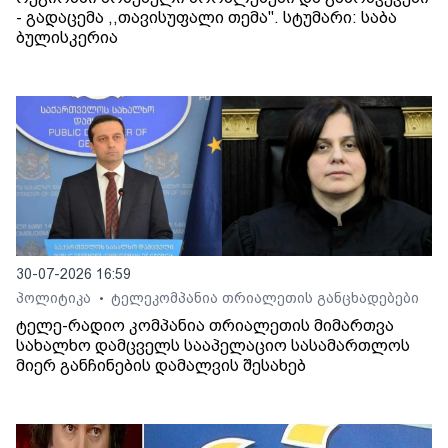
- გადაცემა ,,თავისუფალი თემა". სტუმარი: საბა
ბულისკერია
30-07-2026 16:59
პოლიტიკა
ტელეკომპანია თრიალეთის განცხადებები
•
ტელე-რადიო კომპანია თრიალეთის მიმართვა
სახალხო დამცველს სააპელაციო სასამართლოს
მიერ განჩინების დამალვის შესახებ