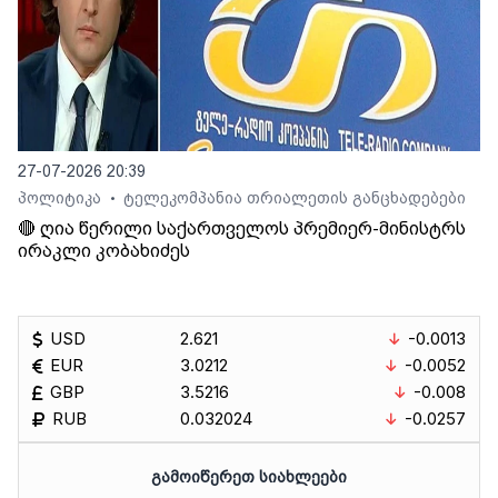
27-07-2026 20:39
პოლიტიკა
ტელეკომპანია თრიალეთის განცხადებები
•
🔴 ღია წერილი საქართველოს პრემიერ-მინისტრს
ირაკლი კობახიძეს
USD
2.621
-0.0013
EUR
3.0212
-0.0052
GBP
3.5216
-0.008
RUB
0.032024
-0.0257
ᲒᲐᲛᲝᲘᲬᲔᲠᲔᲗ ᲡᲘᲐᲮᲚᲔᲔᲑᲘ