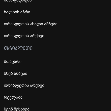
საზოგადოება
ხალხის აზრი
თრიალეთის ახალი ამბები
თრიალეთის არქივი
ᲗᲠᲘᲐᲚᲔᲗᲘ
მთავარი
სხვა ამბები
თრიალეთის არქივი
რეკლამა
ჩვენ შესახებ