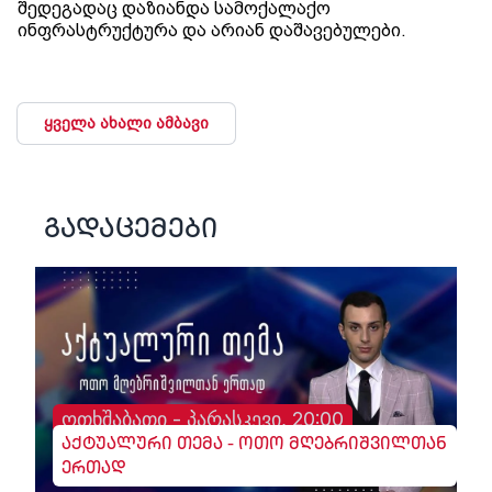
შედეგადაც დაზიანდა სამოქალაქო
ინფრასტრუქტურა და არიან დაშავებულები.
ყველა ახალი ამბავი
გადაცემები
ოთხშაბათი - პარასკევი, 20:00
აქტუალური თემა - ოთო მღებრიშვილთან
ერთად