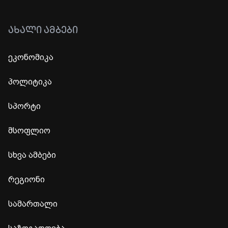
ᲐᲮᲐᲚᲘ ᲐᲛᲑᲔᲑᲘ
ეკონომიკა
პოლიტიკა
სპორტი
მსოფლიო
სხვა ამბები
რეგიონი
სამართალი