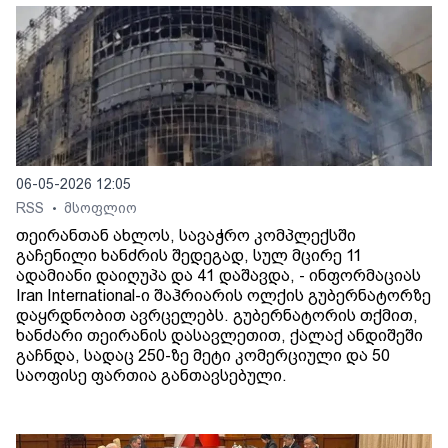
06-05-2026 12:05
RSS
მსოფლიო
•
თეირანთან ახლოს, სავაჭრო კომპლექსში
გაჩენილი ხანძრის შედეგად, სულ მცირე 11
ადამიანი დაიღუპა და 41 დაშავდა, - ინფორმაციას
Iran International-ი შაჰრიარის ოლქის გუბერნატორზე
დაყრდნობით ავრცელებს. გუბერნატორის თქმით,
ხანძარი თეირანის დასავლეთით, ქალაქ ანდიშეში
გაჩნდა, სადაც 250-ზე მეტი კომერციული და 50
საოფისე ფართია განთავსებული.