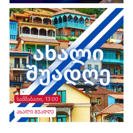
სამშაბათი, 13:00
ახალი შუადღე