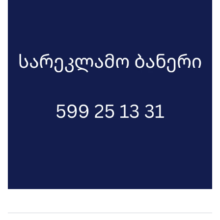
ბოროტებაზე