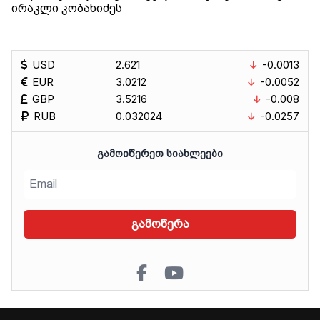
ირაკლი კობახიძეს
USD
2.621
-0.0013
EUR
3.0212
-0.0052
GBP
3.5216
-0.008
RUB
0.032024
-0.0257
ᲒᲐᲛᲝᲘᲬᲔᲠᲔᲗ ᲡᲘᲐᲮᲚᲔᲔᲑᲘ
გამოწერა