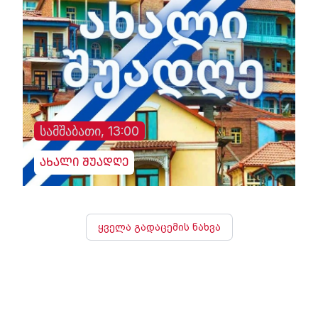
სამშაბათი, 13:00
ახალი შუადღე
ყველა გადაცემის ნახვა