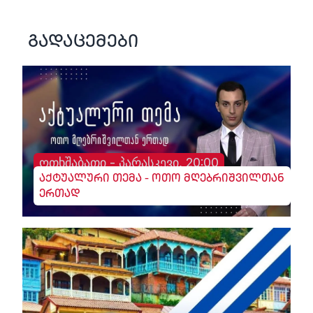
გადაცემები
ოთხშაბათი - პარასკევი, 20:00
აქტუალური თემა - ოთო მღებრიშვილთან
ერთად