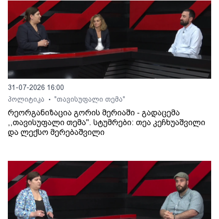
31-07-2026 16:00
პოლიტიკა
"თავისუფალი თემა"
•
რეორგანიზაცია გორის მერიაში - გადაცემა
,,თავისუფალი თემა". სტუმრები: თეა კეჩხუაშვილი
და ლექსო მერებაშვილი