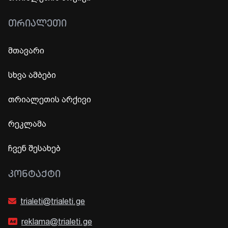
ᲗᲠᲘᲐᲚᲔᲗᲘ
მთავარი
სხვა ამბები
თრიალეთის არქივი
რეკლამა
ჩვენ შესახებ
ᲙᲝᲜᲢᲐᲥᲢᲘ
trialeti@trialeti.ge
reklama@trialeti.ge