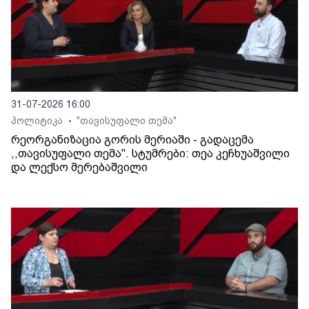
31-07-2026 16:00
პოლიტიკა
"თავისუფალი თემა"
•
რეორგანიზაცია გორის მერიაში - გადაცემა
,,თავისუფალი თემა". სტუმრები: თეა კეჩხუაშვილი
და ლექსო მერებაშვილი