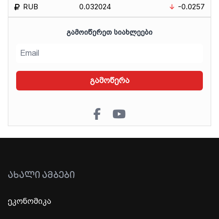
RUB
0.032024
-0.0257
ᲒᲐᲛᲝᲘᲬᲔᲠᲔᲗ ᲡᲘᲐᲮᲚᲔᲔᲑᲘ
გამოწერა
ᲐᲮᲐᲚᲘ ᲐᲛᲑᲔᲑᲘ
ეკონომიკა