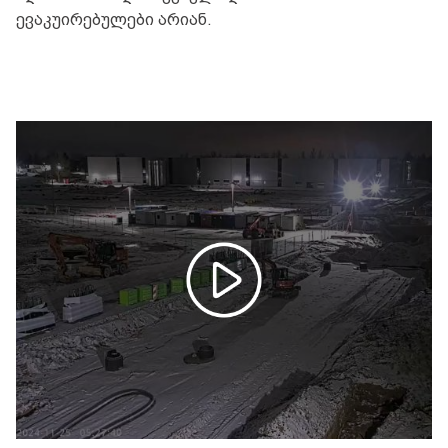
ევაკუირებულები არიან.