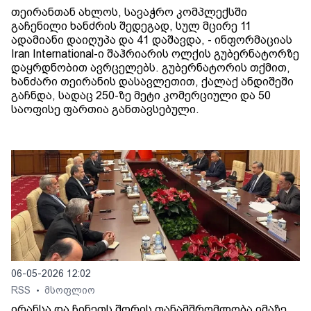
თეირანთან ახლოს, სავაჭრო კომპლექსში
გაჩენილი ხანძრის შედეგად, სულ მცირე 11
ადამიანი დაიღუპა და 41 დაშავდა, - ინფორმაციას
Iran International-ი შაჰრიარის ოლქის გუბერნატორზე
დაყრდნობით ავრცელებს. გუბერნატორის თქმით,
ხანძარი თეირანის დასავლეთით, ქალაქ ანდიშეში
გაჩნდა, სადაც 250-ზე მეტი კომერციული და 50
საოფისე ფართია განთავსებული.
06-05-2026 12:02
RSS
მსოფლიო
•
ირანსა და ჩინეთს შორის თანამშრომლობა იმაზე