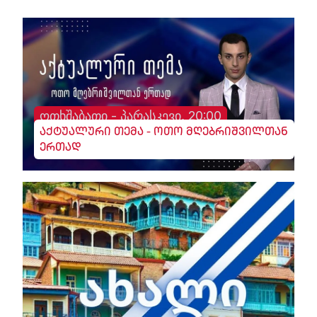
ოთხშაბათი - პარასკევი, 20:00
აქტუალური თემა - ოთო მღებრიშვილთან
ერთად