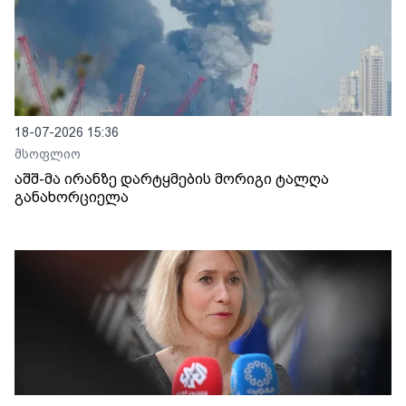
18-07-2026 15:36
მსოფლიო
აშშ-მა ირანზე დარტყმების მორიგი ტალღა
განახორციელა