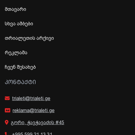
მთავარი
სხვა ამბები
თრიალეთის არქივი
რეკლამა
ჩვენ შესახებ
ᲙᲝᲜᲢᲐᲥᲢᲘ
trialeti@trialeti.ge
reklama@trialeti.ge
გორი, ჭავჭავაძის #45
+995 599 21 13 31