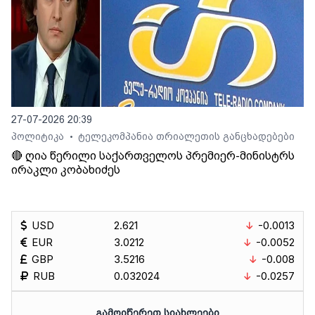
27-07-2026 20:39
პოლიტიკა
ტელეკომპანია თრიალეთის განცხადებები
•
🔴 ღია წერილი საქართველოს პრემიერ-მინისტრს
ირაკლი კობახიძეს
USD
2.621
-0.0013
EUR
3.0212
-0.0052
GBP
3.5216
-0.008
RUB
0.032024
-0.0257
ᲒᲐᲛᲝᲘᲬᲔᲠᲔᲗ ᲡᲘᲐᲮᲚᲔᲔᲑᲘ