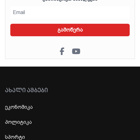
გამოწერა
ᲐᲮᲐᲚᲘ ᲐᲛᲑᲔᲑᲘ
ეკონომიკა
პოლიტიკა
სპორტი