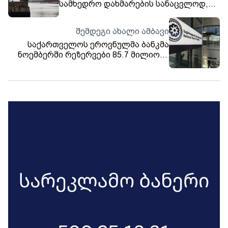
სამხედრო დახმარების სანაცვლოდ,
მილიონი ბარელი ნავთობი გადასცა -
BBC
შემდეგი ახალი ამბავი
საქართველოს ეროვნულმა ბანკმა
ნოემბერში რეზერვები 85.7 მილიონი
დოლარით შეავსო