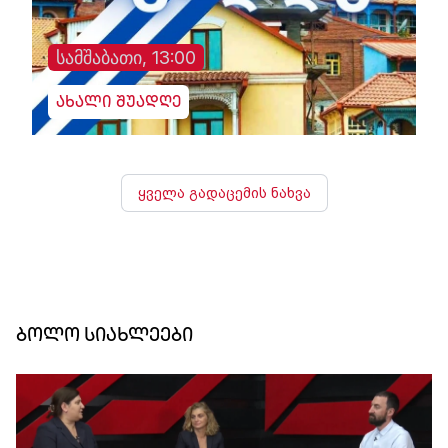
სამშაბათი, 13:00
ახალი შუადღე
ყველა გადაცემის ნახვა
ბოლო სიახლეები