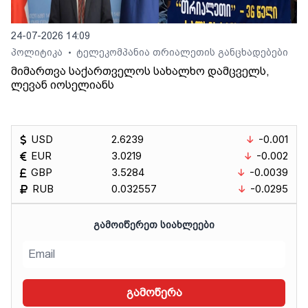
24-07-2026 14:09
პოლიტიკა
ტელეკომპანია თრიალეთის განცხადებები
•
მიმართვა საქართველოს სახალხო დამცველს,
ლევან იოსელიანს
USD
2.6239
-0.001
EUR
3.0219
-0.002
GBP
3.5284
-0.0039
RUB
0.032557
-0.0295
ᲒᲐᲛᲝᲘᲬᲔᲠᲔᲗ ᲡᲘᲐᲮᲚᲔᲔᲑᲘ
გამოწერა