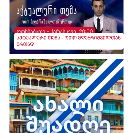
ოთხშაბათი - პარასკევი, 20:00
აქტუალური თემა - ოთო მღებრიშვილთან
ერთად