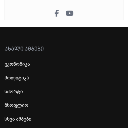
ᲐᲮᲐᲚᲘ ᲐᲛᲑᲔᲑᲘ
ეკონომიკა
პოლიტიკა
სპორტი
მსოფლიო
სხვა ამბები