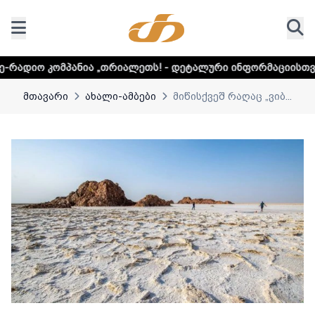
ნია „თრიალეთს! - დეტალური ინფორმაციისთვის დააკლიკეთ 
მთავარი
ახალი-ამბები
მიწისქვეშ რაღაც „ვიბ...