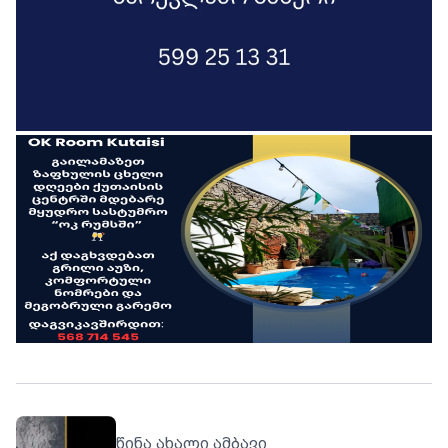
წინა ახალი ამბავი