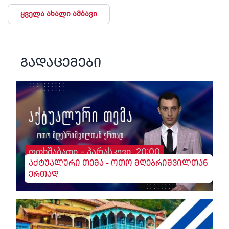
ყველა ახალი ამბავი
გადაცემები
ოთხშაბათი - პარასკევი, 20:00
აქტუალური თემა - ოთო მღებრიშვილთან
ერთად