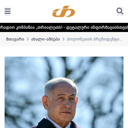
„თრიალეთს! - დეტალური ინფორმაციისთვის დააკლიკეთ ლინ
მთავარი
ახალი-ამბები
პოლონეთის პრეზიდენტი...