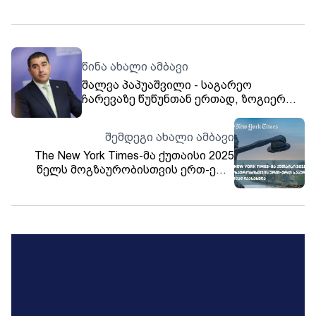
წინა ახალი ამბავი
შალვა პაპუაშვილი - საგარეო
ჩარევაზე წუწუნთან ერთად, ზოგიერთი
გერმანელი მოხარულია, თავად
ჩაერიოს სხვა ქვეყნების შიდა
შემდეგი ახალი ამბავი
საქმეებში და დეზინფორმაციაც
The New York Times-მა ქუთაისი 2025
გაავრცელოს
წელს მოგზაურობისთვის ერთ-ერთ
სასურველ ადგილად დაასახელა