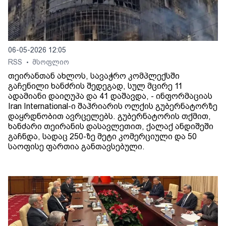
06-05-2026 12:05
RSS
მსოფლიო
•
თეირანთან ახლოს, სავაჭრო კომპლექსში
გაჩენილი ხანძრის შედეგად, სულ მცირე 11
ადამიანი დაიღუპა და 41 დაშავდა, - ინფორმაციას
Iran International-ი შაჰრიარის ოლქის გუბერნატორზე
დაყრდნობით ავრცელებს. გუბერნატორის თქმით,
ხანძარი თეირანის დასავლეთით, ქალაქ ანდიშეში
გაჩნდა, სადაც 250-ზე მეტი კომერციული და 50
საოფისე ფართია განთავსებული.