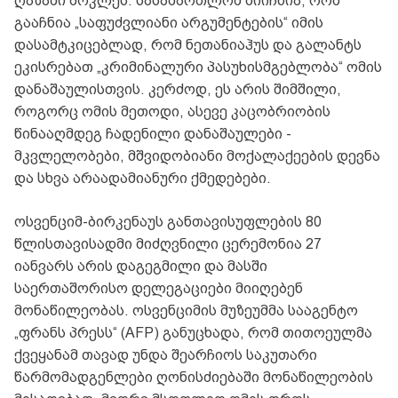
ღაზაში მოკლეს. სასამართლომ მიიჩნია, რომ
გააჩნია „საფუძვლიანი არგუმენტების“ იმის
დასამტკიცებლად, რომ ნეთანიაჰუს და გალანტს
ეკისრებათ „კრიმინალური პასუხისმგებლობა“ ომის
დანაშაულისთვის. კერძოდ, ეს არის შიმშილი,
როგორც ომის მეთოდი, ასევე კაცობრიობის
წინააღმდეგ ჩადენილი დანაშაულები -
მკვლელობები, მშვიდობიანი მოქალაქეების დევნა
და სხვა არაადამიანური ქმედებები.
ოსვენციმ-ბირკენაუს განთავისუფლების 80
წლისთავისადმი მიძღვნილი ცერემონია 27
იანვარს არის დაგეგმილი და მასში
საერთაშორისო დელეგაციები მიიღებენ
მონაწილეობას. ოსვენციმის მუზეუმმა სააგენტო
„ფრანს პრესს“ (AFP) განუცხადა, რომ თითოეულმა
ქვეყანამ თავად უნდა შეარჩიოს საკუთარი
წარმომადგენლები ღონისძიებაში მონაწილეობის