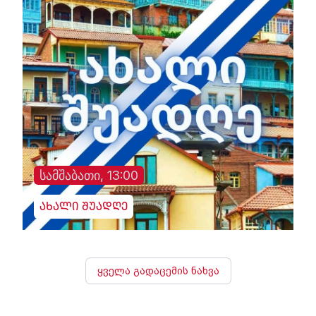
სამშაბათი, 13:00
ახალი შუადღე
ყველა გადაცემის ნახვა