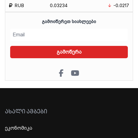
RUB
0.03234
-0.0217
ᲒᲐᲛᲝᲘᲬᲔᲠᲔᲗ ᲡᲘᲐᲮᲚᲔᲔᲑᲘ
გამოწერა
ᲐᲮᲐᲚᲘ ᲐᲛᲑᲔᲑᲘ
ეკონომიკა