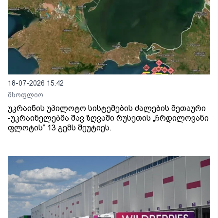
18-07-2026 15:42
მსოფლიო
უკრაინის უპილოტო სისტემების ძალების მეთაური
-უკრაინელებმა შავ ზღვაში რუსეთის „ჩრდილოვანი
ფლოტის“ 13 გემს შეუტიეს.