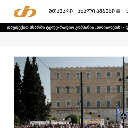
მთავარი
ახალი ამბები
არში ტელე-რადიო კომპანია „თრიალეთს! - დეტალური ინფორ