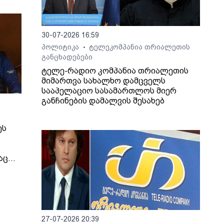
30-07-2026 16:59
პოლიტიკა
ტელეკომპანია თრიალეთის
•
განცხადებები
ტელე-რადიო კომპანია თრიალეთის
მიმართვა სახალხო დამცველს
სააპელაციო სასამართლოს მიერ
განჩინების დამალვის შესახებ
ეს
აც
იმირ
 და
ეს, -
27-07-2026 20:39