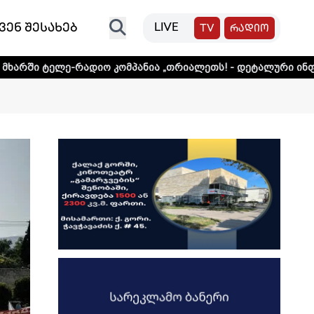
ვენ შესახებ
LIVE
TV
რადიო
დიო კომპანია „თრიალეთს! - დეტალური ინფორმაციისთვის 