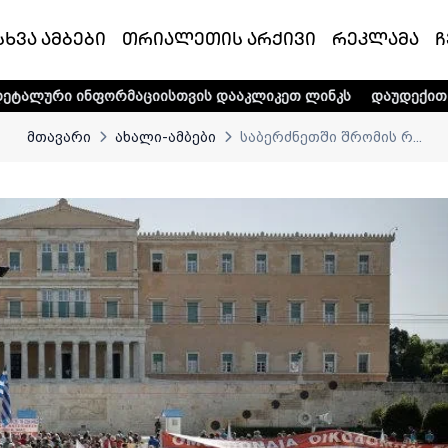
სხვა ამბები
თრიალეთის არქივი
რეკლამა
ჩ
მაციისთვის დააკლიკეთ ლინკს
დაუდექით მხარში ტელე-რა
მთავარი
ახალი-ამბები
საბერძნეთში შრომის რ...