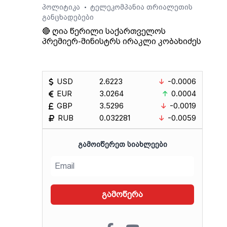
ინული
პოლიტიკა
ტელეკომპანია თრიალეთის
•
განცხადებები
თ,
🔴 ღია წერილი საქართველოს
პრემიერ-მინისტრს ირაკლი კობახიძეს
იდან
ბის
USD
2.6223
-0.0006
ოვს,
EUR
3.0264
0.0004
გადაც
GBP
3.5296
-0.0019
აქო
RUB
0.032281
-0.0059
ა
ი.
ᲒᲐᲛᲝᲘᲬᲔᲠᲔᲗ ᲡᲘᲐᲮᲚᲔᲔᲑᲘ
გამოწერა