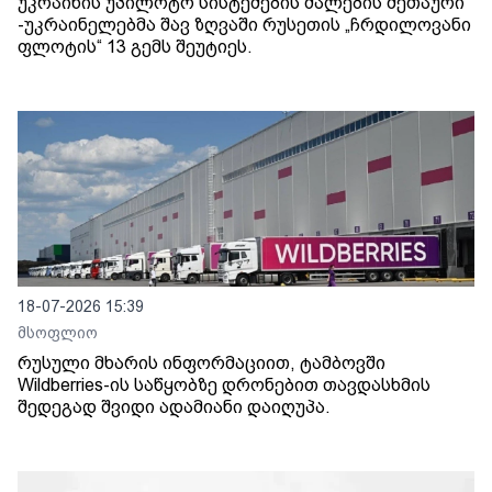
უკრაინის უპილოტო სისტემების ძალების მეთაური
-უკრაინელებმა შავ ზღვაში რუსეთის „ჩრდილოვანი
ფლოტის“ 13 გემს შეუტიეს.
18-07-2026 15:39
მსოფლიო
რუსული მხარის ინფორმაციით, ტამბოვში
Wildberries-ის საწყობზე დრონებით თავდასხმის
შედეგად შვიდი ადამიანი დაიღუპა.