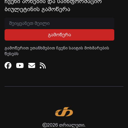
ჩვენი არხების და საინფორმაციო
ბიულეტინის გამოწერა
გამოწერა
გამოწერით ეთანხმებით ჩვენი საიტის მოხმარების
წესებს
Facebook
Youtube
Email
RSS
2026 თრიალეთი.