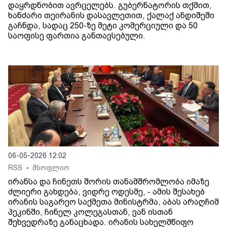
დაყრდნობით ავრცელებს. გუბერნატორის თქმით,
ხანძარი თეირანის დასავლეთით, ქალაქ ანდიშეში
გაჩნდა, სადაც 250-ზე მეტი კომერციული და 50
საოფისე ფართია განთავსებული.
06-05-2026 12:02
RSS
მსოფლიო
•
ირანსა და ჩინეთს შორის თანამშრომლობა იმაზე
ძლიერი გახდება, ვიდრე ოდესმე, - ამის შესახებ
ირანის საგარეო საქმეთა მინისტრმა, აბას არაღჩიმ
პეკინში, ჩინელ კოლეგასთან, ვან ისთან
შეხვედრაზე განაცხადა. ირანის სახელმწიფო