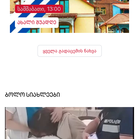
სამშაბათი, 13:00
ახალი შუადღე
ყველა გადაცემის ნახვა
ბოლო სიახლეები