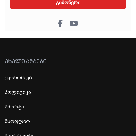
გამოწერა
ᲐᲮᲐᲚᲘ ᲐᲛᲑᲔᲑᲘ
ეკონომიკა
პოლიტიკა
სპორტი
მსოფლიო
სხვა ამბები