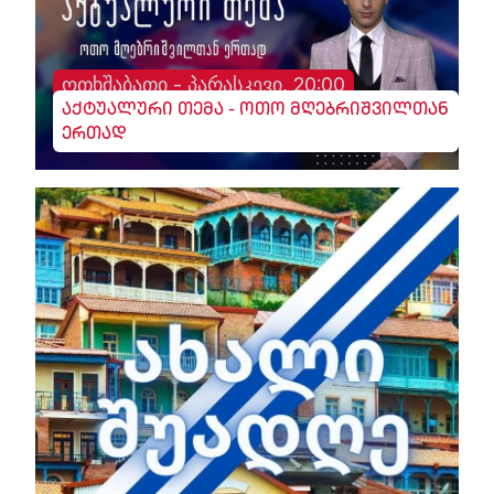
ოთხშაბათი - პარასკევი, 20:00
აქტუალური თემა - ოთო მღებრიშვილთან
ერთად