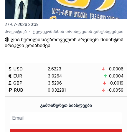
27-07-2026 20:39
პოლიტიკა
ტელეკომპანია თრიალეთის განცხადებები
•
🔴 ღია წერილი საქართველოს პრემიერ-მინისტრს
ირაკლი კობახიძეს
USD
2.6223
-0.0006
EUR
3.0264
0.0004
GBP
3.5296
-0.0019
RUB
0.032281
-0.0059
ᲒᲐᲛᲝᲘᲬᲔᲠᲔᲗ ᲡᲘᲐᲮᲚᲔᲔᲑᲘ