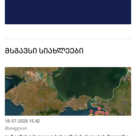
მსგავსი სიახლეები
18-07-2026 15:42
მსოფლიო