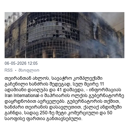
06-05-2026 12:05
RSS
მსოფლიო
•
თეირანთან ახლოს, სავაჭრო კომპლექსში
გაჩენილი ხანძრის შედეგად, სულ მცირე 11
ადამიანი დაიღუპა და 41 დაშავდა, - ინფორმაციას
Iran International-ი შაჰრიარის ოლქის გუბერნატორზე
დაყრდნობით ავრცელებს. გუბერნატორის თქმით,
ხანძარი თეირანის დასავლეთით, ქალაქ ანდიშეში
გაჩნდა, სადაც 250-ზე მეტი კომერციული და 50
საოფისე ფართია განთავსებული.