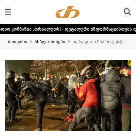
თრიალეთს! - დეტალური ინფორმაციისთვის დააკლიკეთ ლინკს
მთავარი
ახალი-ამბები
თურქეთში საპროტესტო...