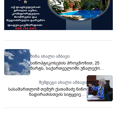
წინა ახალი ამბავი
სინოპტიკოსების პროგნოზით, 25
მარტს, საქართველოში უნალექო
ამინდი შენარჩუნდება, ხოლო 26-27
მარტს ცალკეულ რაიონში შესაძლოა,
შემდეგი ახალი ამბავი
მცირე ნალექი აღინიშნოს
სასამართლომ თემურ ქათამაძე ნინო
ნადირაძისთვის სიტყვიერი
შეურაცხყოფის მიყენების ფაქტზე
სამართალდამრღვევად ცნო და მას 2
800-ლარიანი ჯარიმა დააკისრა