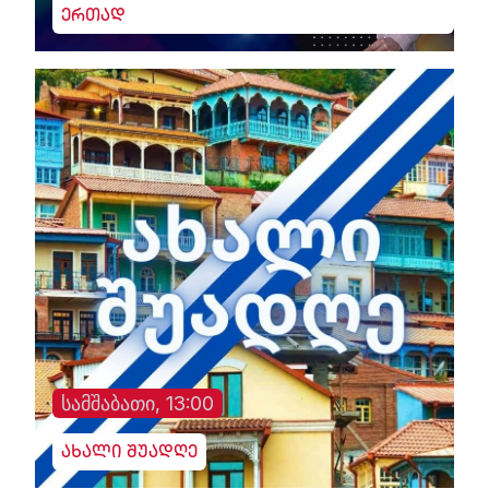
ერთად
სამშაბათი, 13:00
ახალი შუადღე