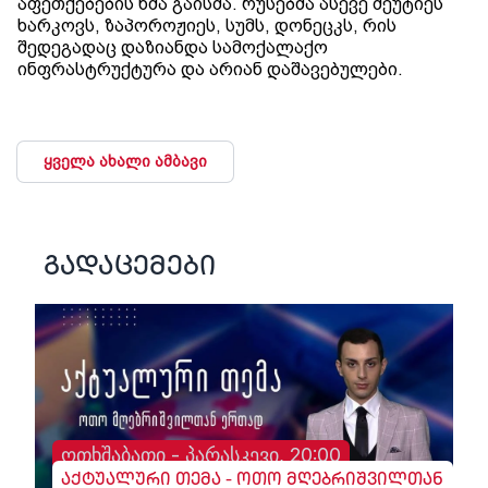
აფეთქებების ხმა გაისმა. რუსებმა ასევე შეუტიეს
ხარკოვს, ზაპოროჟიეს, სუმს, დონეცკს, რის
შედეგადაც დაზიანდა სამოქალაქო
ინფრასტრუქტურა და არიან დაშავებულები.
ყველა ახალი ამბავი
გადაცემები
ოთხშაბათი - პარასკევი, 20:00
აქტუალური თემა - ოთო მღებრიშვილთან