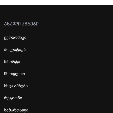
ᲐᲮᲐᲚᲘ ᲐᲛᲑᲔᲑᲘ
ეკონომიკა
პოლიტიკა
სპორტი
მსოფლიო
სხვა ამბები
რეგიონი
სამართალი