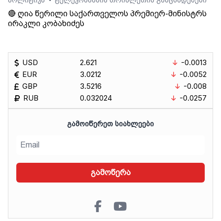
პოლიტიკა
ტელეკომპანია თრიალეთის განცხადებები
•
🔴 ღია წერილი საქართველოს პრემიერ-მინისტრს
ირაკლი კობახიძეს
USD
2.621
-0.0013
EUR
3.0212
-0.0052
GBP
3.5216
-0.008
RUB
0.032024
-0.0257
ᲒᲐᲛᲝᲘᲬᲔᲠᲔᲗ ᲡᲘᲐᲮᲚᲔᲔᲑᲘ
გამოწერა