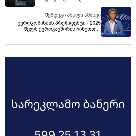
ვიზიტები იზრდება
შემდეგი ახალი ამბავი
ევროკომისიის პრეზიდენტი - 2025
წელს ევროკავშირის ჩინეთთან
დიპლომატიურ ურთიერთობებს 50
წელი უსრულდება - განვიხილავ ამას,
როგორც შესაძლებლობას, ჩავერთოთ
და გავაღრმაოთ ჩვენი ურთიერთობები
ჩინეთთან