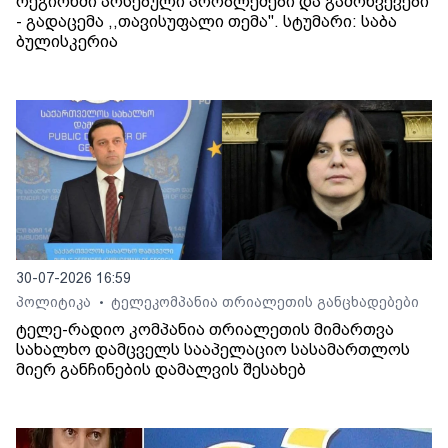
რეგიონში არსებული პრობლემები და გამოწვევები
- გადაცემა ,,თავისუფალი თემა". სტუმარი: საბა
ბულისკერია
30-07-2026 16:59
პოლიტიკა
ტელეკომპანია თრიალეთის განცხადებები
•
ტელე-რადიო კომპანია თრიალეთის მიმართვა
სახალხო დამცველს სააპელაციო სასამართლოს
მიერ განჩინების დამალვის შესახებ