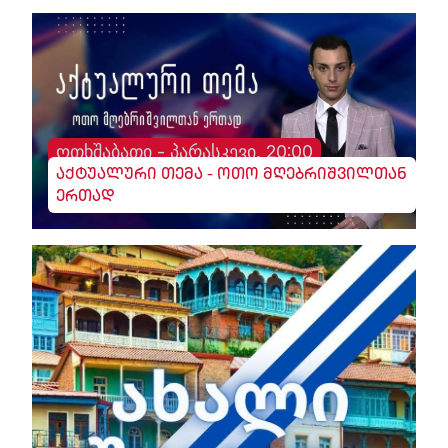
ოთხშაბათი - პარასკევი, 20:00
აქტუალური თემა - ოთო მღებრიშვილთან
ერთად