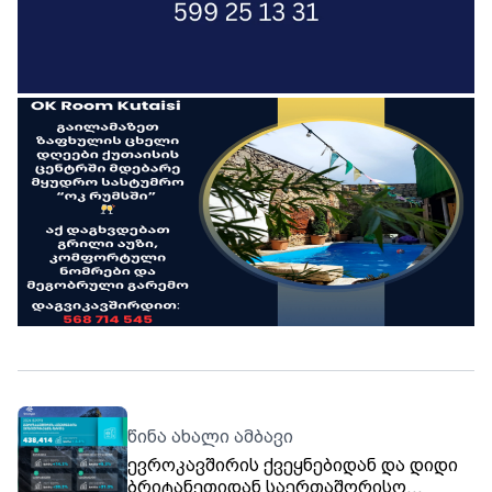
წინა ახალი ამბავი
ევროკავშირის ქვეყნებიდან და დიდი
ბრიტანეთიდან საერთაშორისო