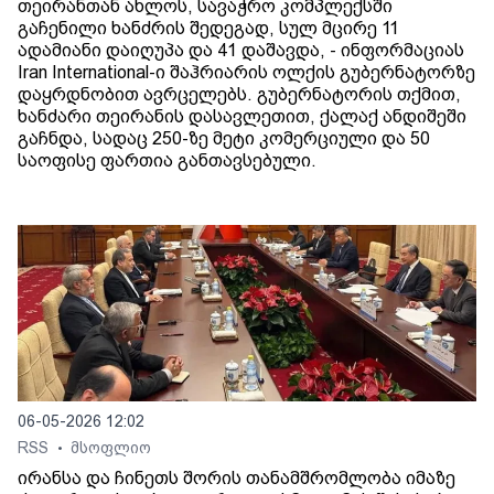
თეირანთან ახლოს, სავაჭრო კომპლექსში
გაჩენილი ხანძრის შედეგად, სულ მცირე 11
ადამიანი დაიღუპა და 41 დაშავდა, - ინფორმაციას
Iran International-ი შაჰრიარის ოლქის გუბერნატორზე
დაყრდნობით ავრცელებს. გუბერნატორის თქმით,
ხანძარი თეირანის დასავლეთით, ქალაქ ანდიშეში
გაჩნდა, სადაც 250-ზე მეტი კომერციული და 50
საოფისე ფართია განთავსებული.
06-05-2026 12:02
RSS
მსოფლიო
•
ირანსა და ჩინეთს შორის თანამშრომლობა იმაზე