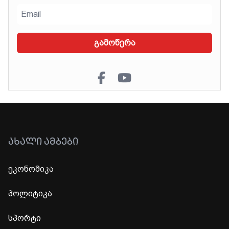
გამოწერა
ᲐᲮᲐᲚᲘ ᲐᲛᲑᲔᲑᲘ
ეკონომიკა
პოლიტიკა
სპორტი