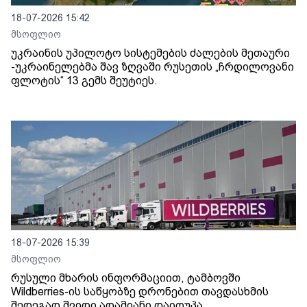
18-07-2026 15:42
მსოფლიო
უკრაინის უპილოტო სისტემების ძალების მეთაური
-უკრაინელებმა შავ ზღვაში რუსეთის „ჩრდილოვანი
ფლოტის“ 13 გემს შეუტიეს.
18-07-2026 15:39
მსოფლიო
რუსული მხარის ინფორმაციით, ტამბოვში
Wildberries-ის საწყობზე დრონებით თავდასხმის
შედეგად შვიდი ადამიანი დაიღუპა.