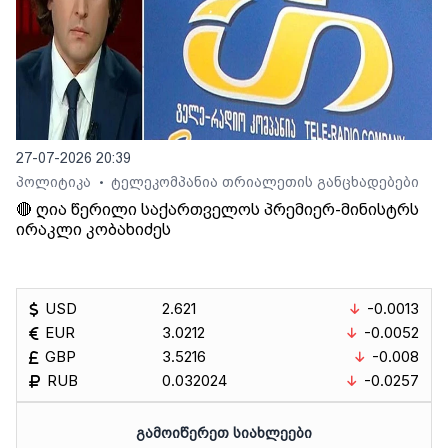
27-07-2026 20:39
პოლიტიკა
ტელეკომპანია თრიალეთის განცხადებები
•
🔴 ღია წერილი საქართველოს პრემიერ-მინისტრს
ირაკლი კობახიძეს
USD
2.621
-0.0013
EUR
3.0212
-0.0052
GBP
3.5216
-0.008
RUB
0.032024
-0.0257
ᲒᲐᲛᲝᲘᲬᲔᲠᲔᲗ ᲡᲘᲐᲮᲚᲔᲔᲑᲘ