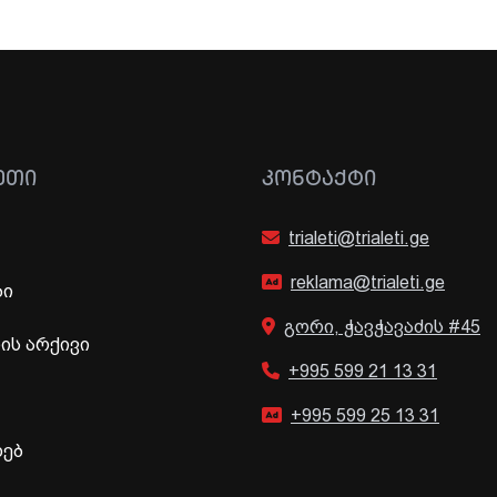
ᲔᲗᲘ
ᲙᲝᲜᲢᲐᲥᲢᲘ
trialeti@trialeti.ge
reklama@trialeti.ge
ბი
გორი, ჭავჭავაძის #45
ს არქივი
+995 599 21 13 31
+995 599 25 13 31
ხებ