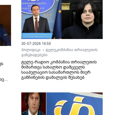
30-07-2026 16:59
პოლიტიკა
ტელეკომპანია თრიალეთის
•
განცხადებები
ტელე-რადიო კომპანია თრიალეთის
ეს
მიმართვა სახალხო დამცველს
სააპელაციო სასამართლოს მიერ
განჩინების დამალვის შესახებ
აც
იმირ
 და
ეს, -