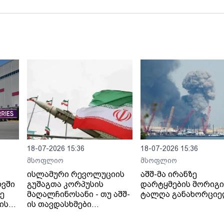
18-07-2026 15:36
18-07-2026 15:36
მსოფლიო
მსოფლიო
ისლამური რევოლუციის
აშშ-მა ირანზე
ოვში
გუშაგთა კორპუსის
დარტყმების მორიგი
ზე
მაღალჩინოსანი - თუ აშშ-
ტალღა განახორცი
ის
ის თავდასხმები
იანი
გაგრძელდება,