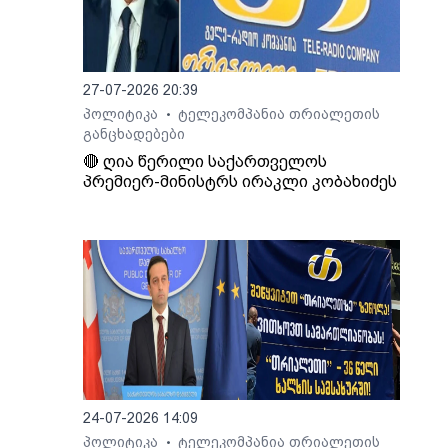
ინული
თ,
იდან
27-07-2026 20:39
პოლიტიკა
ტელეკომპანია თრიალეთის
•
ბის
განცხადებები
ოვს,
🔴 ღია წერილი საქართველოს
პრემიერ-მინისტრს ირაკლი კობახიძეს
გადაც
აქო
ა
ი.
24-07-2026 14:09
პოლიტიკა
ტელეკომპანია თრიალეთის
•