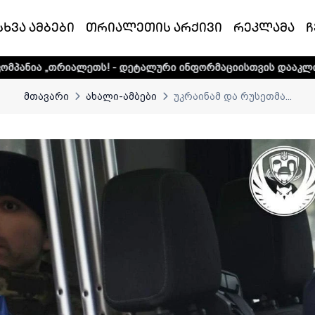
სხვა ამბები
თრიალეთის არქივი
რეკლამა
ჩ
ლეთს! - დეტალური ინფორმაციისთვის დააკლიკეთ ლინკს
და
მთავარი
ახალი-ამბები
უკრაინამ და რუსეთმა...