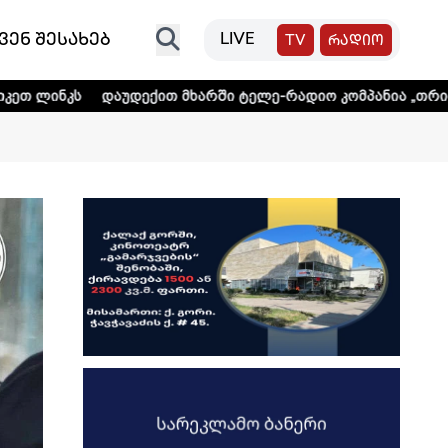
ვენ შესახებ
LIVE
TV
რადიო
უდექით მხარში ტელე-რადიო კომპანია „თრიალეთს! - დეტა