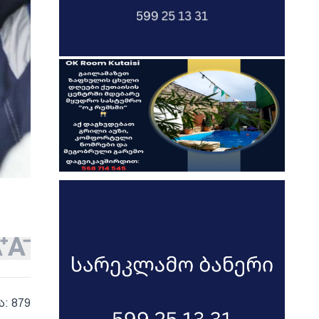
ა: 879