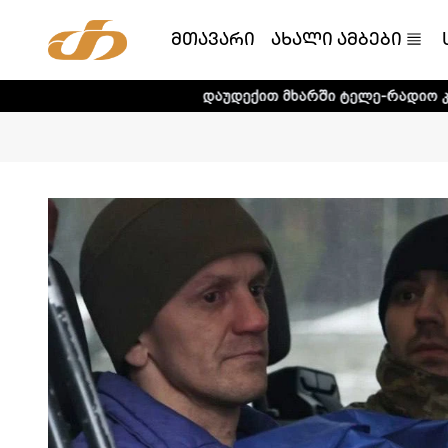
მთავარი
ახალი ამბები
დაუდექით მხარში ტელე-რადიო კომპანია „თრია