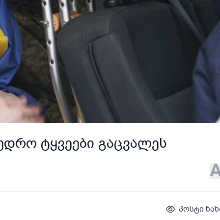
ხედრო ტყვეები გაცვალეს
პოსტი ნახ