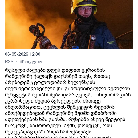
06-05-2026 12:00
RSS
მსოფლიო
•
რუსული ძალები დღეს დილით უკრაინის
რამდენიმე ქალაქს დაესხნენ თავს, რითაც
პრეზიდენტ ვოლოდიმირ ზელენსკის
მიერ შეთავაზებული და გამოცხადებული ცეცხლის
შეწყვეტის შეთანხმება დაარღვიეს, - ინფორმაციას
უკრაინული მედია ავრცელებს. მათივე
ინფორმაციით, ცეცხლის შეწყვეტის რეჟიმის
ამოქმედებიდან რამდენიმე წუთში დნიპროში
აფეთქებების ხმა გაისმა. რუსებმა ასევე შეუტიეს
ხარკოვს, ზაპოროჟიეს, სუმს, დონეცკს, რის
შედეგადაც დაზიანდა სამოქალაქო
ინფრასტრუქტურა და არიან დაშავებულები.