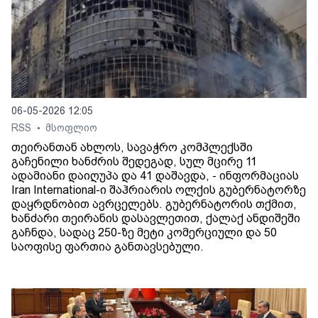
06-05-2026 12:05
RSS
მსოფლიო
•
თეირანთან ახლოს, სავაჭრო კომპლექსში
გაჩენილი ხანძრის შედეგად, სულ მცირე 11
ადამიანი დაიღუპა და 41 დაშავდა, - ინფორმაციას
Iran International-ი შაჰრიარის ოლქის გუბერნატორზე
დაყრდნობით ავრცელებს. გუბერნატორის თქმით,
ხანძარი თეირანის დასავლეთით, ქალაქ ანდიშეში
გაჩნდა, სადაც 250-ზე მეტი კომერციული და 50
საოფისე ფართია განთავსებული.