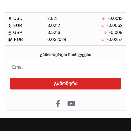
USD
2.621
-0.0013
EUR
3.0212
-0.0052
GBP
3.5216
-0.008
RUB
0.032024
-0.0257
ᲒᲐᲛᲝᲘᲬᲔᲠᲔᲗ ᲡᲘᲐᲮᲚᲔᲔᲑᲘ
გამოწერა