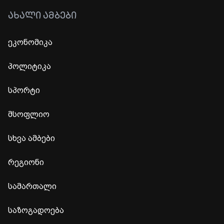
ᲐᲮᲐᲚᲘ ᲐᲛᲑᲔᲑᲘ
ეკონომიკა
პოლიტიკა
სპორტი
მსოფლიო
სხვა ამბები
რეგიონი
სამართალი
საზოგადოება