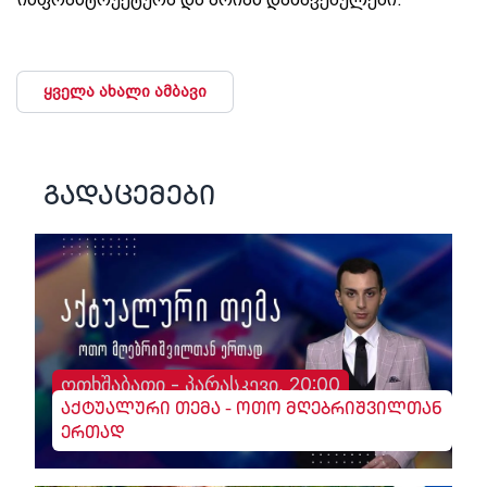
ყველა ახალი ამბავი
გადაცემები
ოთხშაბათი - პარასკევი, 20:00
აქტუალური თემა - ოთო მღებრიშვილთან
ერთად