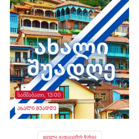
სამშაბათი, 13:00
ახალი შუადღე
ყველა გადაცემის ნახვა