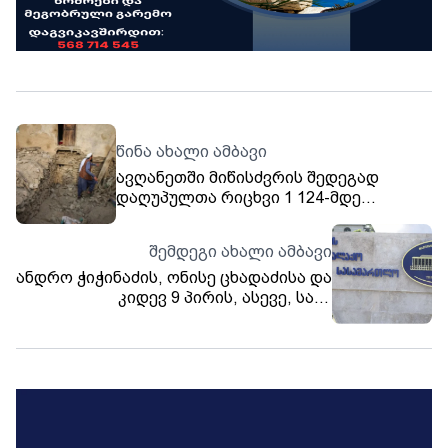
წინა ახალი ამბავი
ავღანეთში მიწისძვრის შედეგად
დაღუპულთა რიცხვი 1 124-მდე
გაიზარდა
შემდეგი ახალი ამბავი
ანდრო ჭიჭინაძის, ონისე ცხადაძისა და
კიდევ 9 პირის, ასევე, საბა
სხვიტარიძისა და ნიკა კაციას
საქმეებზე განაჩენი ხვალ
გამოცხადდება