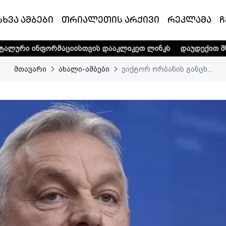
სხვა ამბები
თრიალეთის არქივი
რეკლამა
ჩ
რმაციისთვის დააკლიკეთ ლინკს
დაუდექით მხარში ტელე-რა
მთავარი
ახალი-ამბები
ვიქტორ ორბანის განცხ...