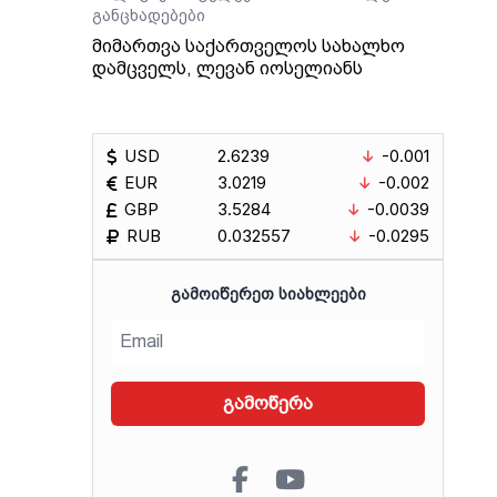
განცხადებები
მიმართვა საქართველოს სახალხო
დამცველს, ლევან იოსელიანს
USD
2.6239
-0.001
EUR
3.0219
-0.002
GBP
3.5284
-0.0039
RUB
0.032557
-0.0295
ᲒᲐᲛᲝᲘᲬᲔᲠᲔᲗ ᲡᲘᲐᲮᲚᲔᲔᲑᲘ
გამოწერა