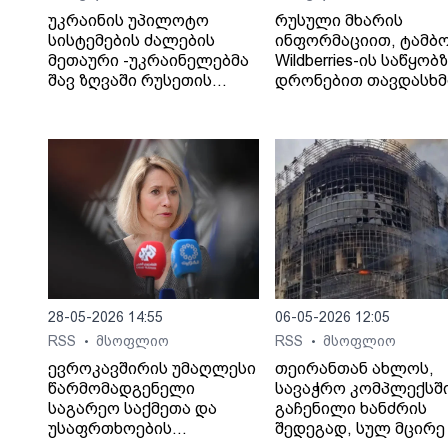
უკრაინის უპილოტო
რუსული მხარის
სისტემების ძალების
ინფორმაციით, ტამბ
მეთაური -უკრაინელებმა
Wildberries-ის საწყობ
შავ ზღვაში რუსეთის
დრონებით თავდასხმ
„ჩრდილოვანი ფლოტის“
შედეგად შვიდი ადამ
13 გემს შეუტიეს.
დაიღუპა.
28-05-2026 14:55
06-05-2026 12:05
RSS
მსოფლიო
RSS
მსოფლიო
•
•
ევროკავშირის უმაღლესი
თეირანთან ახლოს,
წარმომადგენელი
სავაჭრო კომპლექსშ
საგარეო საქმეთა და
გაჩენილი ხანძრის
უსაფრთხოების
შედეგად, სულ მცირე 