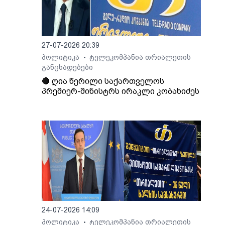
იმირ
 და
27-07-2026 20:39
ეს, -
პოლიტიკა
ტელეკომპანია თრიალეთის
•
ინული
განცხადებები
თ,
🔴 ღია წერილი საქართველოს
პრემიერ-მინისტრს ირაკლი კობახიძეს
იდან
ბის
ოვს,
გადაც
აქო
ა
ი.
24-07-2026 14:09
პოლიტიკა
ტელეკომპანია თრიალეთის
•