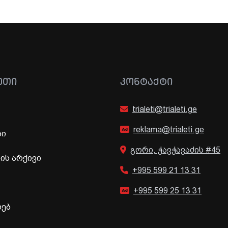
ᲔᲗᲘ
ᲙᲝᲜᲢᲐᲥᲢᲘ
trialeti@trialeti.ge
reklama@trialeti.ge
ბი
გორი, ჭავჭავაძის #45
ს არქივი
+995 599 21 13 31
+995 599 25 13 31
ხებ