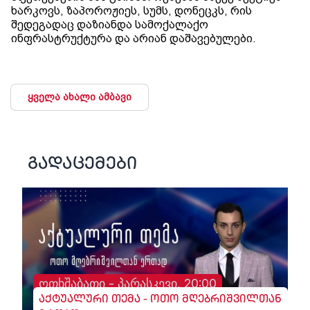
ხარკოვს, ზაპოროჟიეს, სუმს, დონეცკს, რის
შედეგადაც დაზიანდა სამოქალაქო
ინფრასტრუქტურა და არიან დაშავებულები.
ყველა ახალი ამბავი
გადაცემები
ოთხშაბათი - პარასკევი, 20:00
აქტუალური თემა - ოთო მღებრიშვილთან