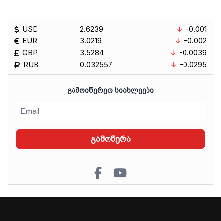
USD
2.6239
-0.001
EUR
3.0219
-0.002
GBP
3.5284
-0.0039
RUB
0.032557
-0.0295
ᲒᲐᲛᲝᲘᲬᲔᲠᲔᲗ ᲡᲘᲐᲮᲚᲔᲔᲑᲘ
გამოწერა