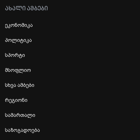
ᲐᲮᲐᲚᲘ ᲐᲛᲑᲔᲑᲘ
ეკონომიკა
პოლიტიკა
სპორტი
მსოფლიო
სხვა ამბები
რეგიონი
სამართალი
საზოგადოება