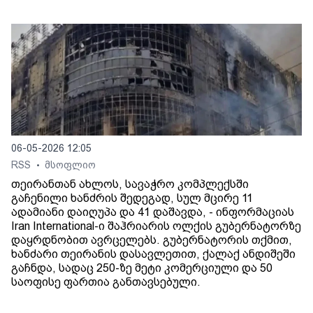
06-05-2026 12:05
RSS
მსოფლიო
•
თეირანთან ახლოს, სავაჭრო კომპლექსში
გაჩენილი ხანძრის შედეგად, სულ მცირე 11
ადამიანი დაიღუპა და 41 დაშავდა, - ინფორმაციას
Iran International-ი შაჰრიარის ოლქის გუბერნატორზე
დაყრდნობით ავრცელებს. გუბერნატორის თქმით,
ხანძარი თეირანის დასავლეთით, ქალაქ ანდიშეში
გაჩნდა, სადაც 250-ზე მეტი კომერციული და 50
საოფისე ფართია განთავსებული.