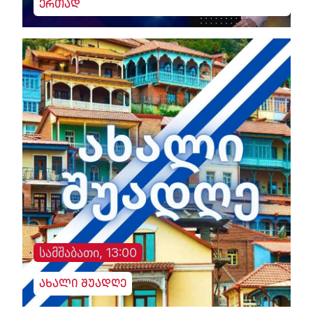
ერთად
სამშაბათი, 13:00
ახალი შუადღე