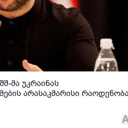
შშ-მა უკრაინას
მების არასაკმარისი რაოდენობ