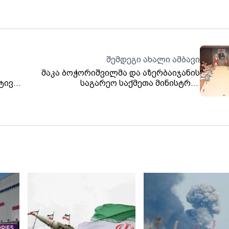
შემდეგი ახალი ამბავი
მაკა ბოჭორიშვილმა და აზერბაიჯანის
ტივი
საგარეო საქმეთა მინისტრმა
პოლიტიკური, ეკონომიკური,
ენერგეტიკული საკითხები განიხილეს