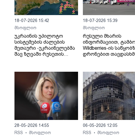
18-07-2026 15:42
18-07-2026 15:39
მსოფლიო
მსოფლიო
უკრაინის უპილოტო
რუსული მხარის
სისტემების ძალების
ინფორმაციით, ტამბ
მეთაური -უკრაინელებმა
Wildberries-ის საწყობ
შავ ზღვაში რუსეთის
დრონებით თავდასხმ
„ჩრდილოვანი ფლოტის“
შედეგად შვიდი ადამ
13 გემს შეუტიეს.
დაიღუპა.
28-05-2026 14:55
06-05-2026 12:05
RSS
მსოფლიო
RSS
მსოფლიო
•
•