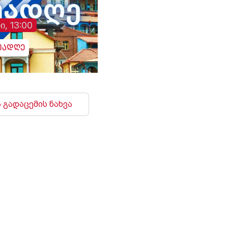
განაცხადა აბას არაღჩიმ.
ინფრასტრუქტურა დ
არიან დაშავებულებ
ი, 13:00
უადღე
 გადაცემის ნახვა