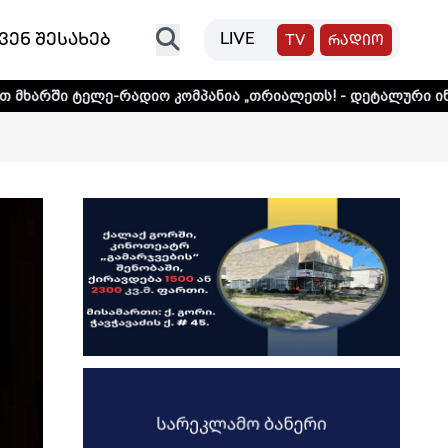
ვენ შესახებ
LIVE
TV
რადიო
-რადიო კომპანია „თრიალეთს! - დეტალური ინფორმაციისთვ