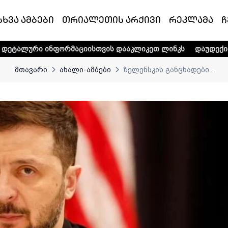
სხვა ამბები
თრიალეთის არქივი
რეკლამა
ჩ
ნფორმაციისთვის დააკლიკეთ ლინკს
დაუდექით მხარში ტელე
მთავარი
ახალი-ამბები
ზელენსკის განცხადები...