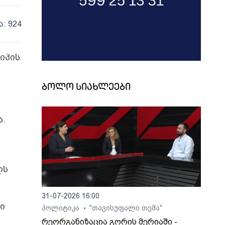
ა: 924
ტიპის
ბოლო სიახლეები
ა.
ღს
31-07-2026 16:00
ი
პოლიტიკა
"თავისუფალი თემა"
•
რეორგანიზაცია გორის მერიაში -