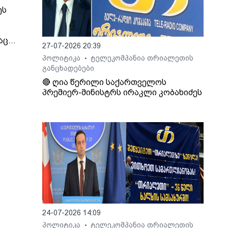
ეს
აც
27-07-2026 20:39
იმირ
პოლიტიკა
ტელეკომპანია თრიალეთის
•
განცხადებები
 და
🔴 ღია წერილი საქართველოს
პრემიერ-მინისტრს ირაკლი კობახიძეს
ეს, -
ინული
თ,
იდან
ბის
ოვს,
გადაც
24-07-2026 14:09
აქო
პოლიტიკა
ტელეკომპანია თრიალეთის
•