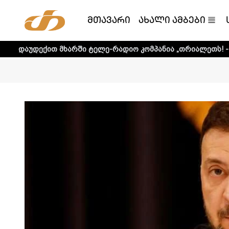
მთავარი
ახალი ამბები
 მხარში ტელე-რადიო კომპანია „თრიალეთს! - დეტალური ი