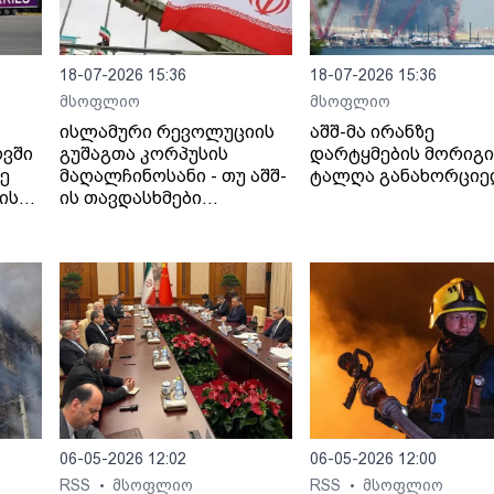
18-07-2026 15:36
18-07-2026 15:36
მსოფლიო
მსოფლიო
ისლამური რევოლუციის
აშშ-მა ირანზე
ოვში
გუშაგთა კორპუსის
დარტყმების მორიგი
ზე
მაღალჩინოსანი - თუ აშშ-
ტალღა განახორცი
ის
ის თავდასხმები
იანი
გაგრძელდება,
სრულმასშტაბიანი
შეტევითი ოპერაციების
ფაზაში გადავალთ.
06-05-2026 12:02
06-05-2026 12:00
RSS
მსოფლიო
RSS
მსოფლიო
•
•