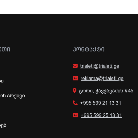
ᲔᲗᲘ
ᲙᲝᲜᲢᲐᲥᲢᲘ
trialeti@trialeti.ge
reklama@trialeti.ge
ბი
გორი, ჭავჭავაძის #45
ს არქივი
+995 599 21 13 31
+995 599 25 13 31
ხებ