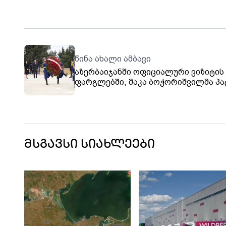
წინა ახალი ამბავი
აზერბაიჯანში ოფიციალური ვიზიტის
ფარგლებში, მაკა ბოჭორიშვილმა პა
მიაგო აზერბაიჯანის ეროვნული
ლიდერის, ჰეიდარ ალიევისა და მისი
მეუღლის ხსოვნას
მსგავსი სიახლეები