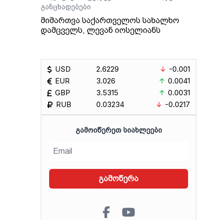
ა
განცხადებები
ი.
მიმართვა საქართველოს სახალხო
დამცველს, ლევან იოსელიანს
USD
2.6229
-0.001
EUR
3.026
0.0041
GBP
3.5315
0.0031
RUB
0.03234
-0.0217
ᲒᲐᲛᲝᲘᲬᲔᲠᲔᲗ ᲡᲘᲐᲮᲚᲔᲔᲑᲘ
გამოწერა