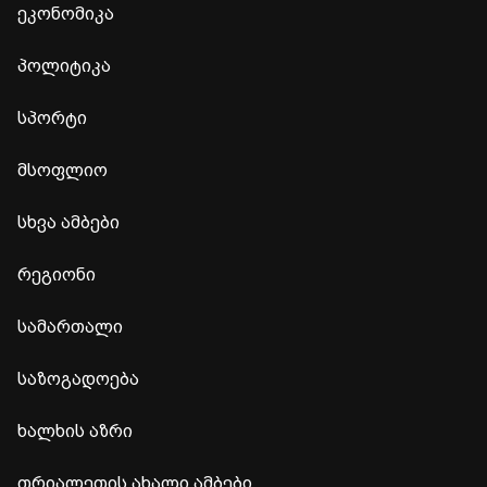
ეკონომიკა
პოლიტიკა
სპორტი
მსოფლიო
სხვა ამბები
რეგიონი
სამართალი
საზოგადოება
ხალხის აზრი
თრიალეთის ახალი ამბები