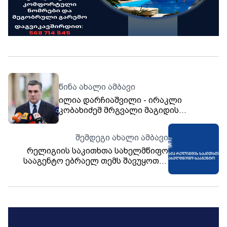
წინა ახალი ამბავი
ილია დარჩიაშვილი - ირაკლი
კობახიძემ მრგვალი მაგიდის
ფორმატში ისაუბრა უკრაინისთვის
გაწეულ მხარდაჭერაზე, მოგვეცა
შემდეგი ახალი ამბავი
შესაძლებლობა, გამოგვეხატა
რელიგიის საკითხთა სახელმწიფო
სოლიდარობა უკრაინის მიმართ
სააგენტო ებრაელ თემს შავუყოთის
დღესასწაულს ულოცავს