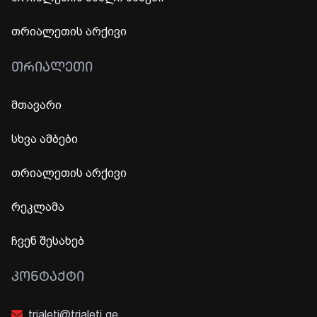
თრიალეთის არქივი
ᲗᲠᲘᲐᲚᲔᲗᲘ
მთავარი
სხვა ამბები
თრიალეთის არქივი
რეკლამა
ჩვენ შესახებ
ᲙᲝᲜᲢᲐᲥᲢᲘ
trialeti@trialeti.ge