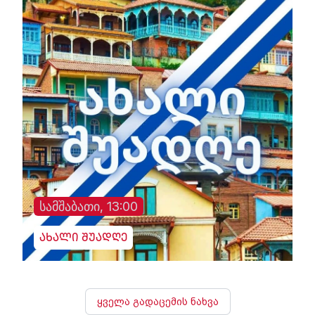
სამშაბათი, 13:00
ახალი შუადღე
ყველა გადაცემის ნახვა