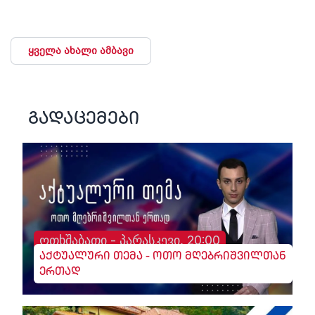
ყველა ახალი ამბავი
გადაცემები
ოთხშაბათი - პარასკევი, 20:00
აქტუალური თემა - ოთო მღებრიშვილთან
ერთად