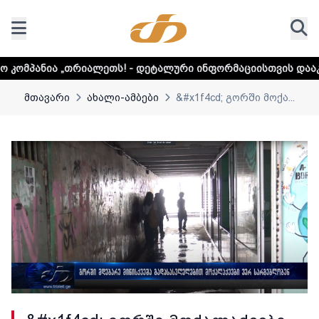
ალეთს! - დეტალური ინფორმაციისთვის დააკლიკეთ ლინკს
მთავარი
ახალი-ამბები
&#x1f4cd; გორში მოქა...