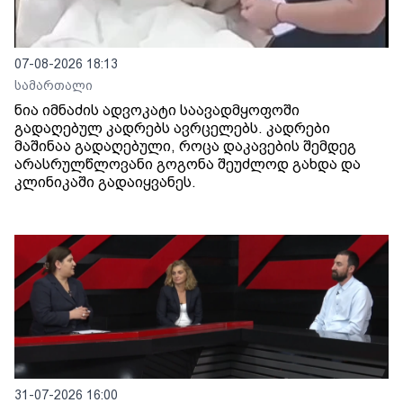
07-08-2026 18:13
სამართალი
ნია იმნაძის ადვოკატი საავადმყოფოში
გადაღებულ კადრებს ავრცელებს. კადრები
მაშინაა გადაღებული, როცა დაკავების შემდეგ
არასრულწლოვანი გოგონა შეუძლოდ გახდა და
კლინიკაში გადაიყვანეს.
31-07-2026 16:00