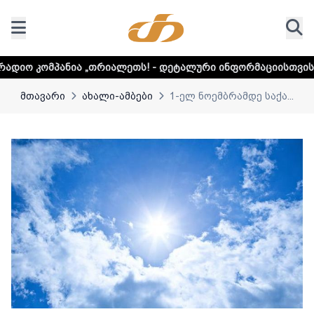
თრიალეთს! - დეტალური ინფორმაციისთვის დააკლიკეთ ლინკ
მთავარი
ახალი-ამბები
1-ელ ნოემბრამდე საქა...