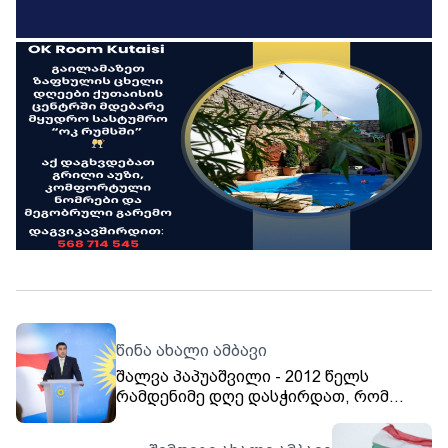
წინა ახალი ამბავი
შალვა პაპუაშვილი - 2012 წელს
რამდენიმე დღე დასჭირდათ, რომ
ეღიარებინათ მარცხი, 2016 წელს
რამდენიმე კვირა, 2020 წელს