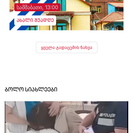
სამშაბათი, 13:00
ახალი შუადღე
ყველა გადაცემის ნახვა
ბოლო სიახლეები