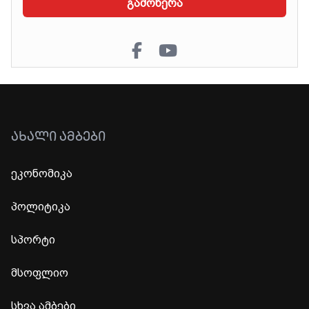
გამოწერა
ᲐᲮᲐᲚᲘ ᲐᲛᲑᲔᲑᲘ
ეკონომიკა
პოლიტიკა
სპორტი
მსოფლიო
სხვა ამბები