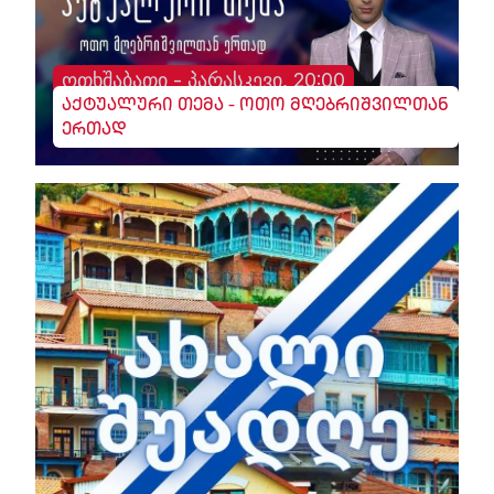
ოთხშაბათი - პარასკევი, 20:00
აქტუალური თემა - ოთო მღებრიშვილთან
ერთად