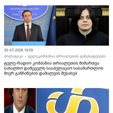
30-07-2026 16:59
პოლიტიკა
ტელეკომპანია თრიალეთის განცხადებები
•
ტელე-რადიო კომპანია თრიალეთის მიმართვა
სახალხო დამცველს სააპელაციო სასამართლოს
მიერ განჩინების დამალვის შესახებ