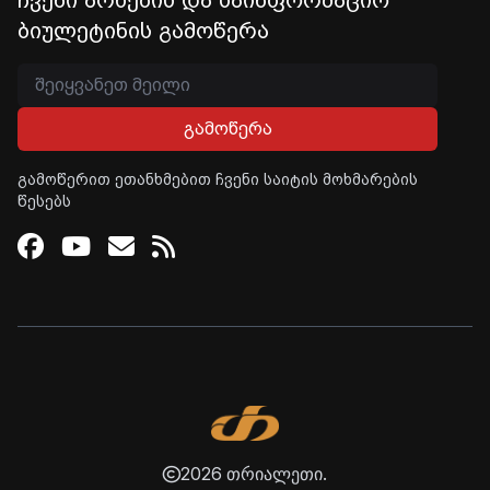
ჩვენი არხების და საინფორმაციო
ბიულეტინის გამოწერა
გამოწერა
გამოწერით ეთანხმებით ჩვენი საიტის მოხმარების
წესებს
Facebook
Youtube
Email
RSS
2026 თრიალეთი.