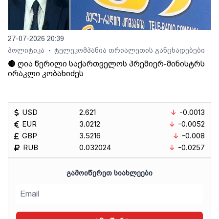
27-07-2026 20:39
პოლიტიკა
ტელეკომპანია თრიალეთის განცხადებები
•
🔴 ღია წერილი საქართველოს პრემიერ-მინისტრს
ირაკლი კობახიძეს
USD
2.621
-0.0013
EUR
3.0212
-0.0052
GBP
3.5216
-0.008
RUB
0.032024
-0.0257
ᲒᲐᲛᲝᲘᲬᲔᲠᲔᲗ ᲡᲘᲐᲮᲚᲔᲔᲑᲘ