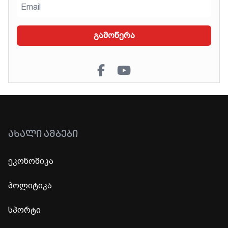
გამოწერა
ᲐᲮᲐᲚᲘ ᲐᲛᲑᲔᲑᲘ
ეკონომიკა
პოლიტიკა
სპორტი