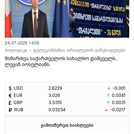
24-07-2026 14:09
პოლიტიკა
ტელეკომპანია თრიალეთის განცხადებები
•
მიმართვა საქართველოს სახალხო დამცველს,
ლევან იოსელიანს
USD
2.6229
-0.001
EUR
3.026
0.0041
GBP
3.5315
0.0031
RUB
0.03234
-0.0217
ᲒᲐᲛᲝᲘᲬᲔᲠᲔᲗ ᲡᲘᲐᲮᲚᲔᲔᲑᲘ