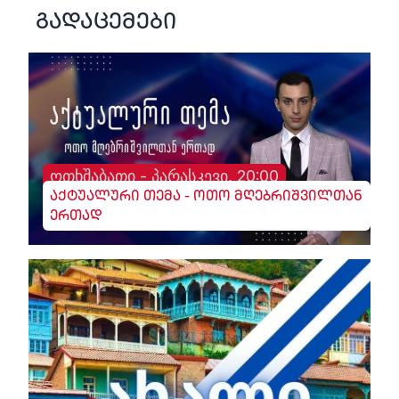
გადაცემები
ოთხშაბათი - პარასკევი, 20:00
აქტუალური თემა - ოთო მღებრიშვილთან
ერთად