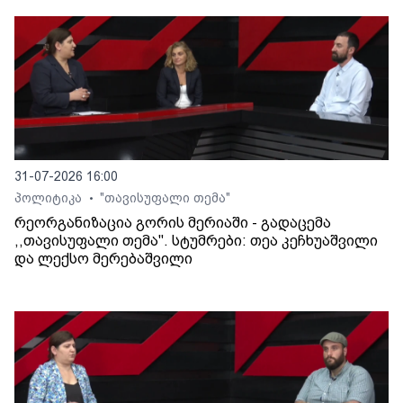
31-07-2026 16:00
პოლიტიკა
"თავისუფალი თემა"
•
რეორგანიზაცია გორის მერიაში - გადაცემა
,,თავისუფალი თემა". სტუმრები: თეა კეჩხუაშვილი
და ლექსო მერებაშვილი