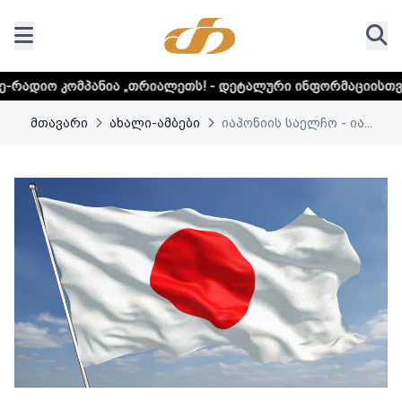
ია „თრიალეთს! - დეტალური ინფორმაციისთვის დააკლიკეთ ლ
მთავარი
ახალი-ამბები
იაპონიის საელჩო - ია...