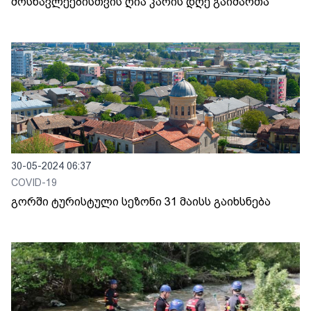
მოსწავლეებისთვის ღია კარის დღე გაიმართა
30-05-2024 06:37
COVID-19
გორში ტურისტული სეზონი 31 მაისს გაიხსნება