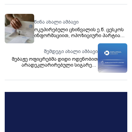
წინა ახალი ამბავი
ოკუპირებული ცხინვალის ე.წ. ცესკოს
ინფორმაციით, ოპოზიციური პარტია
„ერთიანი ოსეთი“ 202 ხმით უსწრებს
ალან გაგლოევის პარტია „ნიხასს“
შემდეგი ახალი ამბავი
მებაჟე ოფიცრებმა დიდი ოდენობით
არადეკლარირებული სიგარეტი
აღმოაჩინეს