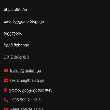
სხვა ამბები
თრიალეთის არქივი
რეკლამა
ჩვენ შესახებ
ᲙᲝᲜᲢᲐᲥᲢᲘ
trialeti@trialeti.ge
reklama@trialeti.ge
გორი, ჭავჭავაძის #45
+995 599 21 13 31
+995 599 25 13 31