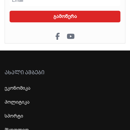
გამოწერა
ᲐᲮᲐᲚᲘ ᲐᲛᲑᲔᲑᲘ
ეკონომიკა
პოლიტიკა
სპორტი
მსოფლიო