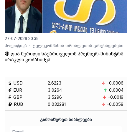
27-07-2026 20:39
პოლიტიკა
ტელეკომპანია თრიალეთის განცხადებები
•
🔴 ღია წერილი საქართველოს პრემიერ-მინისტრს
ირაკლი კობახიძეს
USD
2.6223
-0.0006
EUR
3.0264
0.0004
GBP
3.5296
-0.0019
RUB
0.032281
-0.0059
ᲒᲐᲛᲝᲘᲬᲔᲠᲔᲗ ᲡᲘᲐᲮᲚᲔᲔᲑᲘ