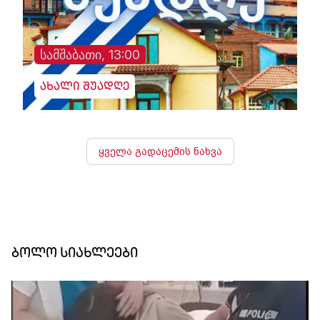
სამშაბათი, 13:00
ახალი შუადღე
ყველა გადაცემის ნახვა
ბოლო სიახლეები