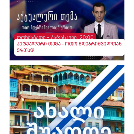
ოთხშაბათი - პარასკევი, 20:00
აქტუალური თემა - ოთო მღებრიშვილთან
ერთად