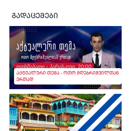
გადაცემები
ოთხშაბათი - პარასკევი, 20:00
აქტუალური თემა - ოთო მღებრიშვილთან
ერთად