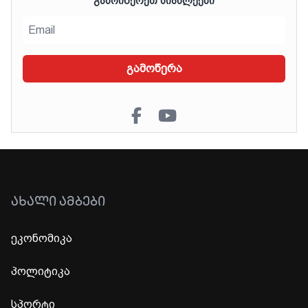
ᲒᲐᲛᲝᲘᲬᲔᲠᲔᲗ ᲡᲘᲐᲮᲚᲔᲔᲑᲘ
გამოწერა
ᲐᲮᲐᲚᲘ ᲐᲛᲑᲔᲑᲘ
ეკონომიკა
პოლიტიკა
სპორტი