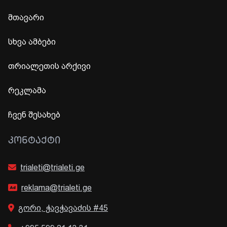
მთავარი
სხვა ამბები
თრიალეთის არქივი
რეკლამა
ჩვენ შესახებ
ᲙᲝᲜᲢᲐᲥᲢᲘ
trialeti@trialeti.ge
reklama@trialeti.ge
გორი, ჭავჭავაძის #45