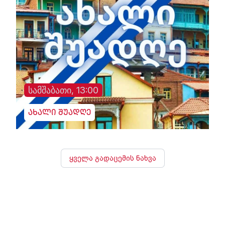
სამშაბათი, 13:00
ახალი შუადღე
ყველა გადაცემის ნახვა