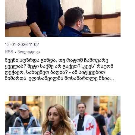
13-01-2026 11:02
RSS
პოლიტიკა
•
ჩვენი აღზრდა გინდა, თუ რატომ ჩამოუარე
ყველას? მეტი საქმე არ გაქვთ? „კევს“ რატომ
ღეჭავო, საბავშვო ბაღია? - ამ სიტყვებით
მიმართა ელისაშვილმა მოსამართლე მზია
გარშაულიშვილს. მოსამართლემ წესრიგის
დაცვისკენ მოუწოდა და გააფრთხილა, რომ
სხდომათა დარბაზიდან გააძევებდა. „მართლა?
შემაშინეთ! საქმეს მიხედე რა!“ - მიმართა
მოსამართლეს ელისაშვილმა.