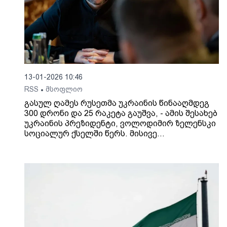
13-01-2026 10:46
RSS
მსოფლიო
•
გასულ ღამეს რუსეთმა უკრაინის წინააღმდეგ
300 დრონი და 25 რაკეტა გაუშვა, - ამის შესახებ
უკრაინის პრეზიდენტი, ვოლოდიმირ ზელენსკი
სოციალურ ქსელში წერს. მისივე
ინფორმაციით, დარტყმების სამიზნე კვლავ
ენერგეტიკული ინფრასტრუქტურა იყო. მისი
თქმით, უკრაინისთვის სამხედრო დახმარება
არ უნდა შეჩერდეს და თავდაცვის
სისტემებისთვის რაკეტები ყოველდღიურად
აუცილებელია.