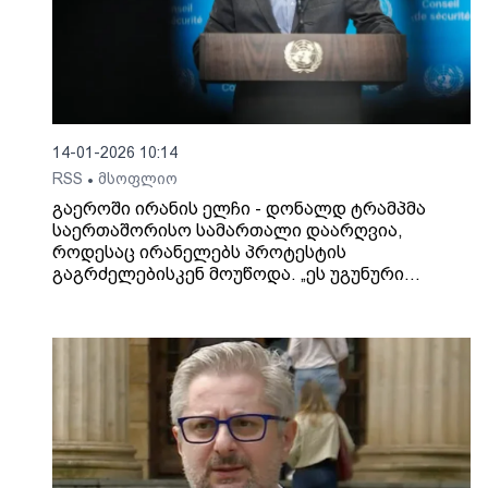
14-01-2026 10:14
RSS
მსოფლიო
•
გაეროში ირანის ელჩი - დონალდ ტრამპმა
საერთაშორისო სამართალი დაარღვია,
როდესაც ირანელებს პროტესტის
გაგრძელებისკენ მოუწოდა. „ეს უგუნური
განცხადება აშკარად ხელს უწყობს პოლიტიკურ
დესტაბილიზაციას, აქეზებს და იწვევს
ძალადობას და საფრთხეს უქმნის ირანის
ისლამური რესპუბლიკის ეროვნულ
უსაფრთხოებას“, - ნათქვამია ირავანის
წერილში.