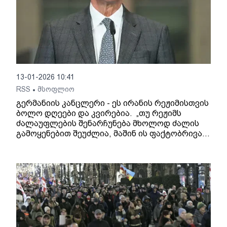
13-01-2026 10:41
RSS
მსოფლიო
•
გერმანიის კანცლერი - ეს ირანის რეჟიმისთვის
ბოლო დღეები და კვირებია. „თუ რეჟიმს
ძალაუფლების შენარჩუნება მხოლოდ ძალის
გამოყენებით შეუძლია, მაშინ ის ფაქტობრივად
დასრულებულია. მჯერა, რომ ახლა რეჟიმის
ბოლო დღეებსა და კვირებს ვხედავთ“, -
განაცხადა მერცმა.