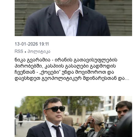
13-01-2026 19:11
RSS
პოლიტიკა
•
ნიკა გვარამია - ირანის გათავისუფლების
პირობებში, კასპიის გასაღები გადმოდის
ჩვენთან - „ქოცები“ უნდა მოვიშოროთ და
დავსხდეთ გეოპოლიტიკურ მდინარესთან და
ვითევზაოთ უზარმაზარ თევზზე! იბერიის
გაბრწყინება მითური შეფერილობის პათეტიკა
აღარაა