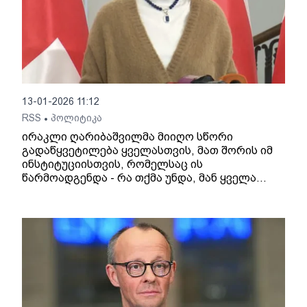
13-01-2026 11:12
RSS
პოლიტიკა
•
ირაკლი ღარიბაშვილმა მიიღო სწორი
გადაწყვეტილება ყველასთვის, მათ შორის იმ
ინსტიტუციისთვის, რომელსაც ის
წარმოადგენდა - რა თქმა უნდა, მან ყველა
რისკი გათვალა და უფრო მეტი სიბინძურის
ამოყრა ალბათ, არავისთვის იქნებოდა
სასურველი - დეტალები თავისთავად მეტ
სიბინძურეს ქმნის, - ამის შესახებ პარლამენტის
ვიცე-სპიკერმა, ნინო წილოსანმა
ჟურნალისტებთან განაცხადა