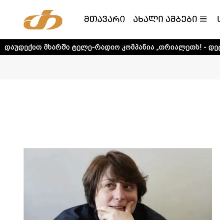
მთავარი
ახალი ამბები
-რადიო კომპანია „თრიალეთს! - დეტალური ინფორმაციისთვ