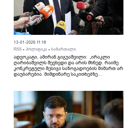
13-01-2026 11:18
RSS
პოლიტიკა
სამართალი
•
•
ადვოკატი, ამირან გიგუაშვილი: „ირაკლი
ღარიბაშვილს შევხვდი და არის მხნედ. რაიმე
კონკრეტული მესიჯი საზოგადოების მიმართ არ
დაუბარებია. მიმდინარე საკითხებზე
ვისაუბრეთ, სტანდარტულ პროცედურებზე,
რომელსაც სასჯელაღსრულების
დაწესებულებაში შესახლებული პატიმრები
გადიან. მის მიმართ მოპყრობა არის
ნორმალური. ისეთი, როგორიც სხვა ნებისმიერ
მსჯავრდებულთან მიმართებით".