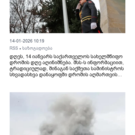
14-01-2026 10:19
RSS
საზოგადოება
•
დღეს, 14 იანვარს საქართველოს სახელმწიფო
დროშის დღე აღინიშნება. შსს-ს ინფორმაციით,
ტრადიციულად, შინაგან საქმეთა სამინისტროს
სხვადასხვა დანაყოფში დროშის აღმართვის
ცერემონია გაიმართა. ქვეყნის ეროვნული
სიმბოლოს პატივისცემის ნიშნად, თავდაცვის
ძალების სამხედრო მოსამსახურეებმა
სახელმწიფო ჰიმნის ფონზე საქართველოს
დროშები საზეიმოდ აღმართეს.