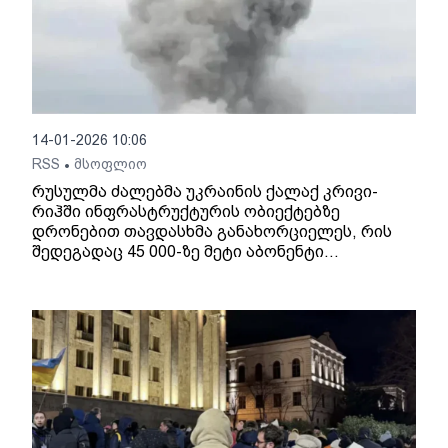
14-01-2026 10:06
RSS
მსოფლიო
•
რუსულმა ძალებმა უკრაინის ქალაქ კრივი-
რიჰში ინფრასტრუქტურის ობიექტებზე
დრონებით თავდასხმა განახორციელეს, რის
შედეგადაც 45 000-ზე მეტი აბონენტი
ელექტროენერგიის გარეშე დარჩა.
ინფორმაციას უკრაინული მედია კრივი-რიჰის
თავდაცვის საბჭოს ხელმძღვანელზე
ოლექსანდრ ვილკულზე დაყრდნობით
ავრცელებს.