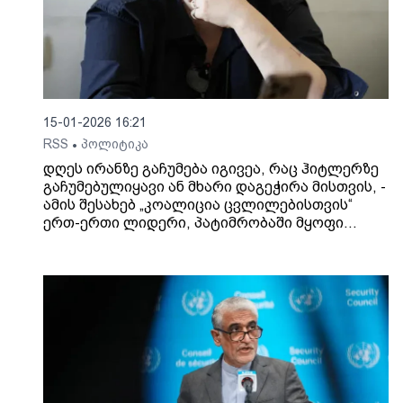
15-01-2026 16:21
RSS
პოლიტიკა
•
დღეს ირანზე გაჩუმება იგივეა, რაც ჰიტლერზე
გაჩუმებულიყავი ან მხარი დაგეჭირა მისთვის, -
ამის შესახებ „კოალიცია ცვლილებისთვის“
ერთ-ერთი ლიდერი, პატიმრობაში მყოფი
ელენე ხოშტარია სოციალურ ქსელში წერს.
ელენე ხოშტარიას განცხადებით, „ოცნებას“
უბრალოდ საგარეო პოლიტიკა კი არ აქვს
არასწორი, არამედ კაცობრიობას სიცოცხლეს,
ადამიანს უპირისპირდება.