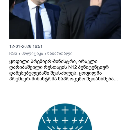
12-01-2026 16:51
RSS
პოლიტიკა
სამართალი
•
•
ყოფილი პრემიერ-მინისტრი, ირაკლი
ღარიბაშვილი რუსთავის N12 პენიტენციურ
დაწესებულებაში შეასახლეს. ყოფილმა
პრემიერ-მინისტრმა საპროცესო შეთანხმება
გააფორმა - მას სასჯელის სახედ და ზომად 5
წლით თავისუფლების აღკვეთა განესაზღვრა.
ასევე, დამატებითი სასჯელის სახით დაეკისრა
ჯარიმა 1 მილიონი ლარის ოდენობით.