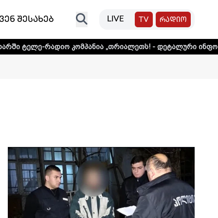
ვენ შესახებ
LIVE
TV
რადიო
ანია „თრიალეთს! - დეტალური ინფორმაციისთვის დააკლიკეთ