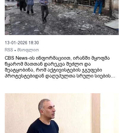
13-01-2026 18:30
RSS
მსოფლიო
•
CBS News-ის ინფორმაციით, ირანში მყოფმა
წყარომ მათთან დარეკვა შეძლო და
შეატყობინა, რომ აქტივისტების ჯგუფები
პროტესტებიდან დაღუპულთა სრული სიების
შედგენას ცდილობენ, ხოლო სამედიცინო
წარმომადგენლების ანგარიშებზე
დაყრდნობით, დაღუპულთა რიცხვი ამ
მომენტისთვის 12-დან 20 ათასამდეა.