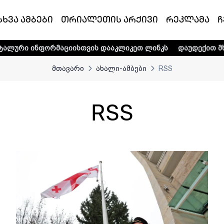
სხვა ამბები
თრიალეთის არქივი
რეკლამა
ჩ
ის დააკლიკეთ ლინკს
დაუდექით მხარში ტელე-რადიო კომპ
მთავარი
ახალი-ამბები
RSS
RSS