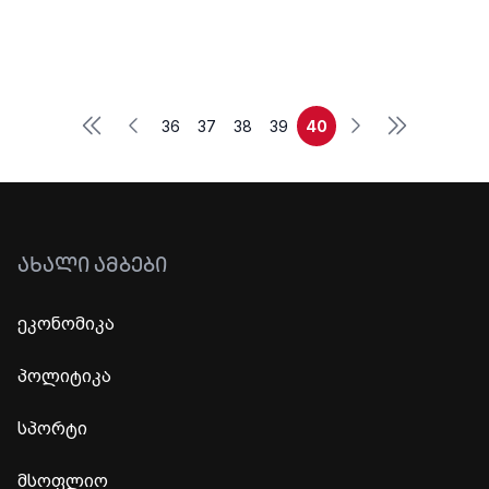
First
Last
Previous
Next
36
37
38
39
40
ᲐᲮᲐᲚᲘ ᲐᲛᲑᲔᲑᲘ
ეკონომიკა
პოლიტიკა
სპორტი
მსოფლიო