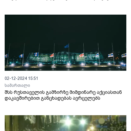
02-12-2024 15:51
სამართალი
შსს რუსთაველის გამზირზე მიმდინარე აქციასთან
დაკავშირებით განცხადებას ავრცელებს