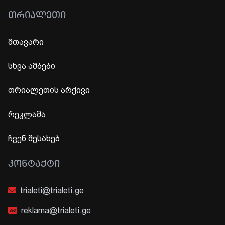
ᲗᲠᲘᲐᲚᲔᲗᲘ
მთავარი
სხვა ამბები
თრიალეთის არქივი
რეკლამა
ჩვენ შესახებ
ᲙᲝᲜᲢᲐᲥᲢᲘ
trialeti@trialeti.ge
reklama@trialeti.ge