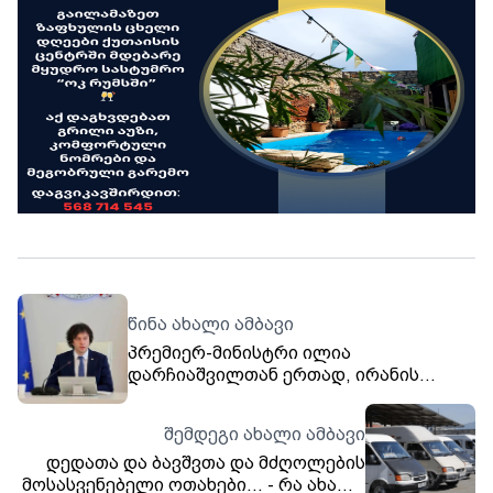
წინა ახალი ამბავი
პრემიერ-მინისტრი ილია
დარჩიაშვილთან ერთად, ირანის
ისლამურ რესპუბლიკაში გაემგზავრა
შემდეგი ახალი ამბავი
დედათა და ბავშვთა და მძღოლების
მოსასვენებელი ოთახები... - რა ახალი