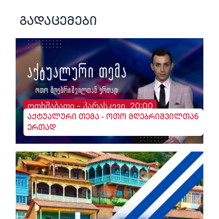
გადაცემები
ოთხშაბათი - პარასკევი, 20:00
აქტუალური თემა - ოთო მღებრიშვილთან
ერთად