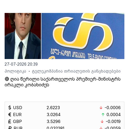
27-07-2026 20:39
პოლიტიკა
ტელეკომპანია თრიალეთის განცხადებები
•
🔴 ღია წერილი საქართველოს პრემიერ-მინისტრს
ირაკლი კობახიძეს
USD
2.6223
-0.0006
EUR
3.0264
0.0004
GBP
3.5296
-0.0019
RUB
0.032281
-0.0059