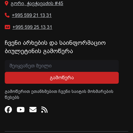
გორი, ჭავჭავაძის #45
+995 599 21 13 31
+995 599 25 13 31
ჩვენი არხების და საინფორმაციო
ბიულეტინის გამოწერა
გამოწერა
გამოწერით ეთანხმებით ჩვენი საიტის მოხმარების
წესებს
Facebook
Youtube
Email
RSS