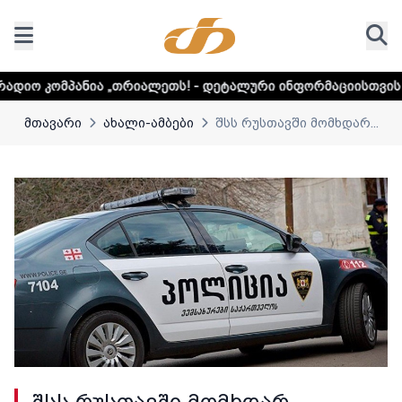
თრიალეთს! - დეტალური ინფორმაციისთვის დააკლიკეთ ლინკ
მთავარი
ახალი-ამბები
შსს რუსთავში მომხდარ...
შსს რუსთავში მომხდარ