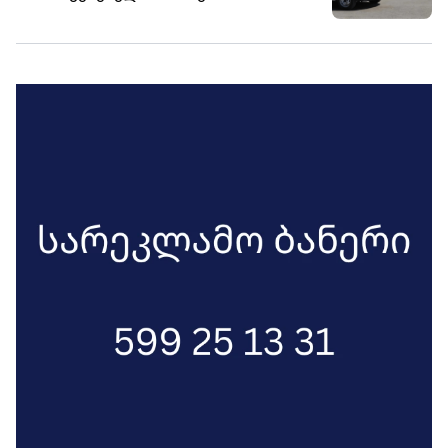
მოთხოვნები უწესდებათ
ავტოსადგურებს?