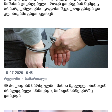
მაშინაა გადაღებული, როცა დაკავების შემდეგ
არასრულწლოვანი გოგონა შეუძლოდ გახდა და
კლინიკაში გადაიყვანეს.
18-07-2026 16:48
რეგიონი
სამართალი
•
🔴 პოლიციამ მარნეულში, მამის მკვლელობისთვის
ბრალდებული მამაკაცი, სარფის საზღვარზე
დააკავა