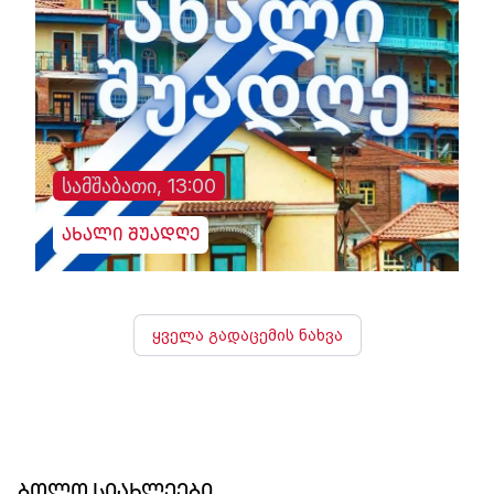
სამშაბათი, 13:00
ახალი შუადღე
ყველა გადაცემის ნახვა
ბოლო სიახლეები