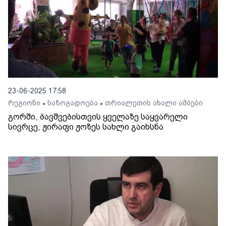
23-06-2025 17:58
რეგიონი
საზოგადოება
თრიალეთის ახალი ამბები
•
•
გორში, ბავშვებისთვის ყველაზე საყვარელი
სივრცე, ჟირაფი ჟოზეს სახლი გაიხსნა