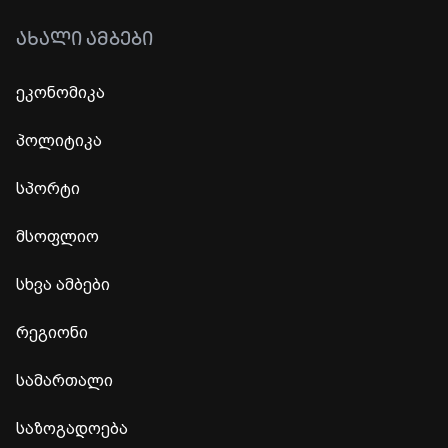
ᲐᲮᲐᲚᲘ ᲐᲛᲑᲔᲑᲘ
ეკონომიკა
პოლიტიკა
სპორტი
მსოფლიო
სხვა ამბები
რეგიონი
სამართალი
საზოგადოება