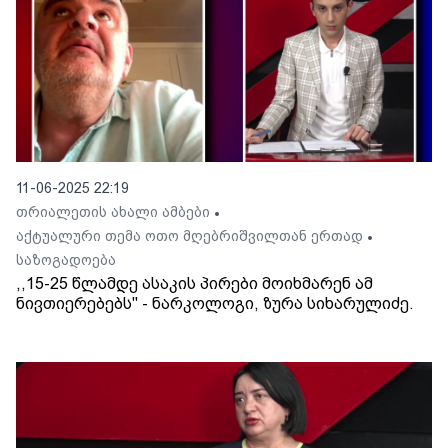
11-06-2025 22:19
თრიალეთის ახალი ამბები
•
აქტუალური თემა ოთო მღებრიშვილთან ერთად
•
საზოგადოება
,,15-25 წლამდე ასაკის პირები მოიხმარენ ამ
ნივთიერებებს'' - ნარკოლოგი, ზურა სიხარულიძე.