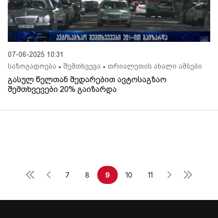
07-06-2025 10:31
საზოგადოება
შემთხვევა
თრიალეთის ახალი ამბები
•
•
გასულ წელთან შედარებით ავტოსაგზაო
შემთხვევები 20% გაიზარდა
First
Last
Previous
Next
7
8
9
10
11