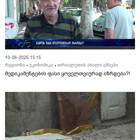
10-06-2025 15:15
რეგიონი
ეკონომიკა
თრიალეთის ახალი ამბები
•
•
მედიკამენტების ფასი ყოველთვიურად იზრდება?!