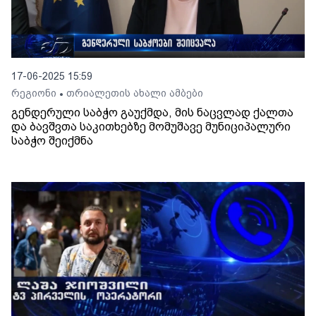
17-06-2025 15:59
რეგიონი
თრიალეთის ახალი ამბები
•
გენდერული საბჭო გაუქმდა, მის ნაცვლად ქალთა
და ბავშვთა საკითხებზე მომუშავე მუნიციპალური
საბჭო შეიქმნა