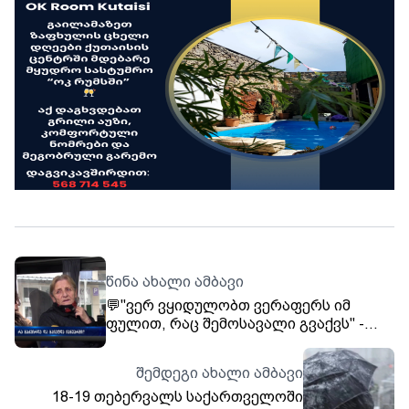
წინა ახალი ამბავი
💬"ვერ ვყიდულობთ ვერაფერს იმ
ფულით, რაც შემოსავალი გვაქვს" -
შემცირდა თუ არა ფასები მთავრობის
განცხადებების შემდეგ?
შემდეგი ახალი ამბავი
18-19 თებერვალს საქართველოში