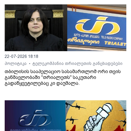
22-07-2026 18:18
პოლიტიკა
ტელეკომპანია თრიალეთის განცხადებები
•
თბილისის სააპელაციო სასამართლომ ორი თვის
განმავლობაში "თრიალეთს" საკუთარი
გადაწყვეტილებაც კი დაუმალა.