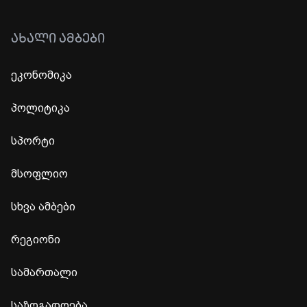
ᲐᲮᲐᲚᲘ ᲐᲛᲑᲔᲑᲘ
ეკონომიკა
პოლიტიკა
სპორტი
მსოფლიო
სხვა ამბები
რეგიონი
სამართალი
საზოგადოება