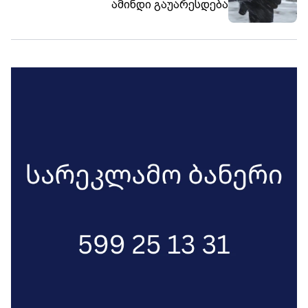
ამინდი გაუარესდება