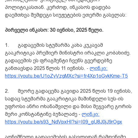
პოლიტიკასთან. კერძოდ, ინკასოს დადება
დაემთხვა შემდეგი სიუჟეტების ეთერში გასვლას:
პირველი ინკასო: 30 ივნისი, 2025 წელი.
1.
გადაცემის სტუმარმა კახა კუკავამ
გააკრიტიკა პრემიერ მინისტრი ირაკლი კობახიძე.
გადაცემის ეს ფრაგმენტი ჩვენს გვერდებზე
განთავსდა 2025 წლის 11 ივნისს. -
ლინკი:
https://youtu.be/U1oZyVzgMXc?si=fr4Xp1oGykKme-T5
2.
მეორე გადაცემა გავიდა 2025 წლის 19 ივნისს,
სადაც სტუმარმა გააკრიტიკა მაშინდელი სუს-ის
უფროსი ანრი ოხანაშვილი და მისი მეჯვარე გორის
მერი კონსტანტინე ბუზალაძე -
ლინკი:
https://youtu.be/s93_NdVpxHI?si=I09_gU8J0jJ9rOgx
აღნიშნული გადაცემების გასვლიდან რამდენიმე