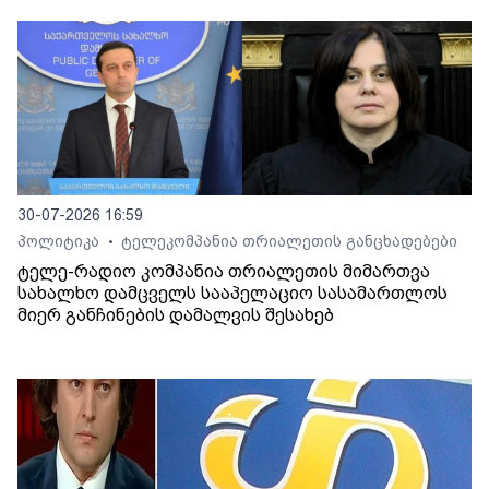
30-07-2026 16:59
პოლიტიკა
ტელეკომპანია თრიალეთის განცხადებები
•
ტელე-რადიო კომპანია თრიალეთის მიმართვა
სახალხო დამცველს სააპელაციო სასამართლოს
მიერ განჩინების დამალვის შესახებ