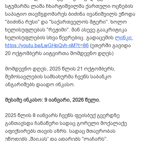
სტუმარმა ლაშა ჩხარტიშვილმა ქართული ოცნების
საპატიო თავმჯდომარეს ბიძინა ივანიშვილს უწოდა
"ბიძინა რუსი" და "საქართველოს მტერი". ხოლო
ხელისუფლებას "რეჟიმი". მან ასევე გააკრიტიკა
ხელისუფლების სხვა წევრებიც. გადაცემის
ლინკი:
https://youtu.be/LwGHpQvh-nM?t=86
(ეთერში გავიდა
20 ოქტომბერს აიტვირთა მომდევნო დღეს)
მომდევნო დღეს, 2025 წლის 21 ოქტომბერს,
შემოსავლების სამსახურმა ჩვენს საბანკო
ანგარიშებს დაადო ინკასო.
მესამე ინკასო: 9 იანვარი, 2026 წელი.
2025 წლის 8 იანვარს ჩვენს ფეისბუქ გვერდზე
განთავსდა ჩანაწერი სადაც გორელი მოქალაქე
აფიქსირებს თავის აზრს. სადაც მთავრობას
უწოდებს „შაიკას“ და ადარებს "ლაჩარს".