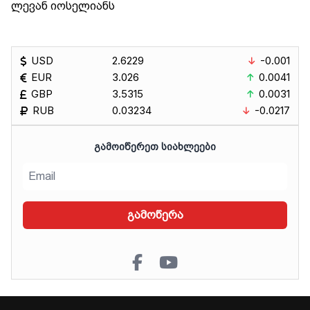
ლევან იოსელიანს
USD
2.6229
-0.001
EUR
3.026
0.0041
GBP
3.5315
0.0031
RUB
0.03234
-0.0217
ᲒᲐᲛᲝᲘᲬᲔᲠᲔᲗ ᲡᲘᲐᲮᲚᲔᲔᲑᲘ
გამოწერა