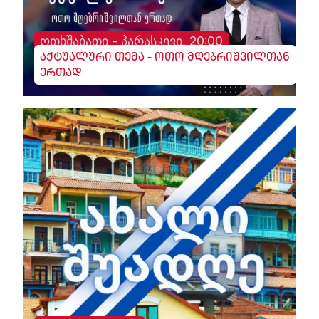
ოთხშაბათი - პარასკევი, 20:00
აქტუალური თემა - ოთო მღებრიშვილთან
ერთად