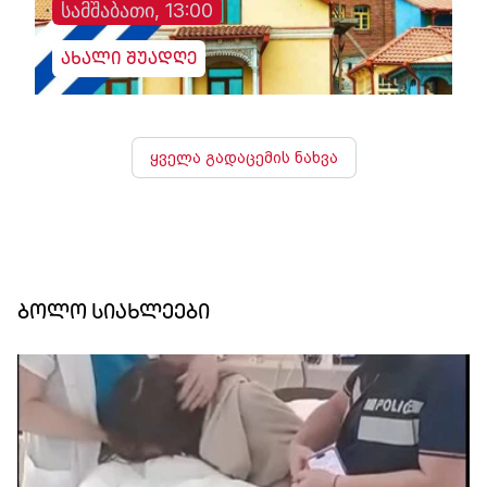
სამშაბათი, 13:00
ახალი შუადღე
ყველა გადაცემის ნახვა
ბოლო სიახლეები