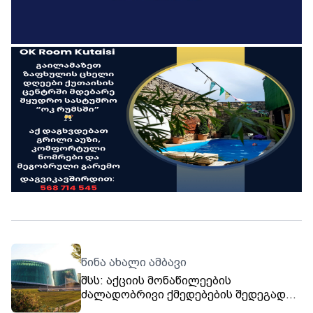
წინა ახალი ამბავი
შსს: აქციის მონაწილეების
ძალადობრივი ქმედებების შედეგად
დაშავდა შსს-ს 10 თანამშრომელი.