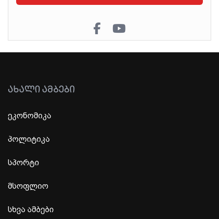
ᲐᲮᲐᲚᲘ ᲐᲛᲑᲔᲑᲘ
ეკონომიკა
პოლიტიკა
სპორტი
მსოფლიო
სხვა ამბები