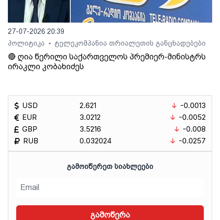
27-07-2026 20:39
პოლიტიკა
ტელეკომპანია თრიალეთის განცხადებები
•
🔴 ღია წერილი საქართველოს პრემიერ-მინისტრს
ირაკლი კობახიძეს
USD
2.621
-0.0013
EUR
3.0212
-0.0052
GBP
3.5216
-0.008
RUB
0.032024
-0.0257
ᲒᲐᲛᲝᲘᲬᲔᲠᲔᲗ ᲡᲘᲐᲮᲚᲔᲔᲑᲘ
გამოწერა