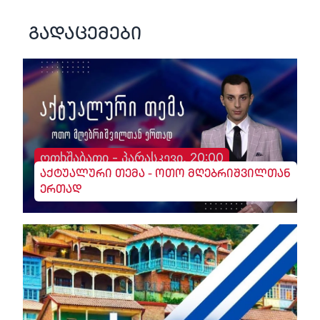
გადაცემები
ოთხშაბათი - პარასკევი, 20:00
აქტუალური თემა - ოთო მღებრიშვილთან
ერთად