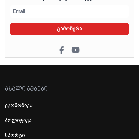
გამოწერა
ᲐᲮᲐᲚᲘ ᲐᲛᲑᲔᲑᲘ
ეკონომიკა
პოლიტიკა
სპორტი