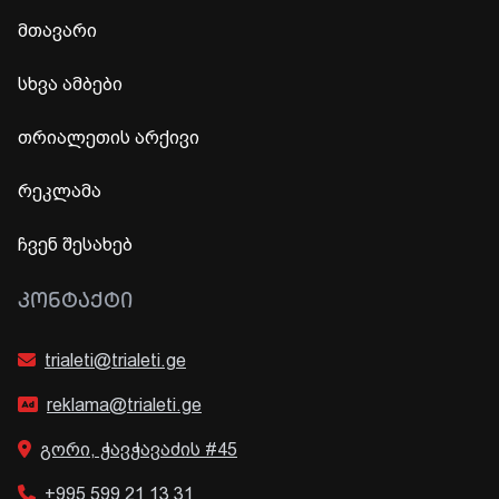
მთავარი
სხვა ამბები
თრიალეთის არქივი
რეკლამა
ჩვენ შესახებ
ᲙᲝᲜᲢᲐᲥᲢᲘ
trialeti@trialeti.ge
reklama@trialeti.ge
გორი, ჭავჭავაძის #45
+995 599 21 13 31