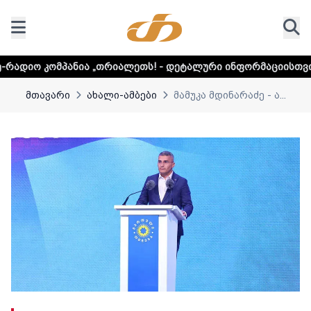
ა „თრიალეთს! - დეტალური ინფორმაციისთვის დააკლიკეთ ლი
მთავარი
ახალი-ამბები
მამუკა მდინარაძე - ა...