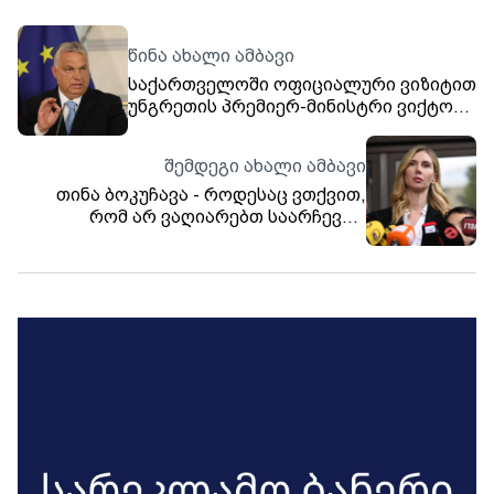
წინა ახალი ამბავი
საქართველოში ოფიციალური ვიზიტით
უნგრეთის პრემიერ-მინისტრი ვიქტორ
ორბანი ჩამოდის
შემდეგი ახალი ამბავი
თინა ბოკუჩავა - როდესაც ვთქვით,
რომ არ ვაღიარებთ საარჩევნო
შედეგს, თავისთავად გულისხმობს
იმას, რომ არ ვაპირებთ პარლამენტში
შესვლას