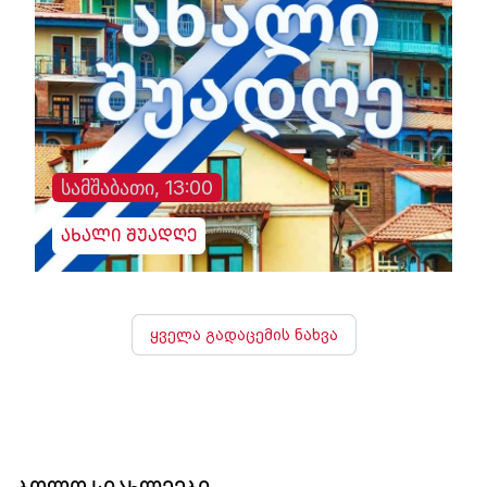
სამშაბათი, 13:00
ახალი შუადღე
ყველა გადაცემის ნახვა