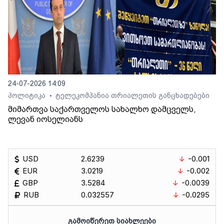
24-07-2026 14:09
პოლიტიკა
ტელეკომპანია თრიალეთის განცხადებები
•
მიმართვა საქართველოს სახალხო დამცველს,
ლევან იოსელიანს
USD
2.6239
-0.001
EUR
3.0219
-0.002
GBP
3.5284
-0.0039
RUB
0.032557
-0.0295
ᲒᲐᲛᲝᲘᲬᲔᲠᲔᲗ ᲡᲘᲐᲮᲚᲔᲔᲑᲘ