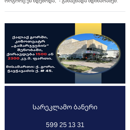
როგორც ეს ხდებოდა,“ - განაცხადა მდინარაძემ.