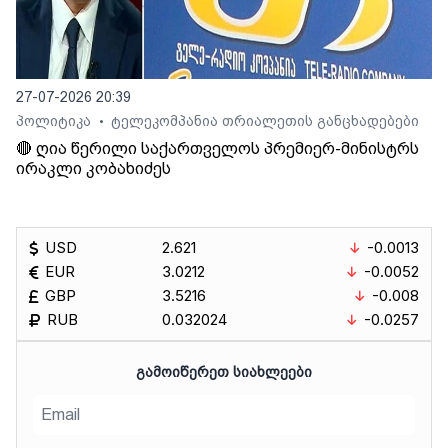
27-07-2026 20:39
პოლიტიკა
ტელეკომპანია თრიალეთის განცხადებები
•
🔴 ღია წერილი საქართველოს პრემიერ-მინისტრს
ირაკლი კობახიძეს
USD
2.621
-0.0013
EUR
3.0212
-0.0052
GBP
3.5216
-0.008
RUB
0.032024
-0.0257
ᲒᲐᲛᲝᲘᲬᲔᲠᲔᲗ ᲡᲘᲐᲮᲚᲔᲔᲑᲘ