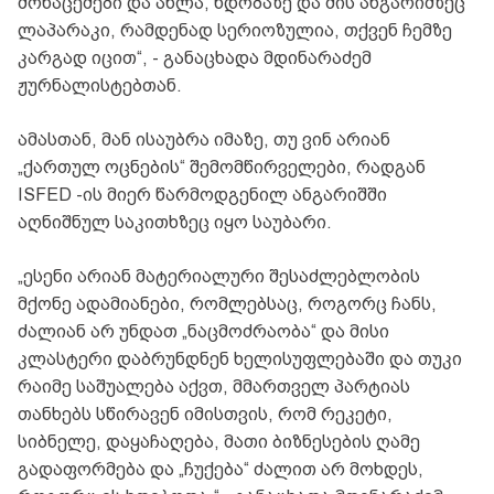
მონაცემები და ახლა, ნდობაზე და მის ანგარიშზეც
ლაპარაკი, რამდენად სერიოზულია, თქვენ ჩემზე
კარგად იცით“, - განაცხადა მდინარაძემ
ჟურნალისტებთან.
ამასთან, მან ისაუბრა იმაზე, თუ ვინ არიან
„ქართულ ოცნების“ შემომწირველები, რადგან
ISFED -ის მიერ წარმოდგენილ ანგარიშში
აღნიშნულ საკითხზეც იყო საუბარი.
„ესენი არიან მატერიალური შესაძლებლობის
მქონე ადამიანები, რომლებსაც, როგორც ჩანს,
ძალიან არ უნდათ „ნაცმოძრაობა“ და მისი
კლასტერი დაბრუნდნენ ხელისუფლებაში და თუკი
რაიმე საშუალება აქვთ, მმართველ პარტიას
თანხებს სწირავენ იმისთვის, რომ რეკეტი,
სიბნელე, დაყაჩაღება, მათი ბიზნესების ღამე
გადაფორმება და „ჩუქება“ ძალით არ მოხდეს,