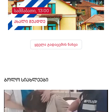
სამშაბათი, 13:00
ახალი შუადღე
ყველა გადაცემის ნახვა
ბოლო სიახლეები