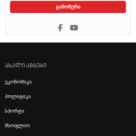
გამოწერა
ᲐᲮᲐᲚᲘ ᲐᲛᲑᲔᲑᲘ
ეკონომიკა
პოლიტიკა
სპორტი
მსოფლიო