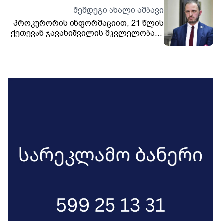
საქმეზე დაკავებულ ძმებს ბრალდება
შემდეგი ახალი ამბავი
წარუდგინა
პროკურორის ინფორმაციით, 21 წლის
ქეთევან ჯავახიშვილის მკვლელობაში
ბრალდებულმა პენიტენციური
დაწესებულების სამართლებრივი
რეჟიმის განყოფილების უფროსის
მოადგილე სცემა