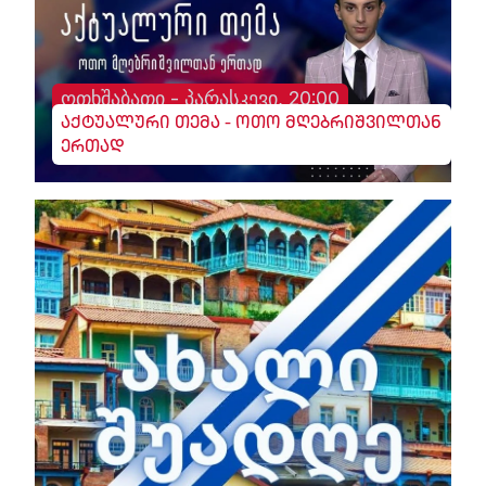
ოთხშაბათი - პარასკევი, 20:00
აქტუალური თემა - ოთო მღებრიშვილთან
ერთად