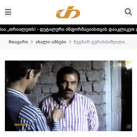
- დეტალური ინფორმაციისთვის დააკლიკეთ ლინკს
დაუდექი
მთავარი
ახალი-ამბები
ნუგზარ გურასპაშვილი....