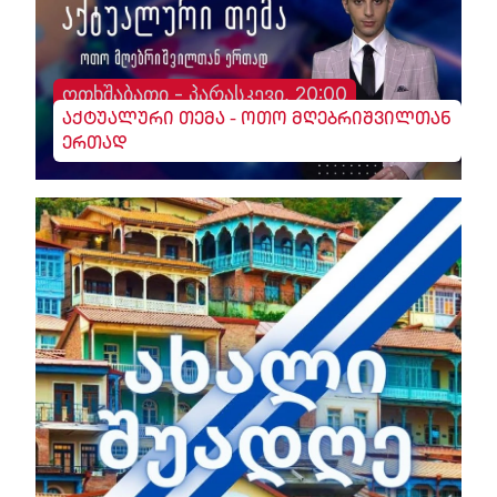
ოთხშაბათი - პარასკევი, 20:00
აქტუალური თემა - ოთო მღებრიშვილთან
ერთად