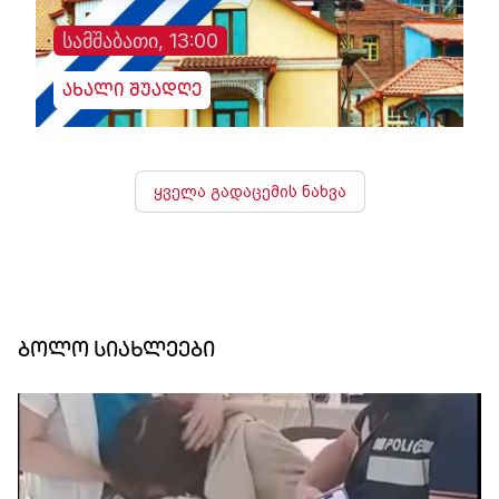
სამშაბათი, 13:00
ახალი შუადღე
ყველა გადაცემის ნახვა
ბოლო სიახლეები