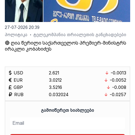
27-07-2026 20:39
პოლიტიკა
ტელეკომპანია თრიალეთის განცხადებები
•
🔴 ღია წერილი საქართველოს პრემიერ-მინისტრს
ირაკლი კობახიძეს
USD
2.621
-0.0013
EUR
3.0212
-0.0052
GBP
3.5216
-0.008
RUB
0.032024
-0.0257
ᲒᲐᲛᲝᲘᲬᲔᲠᲔᲗ ᲡᲘᲐᲮᲚᲔᲔᲑᲘ