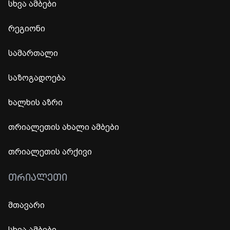
სხვა ამბები
რეგიონი
სამართალი
საზოგადოება
ხალხის აზრი
თრიალეთის ახალი ამბები
თრიალეთის არქივი
ᲗᲠᲘᲐᲚᲔᲗᲘ
მთავარი
სხვა ამბები