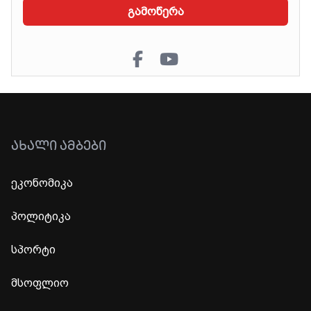
გამოწერა
ᲐᲮᲐᲚᲘ ᲐᲛᲑᲔᲑᲘ
ეკონომიკა
პოლიტიკა
სპორტი
მსოფლიო