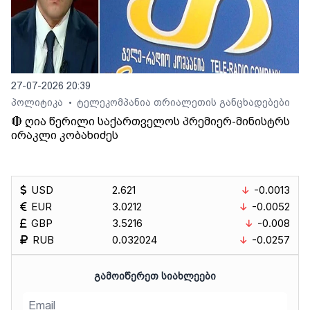
27-07-2026 20:39
პოლიტიკა
ტელეკომპანია თრიალეთის განცხადებები
•
🔴 ღია წერილი საქართველოს პრემიერ-მინისტრს
ირაკლი კობახიძეს
USD
2.621
-0.0013
EUR
3.0212
-0.0052
GBP
3.5216
-0.008
RUB
0.032024
-0.0257
ᲒᲐᲛᲝᲘᲬᲔᲠᲔᲗ ᲡᲘᲐᲮᲚᲔᲔᲑᲘ