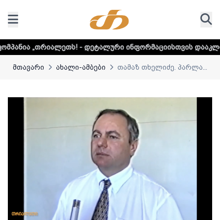
ლეთს! - დეტალური ინფორმაციისთვის დააკლიკეთ ლინკს
მთავარი
ახალი-ამბები
თამაზ თხელიძე. პარლა...