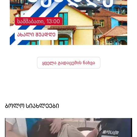
სამშაბათი, 13:00
ახალი შუადღე
ყველა გადაცემის ნახვა
ბოლო სიახლეები