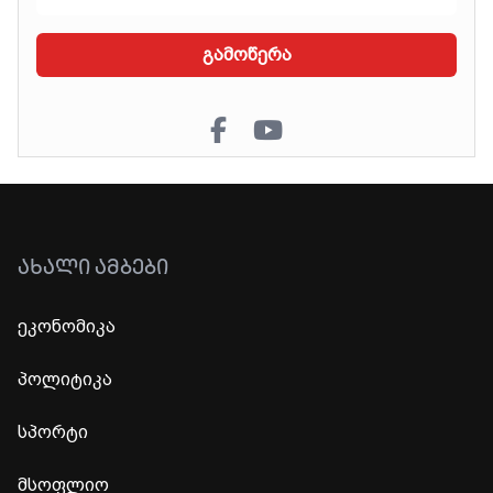
გამოწერა
ᲐᲮᲐᲚᲘ ᲐᲛᲑᲔᲑᲘ
ეკონომიკა
პოლიტიკა
სპორტი
მსოფლიო