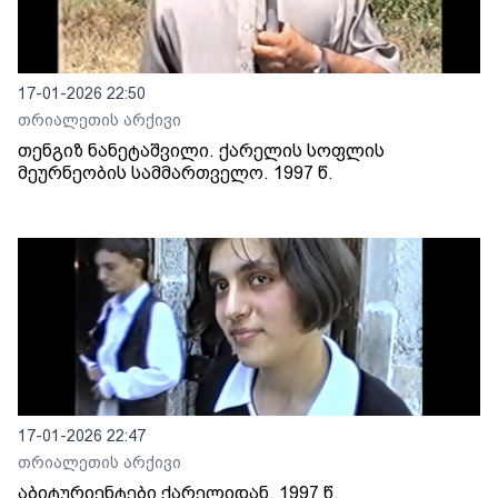
17-01-2026 22:50
თრიალეთის არქივი
თენგიზ ნანეტაშვილი. ქარელის სოფლის
მეურნეობის სამმართველო. 1997 წ.
17-01-2026 22:47
თრიალეთის არქივი
აბიტურიენტები ქარელიდან. 1997 წ.