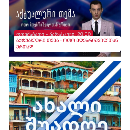
ოთხშაბათი - პარასკევი, 20:00
აქტუალური თემა - ოთო მღებრიშვილთან
ერთად