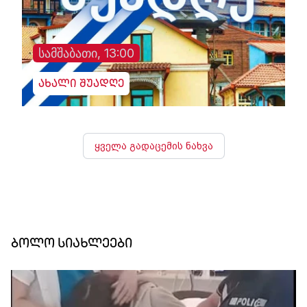
სამშაბათი, 13:00
ახალი შუადღე
ყველა გადაცემის ნახვა
ბოლო სიახლეები