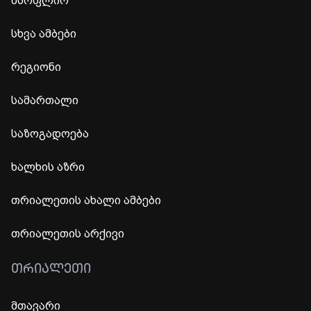
მსოფლიო
სხვა ამბები
რეგიონი
სამართალი
საზოგადოება
ხალხის აზრი
თრიალეთის ახალი ამბები
თრიალეთის არქივი
ᲗᲠᲘᲐᲚᲔᲗᲘ
მთავარი