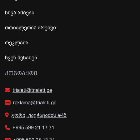
სხვა ამბები
თრიალეთის არქივი
რეკლამა
ჩვენ შესახებ
ᲙᲝᲜᲢᲐᲥᲢᲘ
trialeti@trialeti.ge
reklama@trialeti.ge
გორი, ჭავჭავაძის #45
+995 599 21 13 31