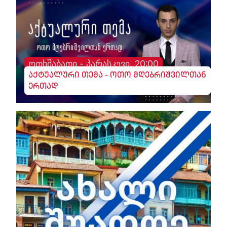
ოთხშაბათი - პარასკევი, 20:00
აქტუალური თემა - ოთო მღებრიშვილთან
ერთად