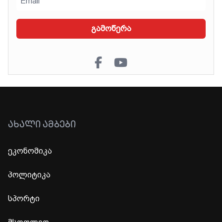
გამოწერა
ᲐᲮᲐᲚᲘ ᲐᲛᲑᲔᲑᲘ
ეკონომიკა
პოლიტიკა
სპორტი