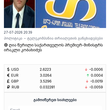
27-07-2026 20:39
პოლიტიკა
ტელეკომპანია თრიალეთის განცხადებები
•
🔴 ღია წერილი საქართველოს პრემიერ-მინისტრს
ირაკლი კობახიძეს
USD
2.6223
-0.0006
EUR
3.0264
0.0004
GBP
3.5296
-0.0019
RUB
0.032281
-0.0059
ᲒᲐᲛᲝᲘᲬᲔᲠᲔᲗ ᲡᲘᲐᲮᲚᲔᲔᲑᲘ