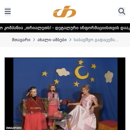
ალეთს! - დეტალური ინფორმაციისთვის დააკლიკეთ ლინკს
მთავარი
ახალი-ამბები
საბავშვო გადაცემა....