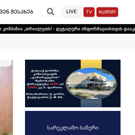
ვენ შესახებ
LIVE
TV
რადიო
ლეთს! - დეტალური ინფორმაციისთვის დააკლიკეთ ლინკს