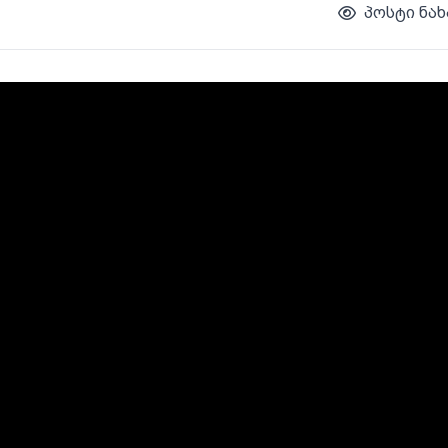
პოსტი ნახ