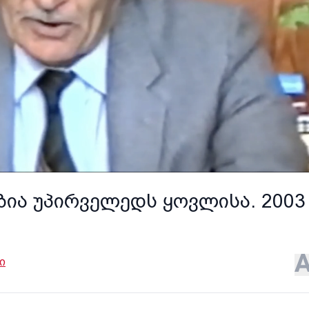
ია უპირველედს ყოვლისა. 2003 
ი