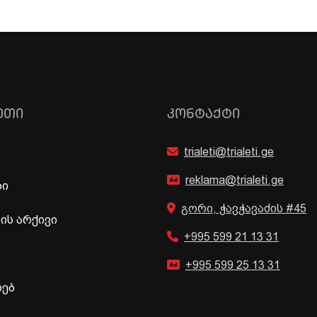
ᲔᲗᲘ
ᲙᲝᲜᲢᲐᲥᲢᲘ
trialeti@trialeti.ge
reklama@trialeti.ge
ბი
გორი, ჭავჭავაძის #45
ს არქივი
+995 599 21 13 31
+995 599 25 13 31
ხებ