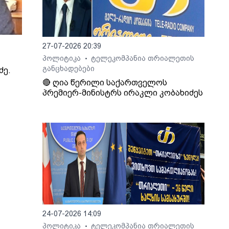
27-07-2026 20:39
პოლიტიკა
ტელეკომპანია თრიალეთის
•
განცხადებები
ძე.
🔴 ღია წერილი საქართველოს
პრემიერ-მინისტრს ირაკლი კობახიძეს
24-07-2026 14:09
პოლიტიკა
ტელეკომპანია თრიალეთის
•