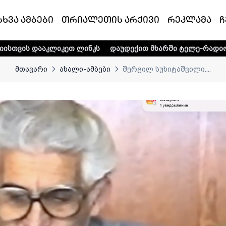
სხვა ამბები
თრიალეთის არქივი
რეკლამა
ჩ
ეთ ლინკს
დაუდექით მხარში ტელე-რადიო კომპანია „თრია
მთავარი
ახალი-ამბები
შერგილ სუხიტაშვილი....