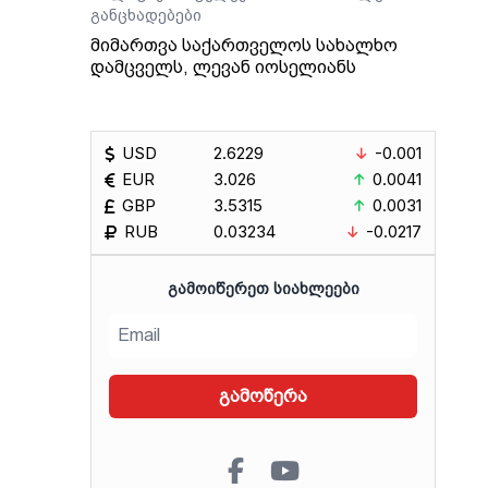
განცხადებები
მიმართვა საქართველოს სახალხო
დამცველს, ლევან იოსელიანს
USD
2.6229
-0.001
EUR
3.026
0.0041
GBP
3.5315
0.0031
RUB
0.03234
-0.0217
ᲒᲐᲛᲝᲘᲬᲔᲠᲔᲗ ᲡᲘᲐᲮᲚᲔᲔᲑᲘ
გამოწერა