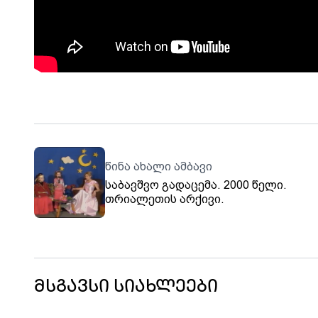
წინა ახალი ამბავი
საბავშვო გადაცემა. 2000 წელი.
თრიალეთის არქივი.
მსგავსი სიახლეები