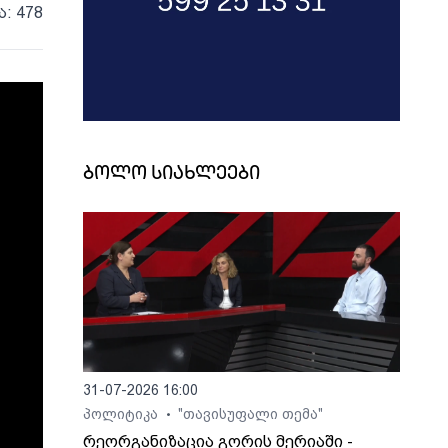
ა: 478
ბოლო სიახლეები
31-07-2026 16:00
პოლიტიკა
"თავისუფალი თემა"
•
რეორგანიზაცია გორის მერიაში -