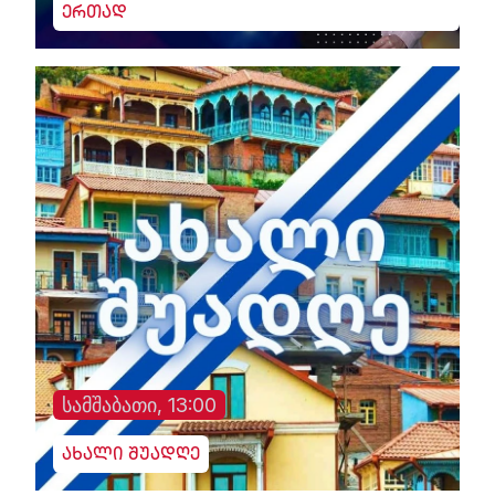
ერთად
სამშაბათი, 13:00
ახალი შუადღე