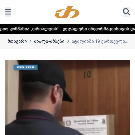
რიალეთს! - დეტალური ინფორმაციისთვის დააკლიკეთ ლინკს
მთავარი
ახალი-ამბები
იტალიაში 19 ქართველი...