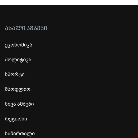
ᲐᲮᲐᲚᲘ ᲐᲛᲑᲔᲑᲘ
ეკონომიკა
პოლიტიკა
სპორტი
მსოფლიო
სხვა ამბები
რეგიონი
სამართალი