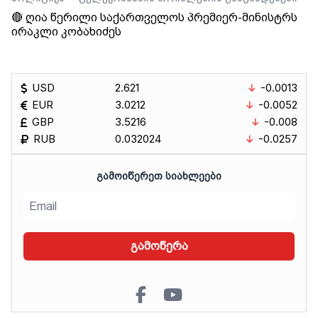
🔴 ღია წერილი საქართველოს პრემიერ-მინისტრს
ირაკლი კობახიძეს
USD
2.621
-0.0013
EUR
3.0212
-0.0052
GBP
3.5216
-0.008
RUB
0.032024
-0.0257
ᲒᲐᲛᲝᲘᲬᲔᲠᲔᲗ ᲡᲘᲐᲮᲚᲔᲔᲑᲘ
გამოწერა