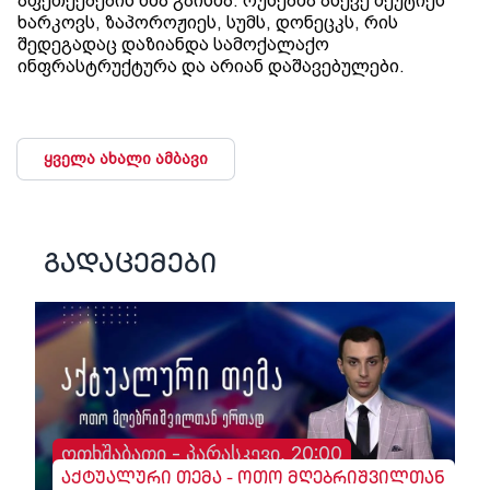
აფეთქებების ხმა გაისმა. რუსებმა ასევე შეუტიეს
ხარკოვს, ზაპოროჟიეს, სუმს, დონეცკს, რის
შედეგადაც დაზიანდა სამოქალაქო
ინფრასტრუქტურა და არიან დაშავებულები.
ყველა ახალი ამბავი
გადაცემები
ოთხშაბათი - პარასკევი, 20:00
აქტუალური თემა - ოთო მღებრიშვილთან