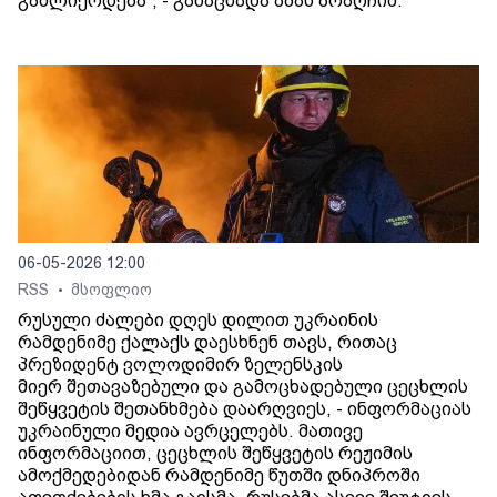
გაძლიერდება“, - განაცხადა აბას არაღჩიმ.
06-05-2026 12:00
RSS
მსოფლიო
•
რუსული ძალები დღეს დილით უკრაინის
რამდენიმე ქალაქს დაესხნენ თავს, რითაც
პრეზიდენტ ვოლოდიმირ ზელენსკის
მიერ შეთავაზებული და გამოცხადებული ცეცხლის
შეწყვეტის შეთანხმება დაარღვიეს, - ინფორმაციას
უკრაინული მედია ავრცელებს. მათივე
ინფორმაციით, ცეცხლის შეწყვეტის რეჟიმის
ამოქმედებიდან რამდენიმე წუთში დნიპროში