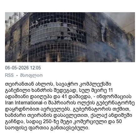
06-05-2026 12:05
RSS
მსოფლიო
•
თეირანთან ახლოს, სავაჭრო კომპლექსში
გაჩენილი ხანძრის შედეგად, სულ მცირე 11
ადამიანი დაიღუპა და 41 დაშავდა, - ინფორმაციას
Iran International-ი შაჰრიარის ოლქის გუბერნატორზე
დაყრდნობით ავრცელებს. გუბერნატორის თქმით,
ხანძარი თეირანის დასავლეთით, ქალაქ ანდიშეში
გაჩნდა, სადაც 250-ზე მეტი კომერციული და 50
საოფისე ფართია განთავსებული.