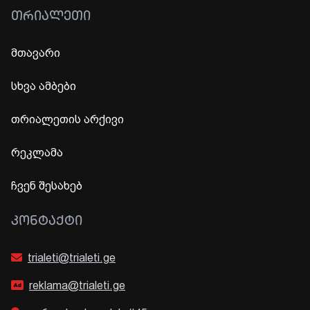
ᲗᲠᲘᲐᲚᲔᲗᲘ
მთავარი
სხვა ამბები
თრიალეთის არქივი
რეკლამა
ჩვენ შესახებ
ᲙᲝᲜᲢᲐᲥᲢᲘ
trialeti@trialeti.ge
reklama@trialeti.ge