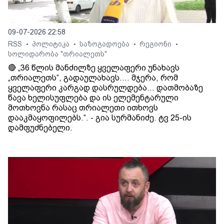
09-07-2026 22:58
RSS
პოლიტიკა
საზოგადოება
რეგიონი
•
•
•
•
სოლიდარობა "თრიალეთს"
🔴 „36 წლის მანძილზე ყველაფერი უნახავს
„თრიალეთს“, გადაულახავს.... მჯერა, რომ
ყველაფერი კარგად დასრულდება... დათმობაზე
წავა ხელისუფლება და ის ელემენტარული
მოთხოვნა რასაც თრიალეთი ითხოვს
დააკმაყოფილებს.“. - გია სურმანიძე. ტვ 25-ის
დამფუძნებელი.