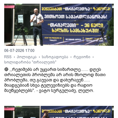
06-07-2026 17:00
RSS
პოლიტიკა
საზოგადოება
რეგიონი
•
•
•
•
სოლიდარობა "თრიალეთს"
🔴 ,,რეჟიმებს არ უყვართ სიმართლე...... დღეს
თრიალეთის პრობლემა არ არის მხოლოდ მათი
პრობლემა, თუ გაუვათ და დახურავენ.....
მიადგებიან სხვა ტელევიზიებს და რადიო
მაუწყებლებს". - ვატო სურგულაძე, ლელო.