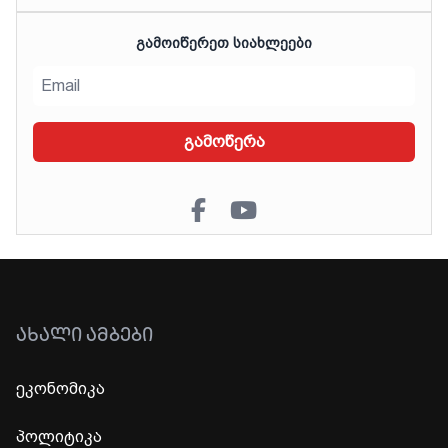
ᲒᲐᲛᲝᲘᲬᲔᲠᲔᲗ ᲡᲘᲐᲮᲚᲔᲔᲑᲘ
გამოწერა
ᲐᲮᲐᲚᲘ ᲐᲛᲑᲔᲑᲘ
ეკონომიკა
პოლიტიკა