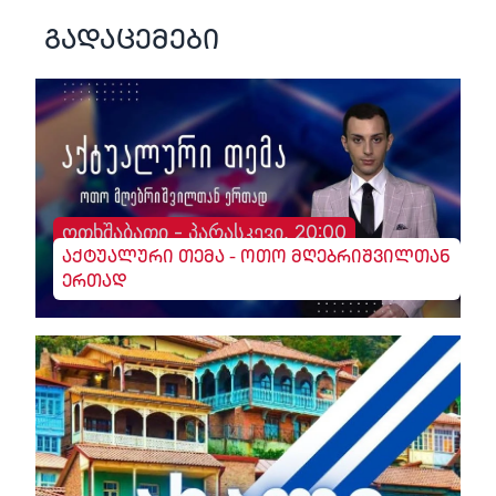
გადაცემები
ოთხშაბათი - პარასკევი, 20:00
აქტუალური თემა - ოთო მღებრიშვილთან
ერთად