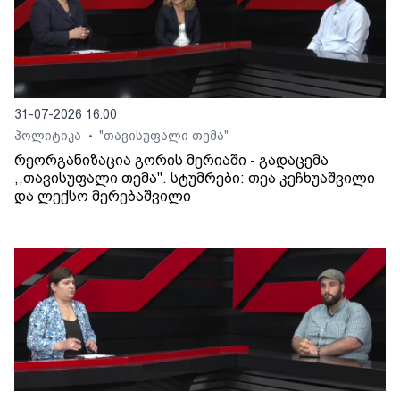
31-07-2026 16:00
პოლიტიკა
"თავისუფალი თემა"
•
რეორგანიზაცია გორის მერიაში - გადაცემა
,,თავისუფალი თემა". სტუმრები: თეა კეჩხუაშვილი
და ლექსო მერებაშვილი