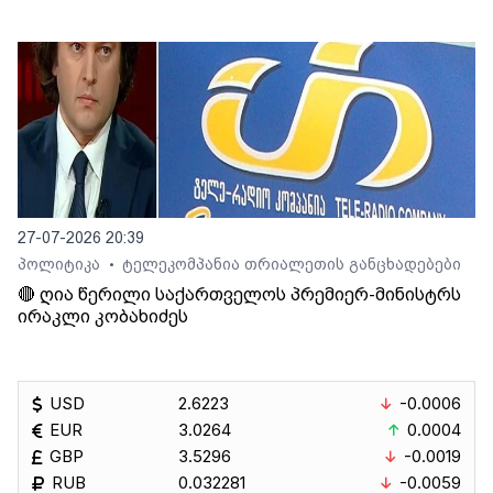
27-07-2026 20:39
პოლიტიკა
ტელეკომპანია თრიალეთის განცხადებები
•
🔴 ღია წერილი საქართველოს პრემიერ-მინისტრს
ირაკლი კობახიძეს
USD
2.6223
-0.0006
EUR
3.0264
0.0004
GBP
3.5296
-0.0019
RUB
0.032281
-0.0059